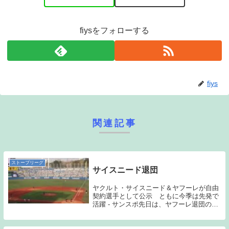
fiysをフォローする
fiys
関連記事
ストーブリーグ
サイスニード退団
ヤクルト・サイスニード＆ヤフーレが自由
契約選手として公示 ともに今季は先発で
活躍 - サンスポ先日は、ヤフーレ退団のブ
ログ記事を書いたのだが、今日は、サイス
ニード退団の記事を更新しなくてはならな
い。サイスニードがヤクルトでプレーした