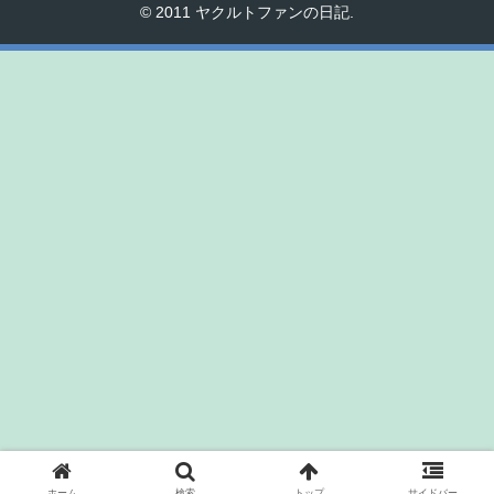
© 2011 ヤクルトファンの日記.
ホーム
検索
トップ
サイドバー