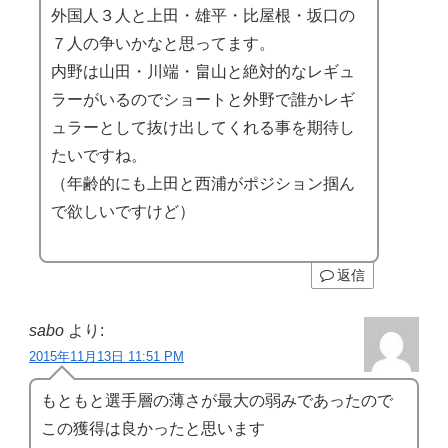
外国人３人と上田・雄平・比屋根・坂口の
７人の争いかなと思ってます。
内野は山田・川端・畠山と絶対的なレギュ
ラーがいるのでショートと外野で誰かレギ
ュラーとして抜け出してくれる事を期待し
たいですね。
（年齢的にも上田と西浦がポジション掴ん
で欲しいですけど）
返信
sabo
より:
2015年11月13日 11:51 PM
もともと選手層の薄さが最大の弱みであったので
この獲得は良かったと思います