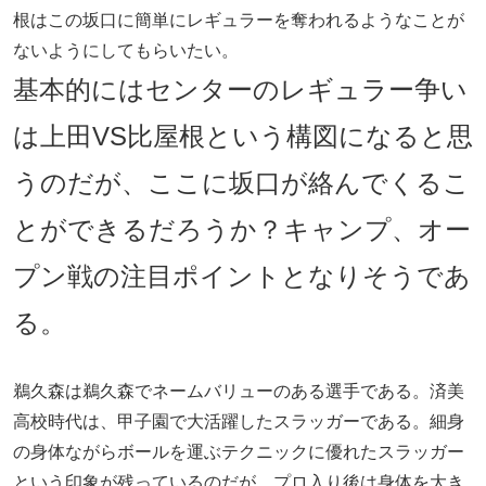
根はこの坂口に簡単にレギュラーを奪われるようなことが
ないようにしてもらいたい。
基本的にはセンターのレギュラー争い
は上田VS比屋根という構図になると思
うのだが、ここに坂口が絡んでくるこ
とができるだろうか？キャンプ、オー
プン戦の注目ポイントとなりそうであ
る。
鵜久森は鵜久森でネームバリューのある選手である。済美
高校時代は、甲子園で大活躍したスラッガーである。細身
の身体ながらボールを運ぶテクニックに優れたスラッガー
という印象が残っているのだが、プロ入り後は身体を大き