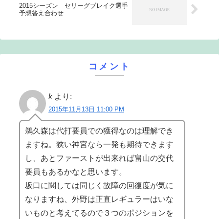
2015シーズン セリーグブレイク選手
予想答え合わせ
コメント
k
より:
2015年11月13日 11:00 PM
鵜久森は代打要員での獲得なのは理解でき
ますね。狭い神宮なら一発も期待できます
し、あとファーストが出来れば畠山の交代
要員もあるかなと思います。
坂口に関しては同じく故障の回復度が気に
なりますね、外野は正直レギュラーはいな
いものと考えてるので３つのポジションを