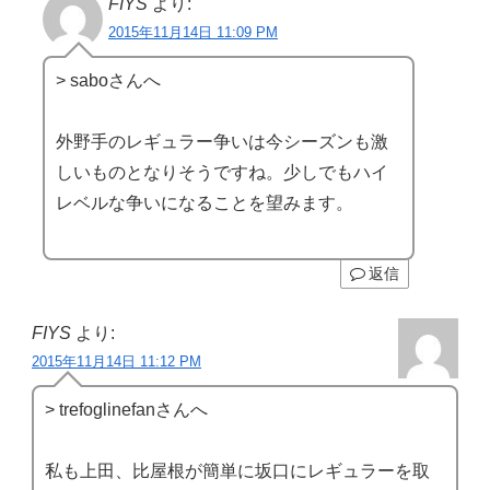
FIYS
より:
2015年11月14日 11:09 PM
> saboさんへ
外野手のレギュラー争いは今シーズンも激
しいものとなりそうですね。少しでもハイ
レベルな争いになることを望みます。
返信
FIYS
より:
2015年11月14日 11:12 PM
> trefoglinefanさんへ
私も上田、比屋根が簡単に坂口にレギュラーを取