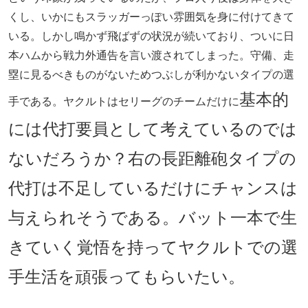
くし、いかにもスラッガーっぽい雰囲気を身に付けてきて
いる。しかし鳴かず飛ばずの状況が続いており、ついに日
本ハムから戦力外通告を言い渡されてしまった。守備、走
塁に見るべきものがないためつぶしが利かないタイプの選
基本的
手である。ヤクルトはセリーグのチームだけに
には代打要員として考えているのでは
ないだろうか？右の長距離砲タイプの
代打は不足しているだけにチャンスは
与えられそうである。バット一本で生
きていく覚悟を持ってヤクルトでの選
手生活を頑張ってもらいたい。