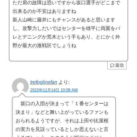
ただ肩の故障は恐いですから坂口選手がどこまで
出来るのか不安はありますね
新人山崎に藤井にもチャンスがあると思います
し、攻撃力しだいではセンターを雄平に両翼をバ
レとデニングか荒木という手もあり、とにかく外
野が最大の激戦区でしょうね
返信
trefoglinefan
より:
2015年11月14日 10:08 AM
坂口の入団が決まって「１番センターは
決まり」などと舞い上がっているファンも
おられるようですが、それは上田や比屋根
の実力を見誤っているとしか思えないと言