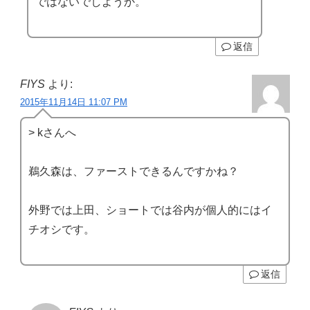
ではないでしようか。
返信
FIYS
より:
2015年11月14日 11:07 PM
> kさんへ
鵜久森は、ファーストできるんですかね？
外野では上田、ショートでは谷内が個人的にはイ
チオシです。
返信