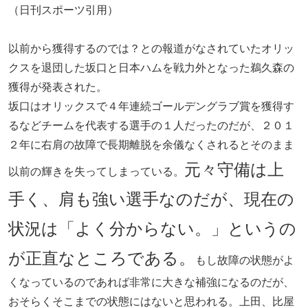
（日刊スポーツ引用）
以前から獲得するのでは？との報道がなされていたオリッ
クスを退団した坂口と日本ハムを戦力外となった鵜久森の
獲得が発表された。
坂口はオリックスで４年連続ゴールデングラブ賞を獲得す
るなどチームを代表する選手の１人だったのだが、２０１
２年に右肩の故障で長期離脱を余儀なくされるとそのまま
元々守備は上
以前の輝きを失ってしまっている。
手く、肩も強い選手なのだが、現在の
状況は「よく分からない。」というの
が正直なところである。
もし故障の状態がよ
くなっているのであれば非常に大きな補強になるのだが、
おそらくそこまでの状態にはないと思われる。上田、比屋