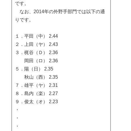
です。
なお、2014年の外野手部門では以下の通
りです。
１．平田（中） 2.44
２．上田（ヤ） 2.43
３．梶谷（Ｄ） 2.36
岡田（ロ） 2.36
５．陽（日） 2.35
秋山（西） 2.35
７．雄平（ヤ） 2.31
８．島内（楽） 2.27
９．俊太（オ） 2.23
・
・
・