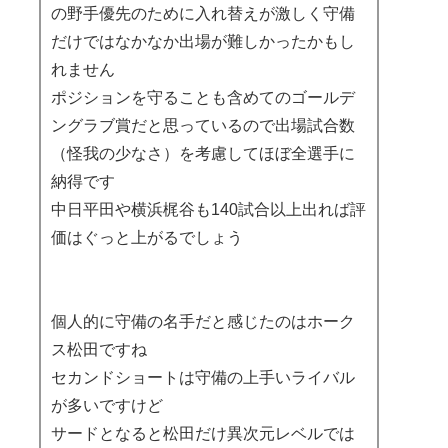
の野手優先のために入れ替えが激しく守備
だけではなかなか出場が難しかったかもし
れません
ポジションを守ることも含めてのゴールデ
ングラブ賞だと思っているので出場試合数
（怪我の少なさ）を考慮してほぼ全選手に
納得です
中日平田や横浜梶谷も140試合以上出れば評
価はぐっと上がるでしょう
個人的に守備の名手だと感じたのはホーク
ス松田ですね
セカンドショートは守備の上手いライバル
が多いですけど
サードとなると松田だけ異次元レベルでは