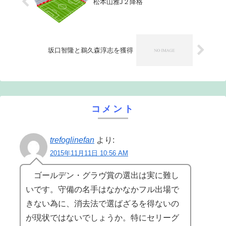
松本山雅J２降格
坂口智隆と鵜久森淳志を獲得
コメント
trefoglinefan
より:
2015年11月11日 10:56 AM
ゴールデン・グラヴ賞の選出は実に難し
いです。守備の名手はなかなかフル出場で
きない為に、消去法で選ばざるを得ないの
が現状ではないでしょうか。特にセリーグ