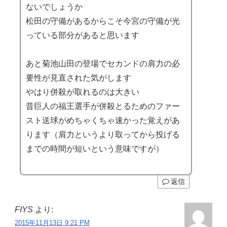
ないでしょうか
松田の守備があるからこそ今宮の守備が光
っている部分があると思います
あと菊池山田の登場でセカンドの肩力の必
要性が見直された気がします
やはり併殺が取れるのは大きい
昔巨人の福王選手が併殺とるためのファー
スト送球がめちゃくちゃ速かった覚えがあ
ります（肩力というより取ってから投げる
までの時間が短いという意味ですが）
返信
FIYS
より:
2015年11月13日 9:21 PM