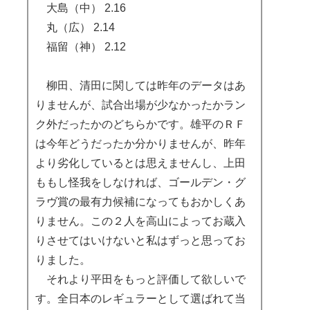
大島（中） 2.16
丸（広） 2.14
福留（神） 2.12
柳田、清田に関しては昨年のデータはあ
りませんが、試合出場が少なかったかラン
ク外だったかのどちらかです。雄平のＲＦ
は今年どうだったか分かりませんが、昨年
より劣化しているとは思えませんし、上田
ももし怪我をしなければ、ゴールデン・グ
ラヴ賞の最有力候補になってもおかしくあ
りません。この２人を高山によってお蔵入
りさせてはいけないと私はずっと思ってお
りました。
それより平田をもっと評価して欲しいで
す。全日本のレギュラーとして選ばれて当