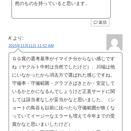
然のものを持っていると思います。
返信
K
より:
2015年11月11日 11:52 AM
ＧＧ賞の選考基準がイマイチ分からない感じです
ね（ヤクルト中村は当然でしたけど）、川端は他
にいなかったから消去方で選ばれた感じですね。
守備率・守備範囲・グラブさばきとか・安定して
いるかとかになるんでしょうけど正直サードに関
しては該当者なしが妥当かなと思いました。（シ
ョートの鳥谷も以前に比べたら守備範囲が狭くな
っていてイージーなエラーも増えて今年までの受
賞かなと思いまいしたけど）