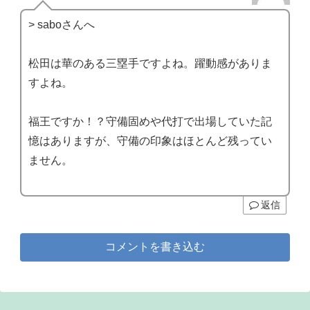
> saboさんへ
松田は華のある三塁手ですよね。躍動感がありま
すよね。
福王ですか！？守備固めや代打で出場していた記
憶はありますが、守備の印象はほとんど残ってい
ません。
返信
コメントを書き込む