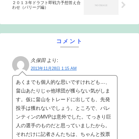
２０１３年ドラフト即戦力予想答え合
わせ（パリーグ編）
コメント
久保田
より:
2013年11月28日 1:15 AM
あくまでも個人的な思いですけれども…、
畠山あたりじゃ他球団が獲らない気がしま
す。仮に畠山をトレードに出しても、先発
投手は獲れないでしょう。ところで、バレ
ンティンのMVPは意外でした。てっきり巨
人の選手のものだと思っていましたから。
それだけに記者さんたちは、ちゃんと投票