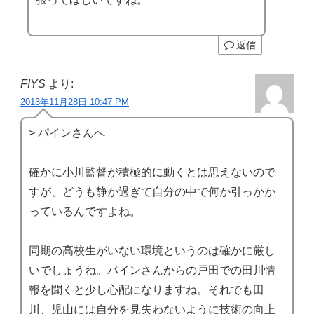
返信
FIYS
より:
2013年11月28日 10:47 PM
> パインさんへ
確かに小川監督が積極的に動くとは思えないので
すが、どうも静か過ぎて自分の中で何か引っかか
っているんですよね。
同期の高校生がいない環境というのは確かに厳し
いでしょうね。パインさんからの戸田での田川情
報を聞くと少し心配になりますね。それでも田
川、児山には自分を見失わないように技術の向上