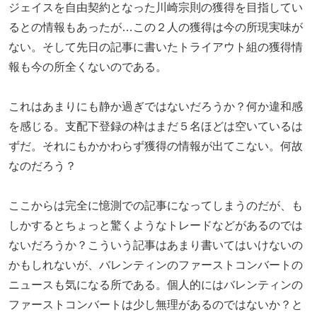
ジェイスを自由契約となった川崎宗則の獲得を目指してい
るとの情報もあったが…この２人の獲得は今の所現実味が
ない。そして先日の記事に書いたトライアウト組の獲得情
報も今の所全くないのである。
これはあまりにも静か過ぎではないだろうか？何か違和感
を感じる。支配下登録の枠はまだ５名ほどは空いているは
ずだ。それにもかかわらず獲得の情報が出てこない。何故
なのだろう？
ここからは完全に憶測での記事になってしまうのだが、も
しかするとちょっと驚くようなトレードなどがあるのでは
ないだろうか？こういう記事はあまり書いてはいけないの
かもしれないが、バレンティンのファーストコンバートの
ニュースも気になる所である。個人的にはバレンティンの
ファーストコンバートは少し無理があるのではないか？と