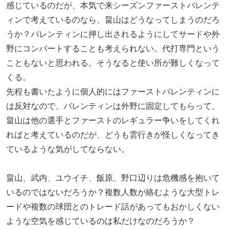
感じているのだが、本気で来シーズンファーストバレンテ
ィンで考えているのなら、畠山はどうなってしまうのだろ
うか？バレンティンに押し出されるようにしてサードや外
野にコンバートすることも考えられない。代打専門という
こともないと思われる。そうなると使い所が難しくなって
くる。
先程も書いたように個人的にはファーストバレンティンに
は反対なので、バレンティンは外野に固定してもらって、
畠山は他の選手とファーストのレギュラー争いをしてくれ
ればと考えているのだが、どうも雲行きが怪しくなってき
ているような気がしてならない。
畠山、武内、ユウイチ、飯原、野口辺りは危機感を抱いて
いるのではないだろうか？複数人数が絡むような大型トレ
ードや複数の球団とのトレード話があってもおかしくない
ような空気を感じているのは私だけなのだろうか？