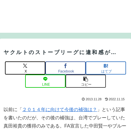
ヤクルトのストーブリーグに違和感が…
X
Facebook
はてブ
LINE
コピー
2013.11.28
2022.11.15
以前に「
２０１４年に向けて今後の補強は？
」という記事
を書いたのだが、その後の補強は、台湾でプレーしていた
真田裕貴の獲得のみである。FA宣言した中田賢一やブルー