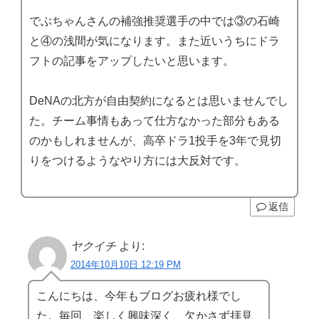
でぶちゃんさんの補強推奨選手の中では③の石崎
と④の浅間が気になります。また近いうちにドラ
フトの記事をアップしたいと思います。
DeNAの北方が自由契約になるとは思いませんでし
た。チーム事情もあって仕方なかった部分もある
のかもしれませんが、高卒ドラ1投手を3年で見切
りをつけるようなやり方には大反対です。
返信
ヤクイチ
より:
2014年10月10日 12:19 PM
こんにちは、今年もブログお疲れ様でし
た。毎回、楽しく興味深く、欠かさず拝見