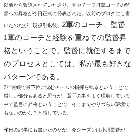
以前から報道されていた通り、真中チーフ打撃コーチの監
督への昇格が今日正式に発表された。以前のブログにも書
2軍のコーチ、監督、
いたのだが、現役引退後、
1軍のコーチと経験を重ねての監督昇
格ということで、監督に就任するまで
のプロセスとしては、私が最も好きな
パターンである。
2年連続で最下位に沈むチームの指揮を執るということで
厳しい部分もあると思うが、選手の事をよく理解している
中で監督に昇格ということで、そこまでやりづらい環境で
もないのかな？と感じている。
昨日の記事にも書いたのだが、今シーズンは小川監督が