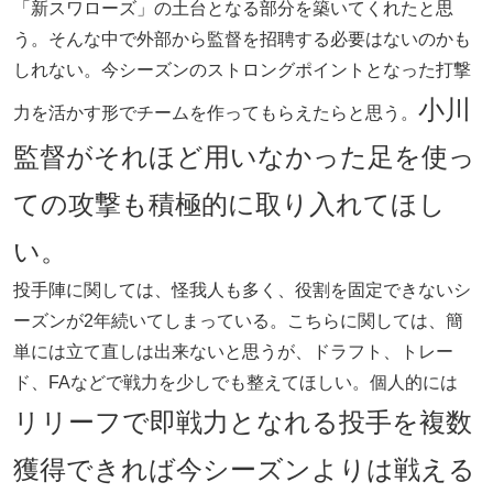
「新スワローズ」の土台となる部分を築いてくれたと思
う。そんな中で外部から監督を招聘する必要はないのかも
しれない。今シーズンのストロングポイントとなった打撃
小川
力を活かす形でチームを作ってもらえたらと思う。
監督がそれほど用いなかった足を使っ
ての攻撃も積極的に取り入れてほし
い。
投手陣に関しては、怪我人も多く、役割を固定できないシ
ーズンが2年続いてしまっている。こちらに関しては、簡
単には立て直しは出来ないと思うが、ドラフト、トレー
ド、FAなどで戦力を少しでも整えてほしい。個人的には
リリーフで即戦力となれる投手を複数
獲得できれば今シーズンよりは戦える