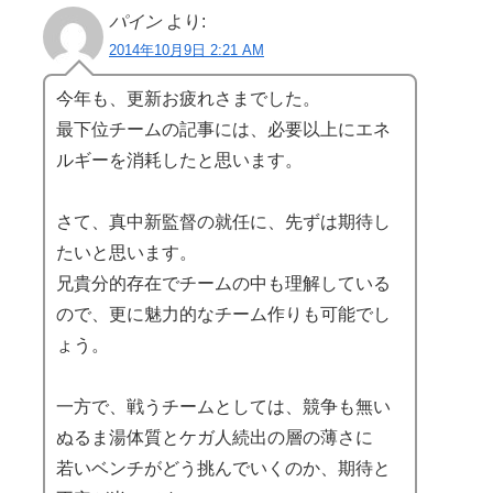
パイン
より:
2014年10月9日 2:21 AM
今年も、更新お疲れさまでした。
最下位チームの記事には、必要以上にエネ
ルギーを消耗したと思います。
さて、真中新監督の就任に、先ずは期待し
たいと思います。
兄貴分的存在でチームの中も理解している
ので、更に魅力的なチーム作りも可能でし
ょう。
一方で、戦うチームとしては、競争も無い
ぬるま湯体質とケガ人続出の層の薄さに
若いベンチがどう挑んでいくのか、期待と