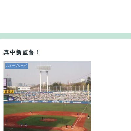
真中新監督！
ストーブリーグ