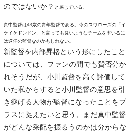
のではないか？
と感じている。
真中監督は43歳の青年監督である。今のスワローズの「イ
ケイケドンドン」と言っても良いようなチームを率いるに
は適任の監督なのかもしれない。
新監督を内部昇格という形にしたこと
については、ファンの間でも賛否分か
れそうだが、小川監督を高く評価して
いた私からすると小川監督の意思を引
き継げる人物が監督になったことをプ
ラスに捉えたいと思う。まだ真中監督
がどんな采配を振るうのかは分からな