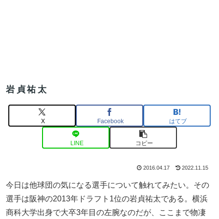
岩貞祐太
X
Facebook
はてブ
LINE
コピー
2016.04.17
2022.11.15
今日は他球団の気になる選手について触れてみたい。その
選手は阪神の2013年ドラフト1位の岩貞祐太である。横浜
商科大学出身で大卒3年目の左腕なのだが、ここまで物凄