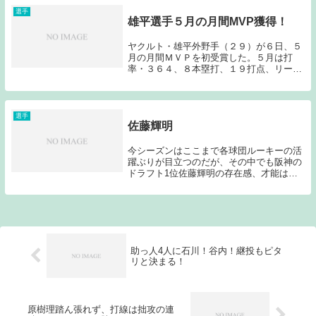
選手
雄平選手５月の月間MVP獲得！
ヤクルト・雄平外野手（２９）が６日、５
月の月間ＭＶＰを初受賞した。５月は打
率・３６４、８本塁打、１９打点、リーグ
トップの長打率・６４６をマークした。
雄平は２００３年に宮城・東北高から投手
として入団。１０年から野手に転向し、今
季は初めて開幕...
選手
佐藤輝明
今シーズンはここまで各球団ルーキーの活
躍ぶりが目立つのだが、その中でも阪神の
ドラフト1位佐藤輝明の存在感、才能は際
立っている。近畿大学時代から他の選手と
は全く違った打球を飛ばすことから、その
潜在能力は、プロからも高く評価されてい
た選手である...
助っ人4人に石川！谷内！継投もピタ
リと決まる！
原樹理踏ん張れず、打線は拙攻の連