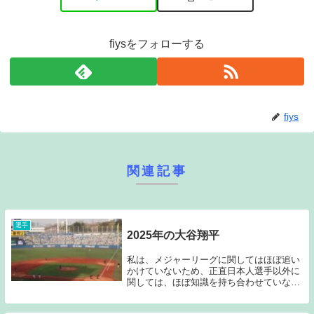
fiysをフォローする
fiys
関連記事
選手
2025年の大谷翔平
私は、メジャーリーグに関してはほぼ追い
かけていないため、正直日本人選手以外に
関しては、ほぼ知識を持ち合わせていない
状態である。時折地上波のニュースで大谷
をはじめとする日本人メジャーリーガーの