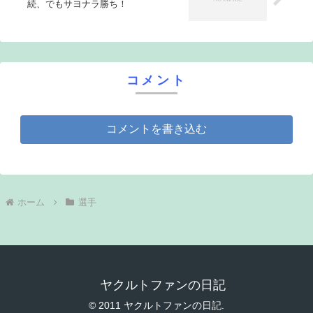
続、でもサヨナラ勝ち！
コメント
コメントを書き込む
ホーム
選手
ヤクルトファンの日記
© 2011 ヤクルトファンの日記.