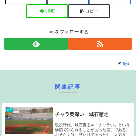
LINE
コピー
fiysをフォローする
fiys
関連記事
選手
チャラ奥深い 城石憲之
現役時代、城石憲之＝「チャラい」という
構図で語られることがあった選手である。
おそらくは、見た目であったり、人気女性