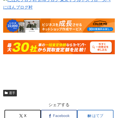
にほんブログ村
選手
シェアする
X
Facebook
はてブ