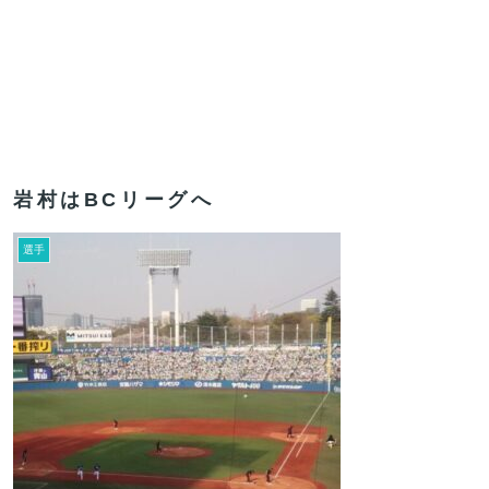
岩村はBCリーグへ
選手