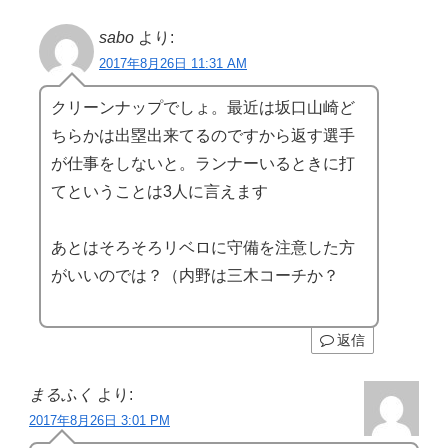
sabo
より:
2017年8月26日 11:31 AM
クリーンナップでしょ。最近は坂口山崎ど
ちらかは出塁出来てるのですから返す選手
が仕事をしないと。ランナーいるときに打
てということは3人に言えます
あとはそろそろリベロに守備を注意した方
がいいのでは？（内野は三木コーチか？
返信
まるふく
より:
2017年8月26日 3:01 PM