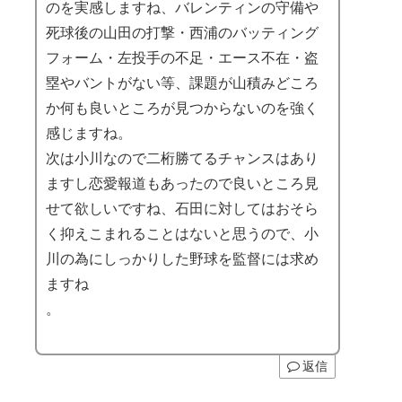
のを実感しますね、バレンティンの守備や
死球後の山田の打撃・西浦のバッティング
フォーム・左投手の不足・エース不在・盗
塁やバントがない等、課題が山積みどころ
か何も良いところが見つからないのを強く
感じますね。
次は小川なので二桁勝てるチャンスはあり
ますし恋愛報道もあったので良いところ見
せて欲しいですね、石田に対してはおそら
く抑えこまれることはないと思うので、小
川の為にしっかりした野球を監督には求め
ますね
。
返信