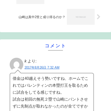
山崎は真中2世と成り得るのか？
コメント
k
より:
2017年8月26日 7:32 AM
借金は40越えそう勢いですね、ホームでこ
れではバレンティンの本塁打王を取るため
に試合をしてる感じですね。
試合は初回の無死２塁で山崎にバントさせ
ずに先制点が取れなかったのが全てですか