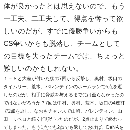
体が良かったとは思えないので、もう
一工夫、二工夫して、得点を奪って欲
しいのだが、すでに優勝争いからも
CS争いからも脱落し、チームとして
の目標を失ったチームでは、ちょっと
難しいのかもしれない。
１－８と大差が付いた後の7回から反撃し、奥村、坂口の
タイムリー、荒木、バレンティンのホームランで5点を返
したのだが、相手に脅威を与えるまでには至らなかったの
ではないだろうか？7回は中村、奥村、荒木、坂口の4連打
で2点を返し、なおもチャンスで山崎、バレンティン、山
田、リベロと続く打順だったのだが、2点止まりで終わっ
てしまった。もう1点でも2点でも返しておけば、DeNAを