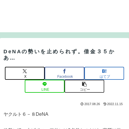
DeNAの勢いを止められず。借金３５か
あ…
X
Facebook
はてブ
LINE
コピー
2017.08.26
2022.11.15
ヤクルト６－８DeNA