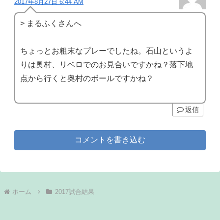
2017年8月27日 6:44 AM
> まるふくさんへ
ちょっとお粗末なプレーでしたね。石山というよ
りは奥村、リベロでのお見合いですかね？落下地
点から行くと奥村のボールですかね？
返信
コメントを書き込む
ホーム
2017試合結果