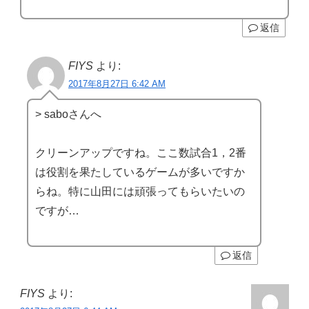
返信
FIYS
より:
2017年8月27日 6:42 AM
> saboさんへ
クリーンアップですね。ここ数試合1，2番
は役割を果たしているゲームが多いですか
らね。特に山田には頑張ってもらいたいの
ですが…
返信
FIYS
より: