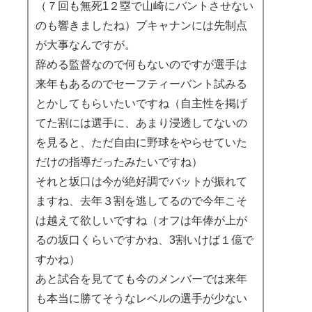
（７回も無死1２塁で山崎にバントさせない
のも響きましたね）ブキャナンには先制点
が大事なんですが。
辞める監督なので何もないのですが選手は
来年もあるのでセーフティーバント試みる
とかしてもらいたいですね（自主性を掲げ
てた割には選手に、あまり浸透してないの
を見ると、ただ自由に野球をやらせていた
だけの指導だったみたいですね）
それと坂口は今が絶好調でバットが振れて
ますね、去年３割を逃してるので今年こそ
は越えて欲しいですね（オフは年俸が上が
るの坂口くらいですかね、3割いけば１億で
すかね）
あと試合を見てても今のメンバーでは来年
も本当に勝てそうなレベルの選手が少ない