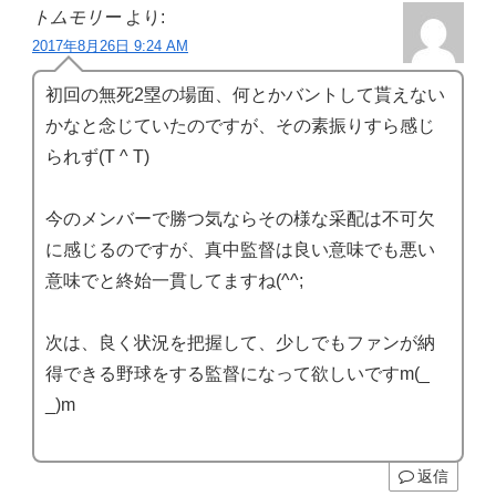
トムモリー
より:
2017年8月26日 9:24 AM
初回の無死2塁の場面、何とかバントして貰えない
かなと念じていたのですが、その素振りすら感じ
られず(T ^ T)
今のメンバーで勝つ気ならその様な采配は不可欠
に感じるのですが、真中監督は良い意味でも悪い
意味でと終始一貫してますね(^^;
次は、良く状況を把握して、少しでもファンが納
得できる野球をする監督になって欲しいですm(_
_)m
返信