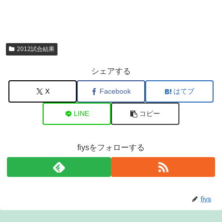
2012試合結果
シェアする
X
Facebook
はてブ
LINE
コピー
fiysをフォローする
fiys