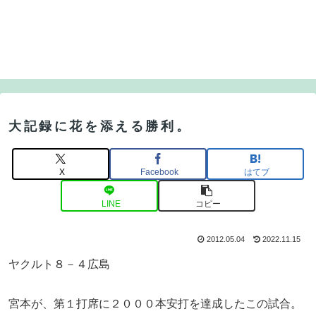
大記録に花を添える勝利。
X
Facebook
はてブ
LINE
コピー
2012.05.04
2022.11.15
ヤクルト８－４広島
宮本が、第１打席に２０００本安打を達成したこの試合。