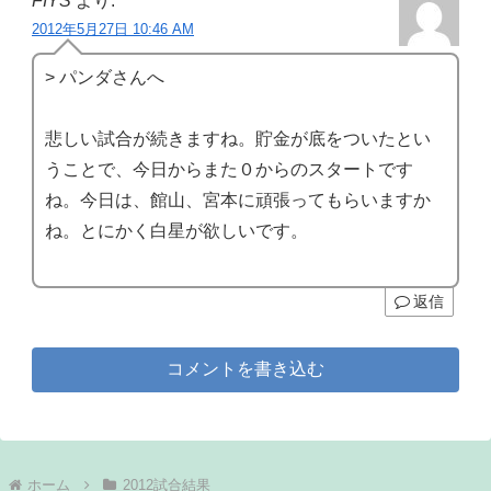
FIYS
より:
2012年5月27日 10:46 AM
> パンダさんへ
悲しい試合が続きますね。貯金が底をついたとい
うことで、今日からまた０からのスタートです
ね。今日は、館山、宮本に頑張ってもらいますか
ね。とにかく白星が欲しいです。
返信
コメントを書き込む
ホーム
2012試合結果