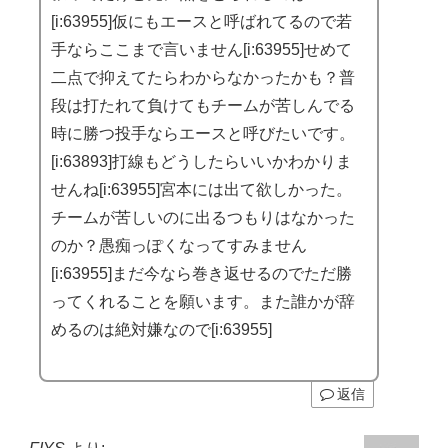
[i:63955]仮にもエースと呼ばれてるので若
手ならここまで言いません[i:63955]せめて
二点で抑えてたらわからなかったかも？普
段は打たれて負けてもチームが苦しんでる
時に勝つ投手ならエースと呼びたいです。
[i:63893]打線もどうしたらいいかわかりま
せんね[i:63955]宮本には出て欲しかった。
チームが苦しいのに出るつもりはなかった
のか？愚痴っぽくなってすみません
[i:63955]まだ今なら巻き返せるのでただ勝
ってくれることを願います。また誰かが辞
めるのは絶対嫌なので[i:63955]
返信