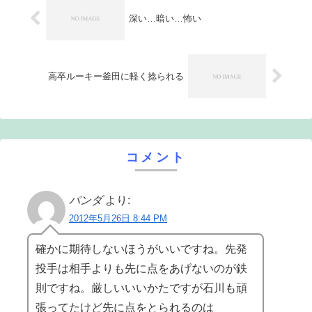
深い…暗い…怖い
高卒ルーキー釜田に軽く捻られる
コメント
パンダ
より:
2012年5月26日 8:44 PM
確かに期待しないほうがいいですね。先発
投手は相手よりも先に点をあげないのが鉄
則ですね。厳しいいいかたですが石川も頑
張ってたけど先に点をとられるのは