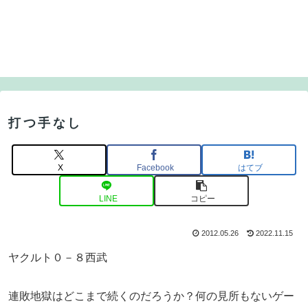
打つ手なし
X
Facebook
はてブ
LINE
コピー
2012.05.26
2022.11.15
ヤクルト０－８西武
連敗地獄はどこまで続くのだろうか？何の見所もないゲー