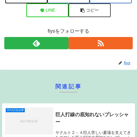
LINE
コピー
fiysをフォローする
fiys
関連記事
2012試合結果
巨人打線の底知れないプレッシャ
ー
ヤクルト２－４巨人苦しい夏場を支えてき