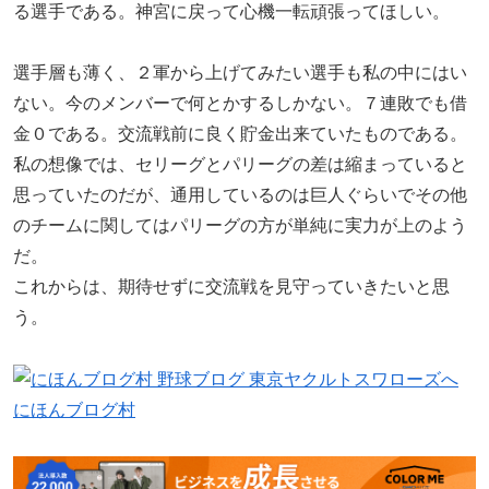
る選手である。神宮に戻って心機一転頑張ってほしい。
選手層も薄く、２軍から上げてみたい選手も私の中にはい
ない。今のメンバーで何とかするしかない。７連敗でも借
金０である。交流戦前に良く貯金出来ていたものである。
私の想像では、セリーグとパリーグの差は縮まっていると
思っていたのだが、通用しているのは巨人ぐらいでその他
のチームに関してはパリーグの方が単純に実力が上のよう
だ。
これからは、期待せずに交流戦を見守っていきたいと思
う。
にほんブログ村