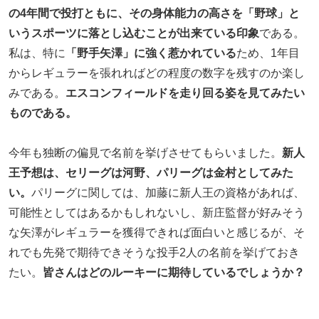
の4年間で投打ともに、その身体能力の高さを「野球」と
いうスポーツに落とし込むことが出来ている印象
である。
私は、特に
「野手矢澤」に強く惹かれている
ため、1年目
からレギュラーを張れればどの程度の数字を残すのか楽し
みである。
エスコンフィールドを走り回る姿を見てみたい
ものである。
今年も独断の偏見で名前を挙げさせてもらいました。
新人
王予想は、セリーグは河野、パリーグは金村としてみた
い。
パリーグに関しては、加藤に新人王の資格があれば、
可能性としてはあるかもしれないし、新庄監督が好みそう
な矢澤がレギュラーを獲得できれば面白いと感じるが、そ
れでも先発で期待できそうな投手2人の名前を挙げておき
たい。
皆さんはどのルーキーに期待しているでしょうか？