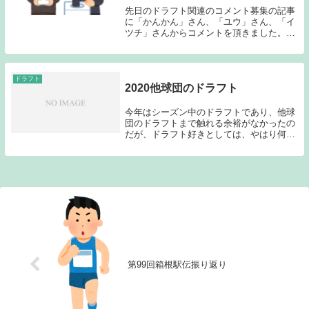
先日のドラフト関連のコメント募集の記事
に「かんかん」さん、「ユウ」さん、「イ
ツチ」さんからコメントを頂きました。あ
りがとうございます。そのコメントを受け
まして今日は、ドラフト１位で指名される
のは誰か？という部分とヤクルトの戦略は
どうなる？と...
ドラフト
2020他球団のドラフト
今年はシーズン中のドラフトであり、他球
団のドラフトまで触れる余裕がなかったの
だが、ドラフト好きとしては、やはり何ら
かの記事は残しておきたいと思ったため、
多少時間が経っているが触れておきたいと
思う。昨年の記事はこちらから→「2019他
球団のド...
第99回箱根駅伝振り返り