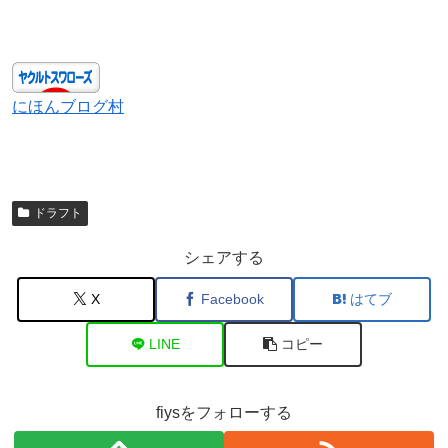
にほんブログ村
ドラフト
シェアする
X
Facebook
はてブ
LINE
コピー
fiysをフォローする