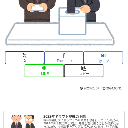
X
Facebook
はてブ
LINE
コピー
2023.01.07
2024.08.31
2022年ドラフト即戦力予想
毎年年越し前にドラフトの即戦力予想を行っていたのだが、
2022年の予想に関しては、年越し前に書くことが出来なか
ったため、今日記事をアップしてみたいと思う。昨年の記事