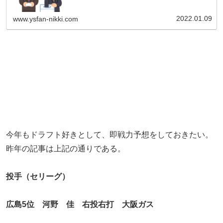
はこちらから→「2021年ドラフト即戦力予想」投手（セリ
ーグ）中日3位 石森...
2022.01.09
www.ysfan-nikki.com
今年もドラフト好きとして、即戦力予想をしておきたい。
昨年の記事は上記の通りである。
投手（セリーグ）
広島5位 河野 佳 右投右打 大阪ガス