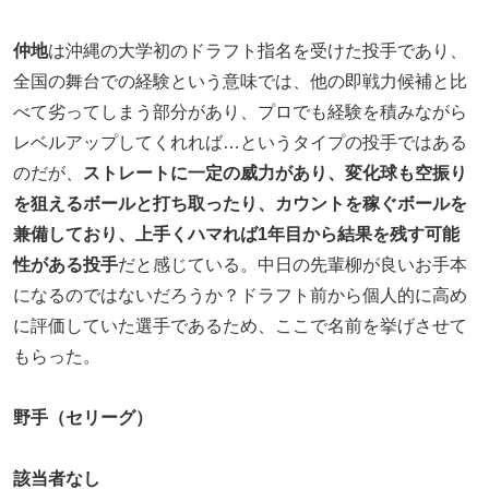
仲地
は沖縄の大学初のドラフト指名を受けた投手であり、
全国の舞台での経験という意味では、他の即戦力候補と比
べて劣ってしまう部分があり、プロでも経験を積みながら
レベルアップしてくれれば…というタイプの投手ではある
のだが、
ストレートに一定の威力があり、変化球も空振り
を狙えるボールと打ち取ったり、カウントを稼ぐボールを
兼備しており、上手くハマれば1年目から結果を残す可能
性がある投手
だと感じている。中日の先輩柳が良いお手本
になるのではないだろうか？ドラフト前から個人的に高め
に評価していた選手であるため、ここで名前を挙げさせて
もらった。
野手（セリーグ）
該当者なし