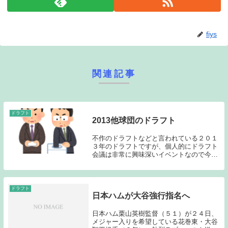
fiys
関連記事
ドラフト
2013他球団のドラフト
不作のドラフトなどと言われている２０１
３年のドラフトですが、個人的にドラフト
会議は非常に興味深いイベントなので今年
は、他球団の指名についても簡単に感想を
述べたいと思います。先日「ドラ１ １２
人は誰だ？」という記事も書いたのでドラ
フト１位選手...
ドラフト
日本ハムが大谷強行指名へ
日本ハム栗山英樹監督（５１）が２４日、
メジャー入りを希望している花巻東・大谷