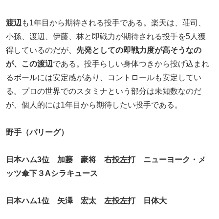
渡辺
も1年目から期待される投手である。楽天は、荘司、
小孫、渡辺、伊藤、林と即戦力が期待される投手を5人獲
得しているのだが、
先発としての即戦力度が高そうなの
が、この渡辺
である。投手らしい身体つきから投げ込まれ
るボールには安定感があり、コントロールも安定してい
る。プロの世界でのスタミナという部分は未知数なのだ
が、個人的には1年目から期待したい投手である。
野手（パリーグ）
日本ハム3位 加藤 豪将 右投左打 ニューヨーク・メ
ッツ傘下３Aシラキュース
日本ハム1位 矢澤 宏太 左投左打 日体大