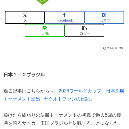
X
Facebook
はてブ
LINE
コピー
2026.06.30
日本１－２ブラジル
過去記事はこちらから→「
2026ワールドカップ 日本決勝
トーナメント進出 | ヤクルトファンの日記
」
負けたら終わりの決勝トーナメントの初戦で過去5回の優
勝を誇るサッカー王国ブラジルと対戦することになった。