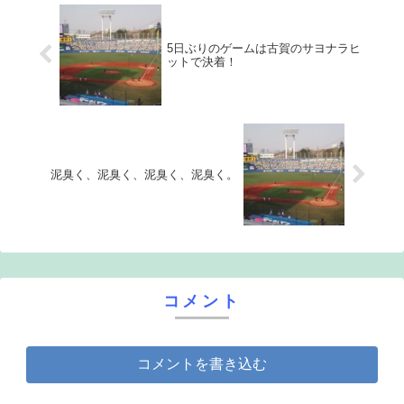
5日ぶりのゲームは古賀のサヨナラヒ
ットで決着！
泥臭く、泥臭く、泥臭く、泥臭く。
コメント
コメントを書き込む