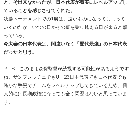
とこそ出来なかったが、日本代表が着実にレベルアップし
ていることを感じさせてくれた。
決勝トーナメントでの1勝は、遠いものになってしまって
いるのだが、いつの日かその壁を乗り越える日が来ると願
っている。
今大会の日本代表は、間違いなく「歴代最強」の日本代表
だったと思う。
P．S このまま森保監督が続投する可能性があるようです
ね。サンフレッチェでもU－23日本代表でも日本代表でも
確かな手腕でチームをレベルアップしてきているため、個
人的には長期政権になっても全く問題はないと思っていま
す。