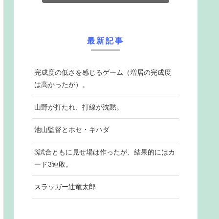
最新記事
完成度の低さを感じるゲーム（増居の完成度
は高かったが）。
山野が打たれ、打線が沈黙。
池山監督とホセ・キハダ
3試合ともに見せ場は作ったが、結果的にはカ
ード3連敗。
スラッガー辻竜太郎