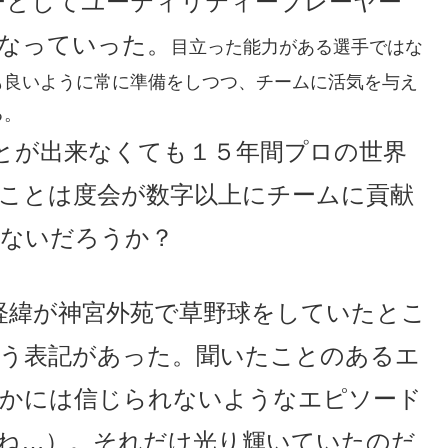
ーとしてユーティリティープレーヤー
なっていった。
目立った能力がある選手ではな
も良いように常に準備をしつつ、チームに活気を与え
る。
とが出来なくても１５年間プロの世界
ことは度会が数字以上にチームに貢献
ないだろうか？
経緯が神宮外苑で草野球をしていたとこ
う表記があった。聞いたことのあるエ
かには信じられないようなエピソード
ね…）。それだけ光り輝いていたのだ