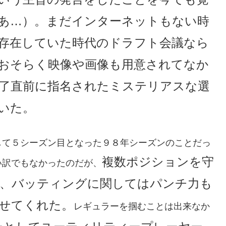
あ…）。まだインターネットもない時
存在していた時代のドラフト会議なら
おそらく映像や画像も用意されてなか
了直前に指名されたミステリアスな選
いた。
して５シーズン目となった９８年シーズンのことだっ
複数ポジションを守
い訳でもなかったのだが、
、バッティングに関してはパンチ力も
せてくれた。
レギュラーを掴むことは出来なか