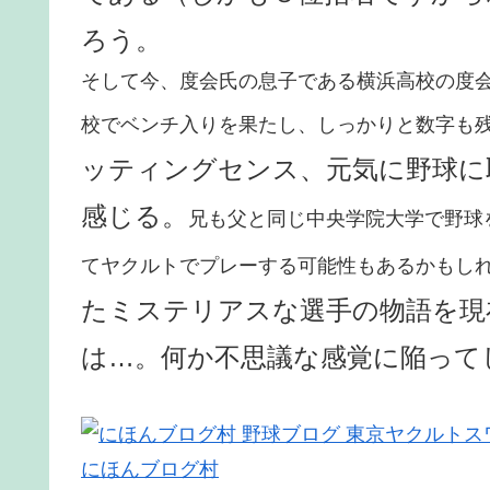
ろう。
そして今、度会氏の息子である横浜高校の度
校でベンチ入りを果たし、しっかりと数字も
ッティングセンス、元気に野球に
感じる。
兄も父と同じ中央学院大学で野球
てヤクルトでプレーする可能性もあるかもし
たミステリアスな選手の物語を現
は…。何か不思議な感覚に陥って
にほんブログ村