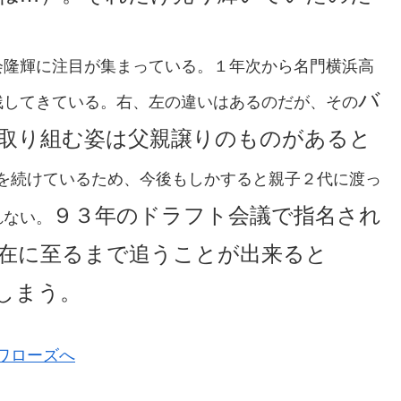
会隆輝に注目が集まっている。１年次から名門横浜高
バ
残してきている。右、左の違いはあるのだが、その
取り組む姿は父親譲りのものがあると
を続けているため、今後もしかすると親子２代に渡っ
９３年のドラフト会議で指名され
れない。
在に至るまで追うことが出来ると
しまう。