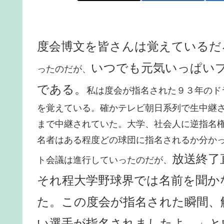
度会博文を皆さんは覚えているだ
いつでも元気いっぱい
ったのだが、
である。
私は度会が指名された９３年のド
を覚えている。確かテレビ朝日系列で生中継
まで中継されていた。大学、社会人に逆指名
名者はある程度どの球団に指名されるか分か
放送終了
ト会議は進行していったのだが、
それ程大学野球界では名前を聞か
た。この度会が指名された瞬間、
い選手が指名されましたよ。」と