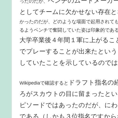
ベンチのムードメーカ
ったのだが、
としてチームに欠かせない存在と
かったのだが、どのような場面で起用されて
るようベンチで奮闘していた姿は印象的であ
大学卒業後４年間１軍に上がるこ
でプレーすることが出来たという
していたことを示しているのでは
ドラフト指名の
Wikipediaで確認すると
ろがスカウトの目に留まったとい
ピソードではあったのだが、にわ
である（しかも３位指名ですから