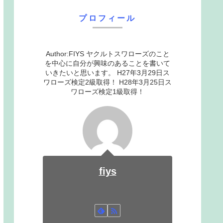
プロフィール
Author:FIYS ヤクルトスワローズのこと
を中心に自分が興味のあることを書いて
いきたいと思います。 H27年3月29日ス
ワローズ検定2級取得！ H28年3月25日ス
ワローズ検定1級取得！
fiys