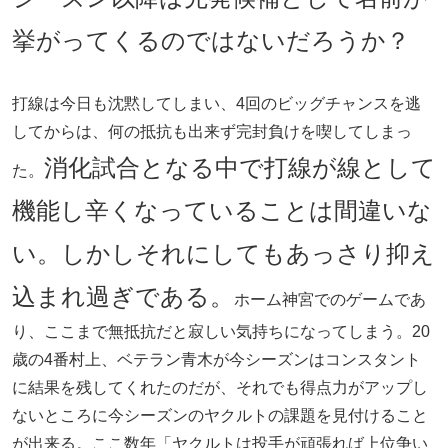
挙がってくるのではないだろうか？
打線は今日も沈黙してしまい、4回のビッグチャンスを逃
してからは、何の抵抗も出来ず完封負けを喫してしまっ
消化試合となる中で打線が線として
た。
機能し辛くなっていることは間違いな
い。しかしそれにしてもあっさり抑え
込まれ過ぎである。
ホーム神宮でのゲームであ
り、ここまで無抵抗だと寂しい気持ちになってしまう。20
歳の4番村上、ベテラン青木が今シーズンはコンスタント
に結果を残してくれたのだが、それでも得点力がアップし
ないところに今シーズンのヤクルトの課題を見付けること
が出来る。ここ数年「ヤクルトは投手が頑張れば上位争い