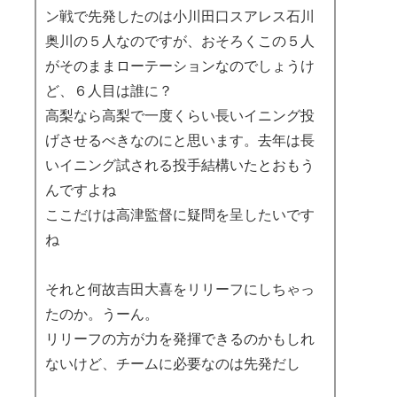
ン戦で先発したのは小川田口スアレス石川
奥川の５人なのですが、おそろくこの５人
がそのままローテーションなのでしょうけ
ど、６人目は誰に？
高梨なら高梨で一度くらい長いイニング投
げさせるべきなのにと思います。去年は長
いイニング試される投手結構いたとおもう
んですよね
ここだけは高津監督に疑問を呈したいです
ね
それと何故吉田大喜をリリーフにしちゃっ
たのか。うーん。
リリーフの方が力を発揮できるのかもしれ
ないけど、チームに必要なのは先発だし