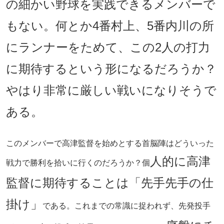
の細かい野球を実践できるメンバーで
もない。何とか4番村上、5番内川の所
にランナーをためて、この2人の打力
に期待するという形になるだろうか？
やはり非常に厳しい戦いになりそうで
ある。
このメンバーで高津監督を始めとする首脳陣はどういった
人的に高津
戦力で勝利を拾いに行くのだろうか？個
監督に期待することは「先手先手の仕
掛け」
である。これまでの常識に捉われず、先発投手