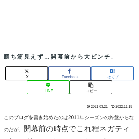
勝ち筋見えず…開幕前から大ピンチ。
X
Facebook
はてブ
LINE
コピー
2021.03.21
2022.11.15
このブログを書き始めたのは2011年シーズンの終盤からな
開幕前の時点でこれ程ネガティ
のだが、