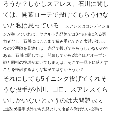
ろうか？しかしスアレス、石川に関し
ては、開幕ローテで投げてもらう他な
いと私は思っている。
スアレスはコンディショ
ンが整っていれば、ヤクルト先発陣では3本の指に入る実
力者だし、石川にはここまで積み重ねてきた実績がある。
今の投手陣を見渡せば、先発で投げてもらうしかないので
ある。石川に関しては、開幕してから2試合ほどオープン
戦と同様の投球が続いてしまえば、そこで一旦下に落とす
ことを検討するような状況ではなかろうか？
それにしても5イニング投げてくれそ
うな投手が小川、田口、スアレスくら
いしかいないというのは大問題
である。
上記の6投手以外でも先発として名前を挙げたい投手は