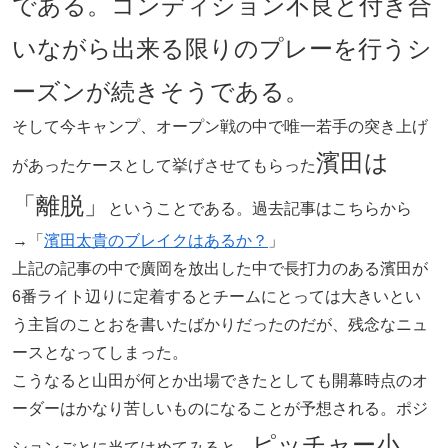
である。コンディション不良と付き合
いながら出来る限りのプレーを行うシ
ーズンが続きそうである。
そして今キャンプ、オープン戦の中で唯一若手の突き上げ
濱田は
があったケースとして挙げさせてもらった
「離脱」
ということである。過去記事はこちらから
→「
濱田太貴のブレイクはあるか？
」
上記の記事の中で廣岡を放出した中で長打力のある濱田が
6番ライト辺りに定着するとチームにとっては大きいとい
う主旨のことおを書いたばかりだったのだが、残念なニュ
ースとなってしまった。
こうなると山田が何とか出場できたとしても開幕時点のオ
ーダーはかなり苦しいものになることが予想される。ポジ
ピッチャー小
ションごとに当てはめてみると、