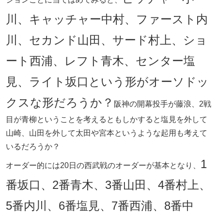
川、キャッチャー中村、ファースト内
川、セカンド山田、サード村上、ショ
ート西浦、レフト青木、センター塩
見、ライト坂口という形がオーソドッ
クスな形だろうか？
阪神の開幕投手が藤浪、2戦
目が青柳ということを考えるともしかすると塩見を外して
山崎、山田を外して太田や宮本というような起用も考えて
いるだろうか？
1
オーダー的には20日の西武戦のオーダーが基本となり、
番坂口、2番青木、3番山田、4番村上、
5番内川、6番塩見、7番西浦、8番中