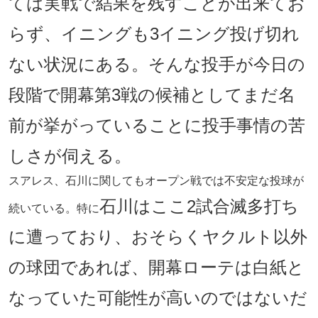
ては実戦で結果を残すことが出来てお
らず、イニングも3イニング投げ切れ
ない状況にある。そんな投手が今日の
段階で開幕第3戦の候補としてまだ名
前が挙がっていることに投手事情の苦
しさが伺える。
スアレス、石川に関してもオープン戦では不安定な投球が
石川はここ2試合滅多打ち
続いている。特に
に遭っており、おそらくヤクルト以外
の球団であれば、開幕ローテは白紙と
なっていた可能性が高いのではないだ