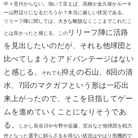
中々見付からない。強いて言えば、高橋か金久保かルーキ
ー山野辺りになるだろうか？本当に厳しい状況である。
リリーフ陣に関しては、大きな離脱なくここまでこれたこ
リリーフ陣に活路
とは良かったと感じる。この
を見出したいのだが、それも他球団と
比べてしまうとアドバンテージはない
と感じる。
抑えの石山、8回の清
それでも
水、7回のマクガフという形は一応出
来上がったので、そこを目指してゲー
ムを進めていくことになりそうであ
る。
しかし長谷川や今野や近藤、宮台など他球団を戦力
外となった選手に頼らざるを得ない状況はやはり危機的で