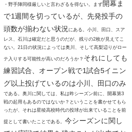
開幕ま
・野手陣同様厳しいと言わざるを得ない。まず
で1週間を切っているが、先発投手の
頭数が揃わない状況
にある。小川、田口、スア
レス、石川は確定だと思うのだが、残りの2枚が見えてこ
ない。21日の状況によっては奥川、そして高梨辺りがロー
それにしても
テ入りする可能性が高いのだろうか？
練習試合、オープン戦で1試合5イニン
グ以上投げているのは小川、田口のみ
である。奥川に関しては、私は昨シーズン前に、開幕第3
戦の起用もあるのではないか？ということを書かせてもら
ったが、それは星稜高校時代の投球が出来ていることを前
今シーズンに関し
提として書いたことである。