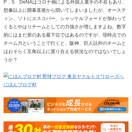
P．S DeNAはコロナ禍による外国人選手の不在もあり、
想像以上に開幕直後から躓いてしまいましたが、オーステ
ィン、ソトにエスコバー、シャッケルフォードが加わって
くるとやはりチームとしての力強さが増しますよね。数字
的にはまだ差のある最下位ではあるのですが、現時点での
チーム力ということで行くと、阪神、巨人以外のチームと
はおそらく互角以上に渡り合える状況なのではないでしょ
うか？
にほんブログ村