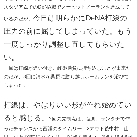
スタジアムでのDeNA戦でノーヒットノーランを達成して
今日は明らかにDeNA打線の
いるのだが、
圧力の前に屈してしまっていた。もう
一度しっかり調整し直してもらいた
い。
一旦は打線が追い付き、終盤勝負に持ち込むことが出来た
のだが、8回に清水が桑原に勝ち越しホームランを浴びて
しまった。
打線は、やはりいい形が作れ始めてい
ると感じる。
2回の先制点は、塩見、サンタナで作
ったチャンスから西浦のタイムリー、2アウト後中村、山