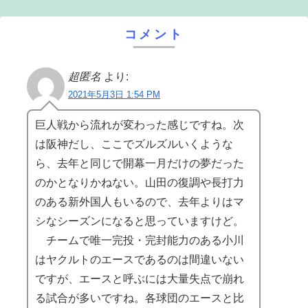
コメント
超匿名
より:
2021年5月3日 1:54 PM
巨人戦から流れが変わった感じですね。次
は阪神だし、ここでズルズルいくような
ら、去年と同じで開幕一月だけの夢だった
のかとなりかねない。山田の復調や長打力
のある新外国人もいるので、去年よりはマ
シなシーズンになると思っていますけど。
チームで唯一完投・完封能力のある小川
はヤクルトのエースであるのは間違いない
ですが、エースと呼ぶには大量失点で崩れ
る試合が多いですね。各球団のエースと比