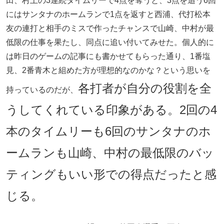
田、村上の3連続タイムリーで4点を奪うと、3点を追う6回
にはサンタナのホームランで1点を返すと西浦、代打松本
友の連打と相手のミスで作ったチャンスで山崎、中村が最
低限の仕事を果たし、同点に追い付いてみせた。個人的に
は昨日のゲームの記事にも書かせてもらった通り、1番塩
見、2番青木と組めた方が理想的なのかな？という思いを
各打者が自分の役割を全
持っているのだが、
うしてくれている印象がある。2回の4
本のタイムリーも6回のサンタナのホ
ームランも山崎、中村の最低限のバッ
ティングもいい形での得点だったと感
じる。