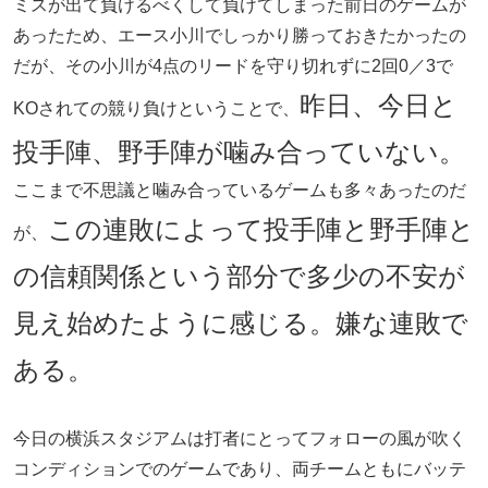
ミスが出て負けるべくして負けてしまった前日のゲームが
あったため、エース小川でしっかり勝っておきたかったの
だが、その小川が4点のリードを守り切れずに2回0／3で
昨日、今日と
KOされての競り負けということで、
投手陣、野手陣が噛み合っていない。
ここまで不思議と噛み合っているゲームも多々あったのだ
この連敗によって投手陣と野手陣と
が、
の信頼関係という部分で多少の不安が
見え始めたように感じる。嫌な連敗で
ある。
今日の横浜スタジアムは打者にとってフォローの風が吹く
コンディションでのゲームであり、両チームともにバッテ