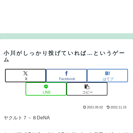
小川がしっかり投げていれば…というゲー
ム
X
Facebook
はてブ
LINE
コピー
2021.05.02
2022.11.15
ヤクルト７－８DeNA