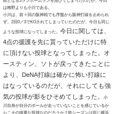
続となる3ランホームランを浴びてしまったのだが、今日
は梅野よりも小川である。
小川は、前々回の阪神戦でも序盤から阪神打線を止められ
ず、2回0／3でKOされてしまっていたのだが、今日も同じ
今日に関しては、
ような投球になってしまった。
4点の援護を先に貰っていただけに特
に頂けない投球となってしまった。オ
ースティン、ソトが戻ってきたことに
より、DeNA打線は確かに怖い打線に
はなっているのだが、それにしても強
気の投球が影をひそめてしまった。
小
川自身が自分のボールが走っていないことを感じているか
らこその慎重な投球なのだろうか？昨シーズンは同じ横浜