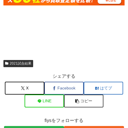
2021試合結果
シェアする
X
Facebook
はてブ
LINE
コピー
fiysをフォローする