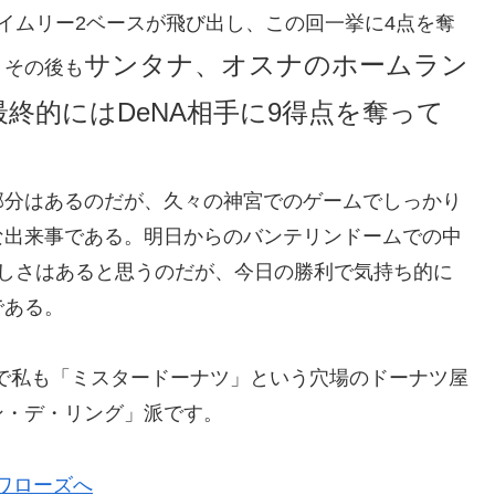
イムリー2ベースが飛び出し、この回一挙に4点を奪
サンタナ、オスナのホームラン
。その後も
終的にはDeNA相手に9得点を奪って
部分はあるのだが、久々の神宮でのゲームでしっかり
な出来事である。明日からのバンテリンドームでの中
難しさはあると思うのだが、今日の勝利で気持ち的に
である。
で私も「ミスタードーナツ」という穴場のドーナツ屋
ン・デ・リング」派です。