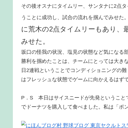
その後オスナにタイムリー、サンタナに2点タ
うことに成功し、試合の流れを掴んでみせた
に荒木の2点タイムリーもあり、最
みせた。
坂口の怪我の状況、塩見の状態など気になる
勝利を掴めたことは、チームにとっては大き
日2連戦ということでコンディショニングの
はフレッシュな状態でゲームに向かえるはず
P．S 本日はサイスニードが先発ということ
でドーナツを購入して食べました。私は「ポ