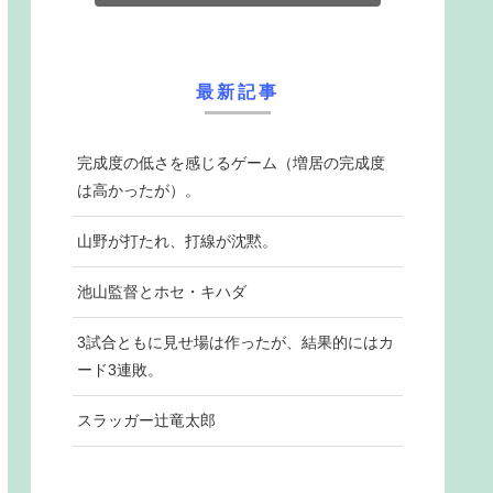
最新記事
完成度の低さを感じるゲーム（増居の完成度
は高かったが）。
山野が打たれ、打線が沈黙。
池山監督とホセ・キハダ
3試合ともに見せ場は作ったが、結果的にはカ
ード3連敗。
スラッガー辻竜太郎