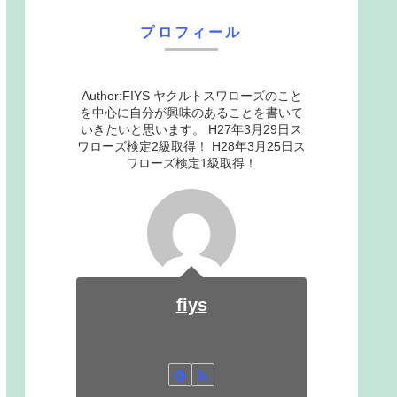
プロフィール
Author:FIYS ヤクルトスワローズのこと
を中心に自分が興味のあることを書いて
いきたいと思います。 H27年3月29日ス
ワローズ検定2級取得！ H28年3月25日ス
ワローズ検定1級取得！
fiys