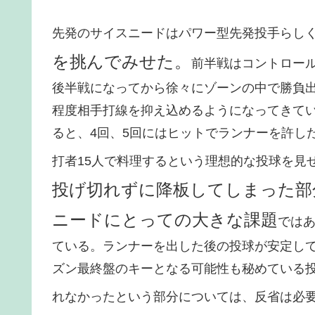
先発のサイスニードはパワー型先発投手らし
を挑んでみせた。
前半戦はコントロー
後半戦になってから徐々にゾーンの中で勝負
程度相手打線を抑え込めるようになってきて
ると、4回、5回にはヒットでランナーを許し
打者15人で料理するという理想的な投球を見
投げ切れずに降板してしまった部
ニードにとっての大きな課題
では
ている。ランナーを出した後の投球が安定し
ズン最終盤のキーとなる可能性も秘めている投
れなかったという部分については、反省は必