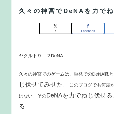
久々の神宮でDeNAを力で
X
Facebook
ヤクルト９－２DeNA
久々の神宮でのゲームは、単発でのDeNA戦
じ伏せてみせた。
このブログでも何度か
DeNAを力でねじ伏せ
はない。その
る。