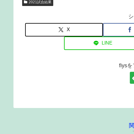
2021試合結果
シ
X
LINE
fiy