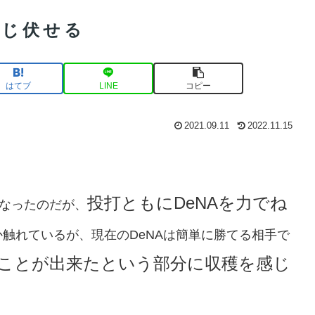
ねじ伏せる
はてブ
LINE
コピー
2021.09.11
2022.11.15
投打ともにDeNAを力でね
となったのだが、
触れているが、現在のDeNAは簡単に勝てる相手で
ることが出来たという部分に収穫を感じ