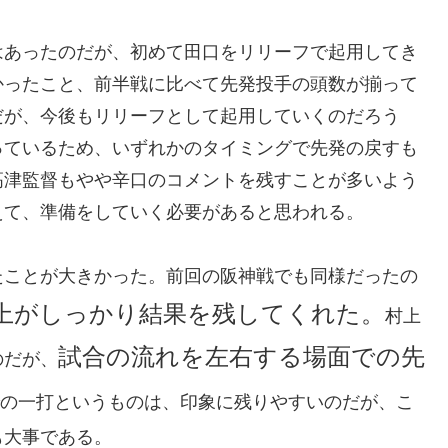
はあったのだが、初めて田口をリリーフで起用してき
かったこと、前半戦に比べて先発投手の頭数が揃って
だが、今後もリリーフとして起用していくのだろう
っているため、いずれかのタイミングで先発の戻すも
高津監督もやや辛口のコメントを残すことが多いよう
えて、準備をしていく必要があると思われる。
たことが大きかった。前回の阪神戦でも同様だったの
上がしっかり結果を残してくれた。
村上
試合の流れを左右する場面での先
のだが、
の一打というものは、印象に残りやすいのだが、こ
も大事である。