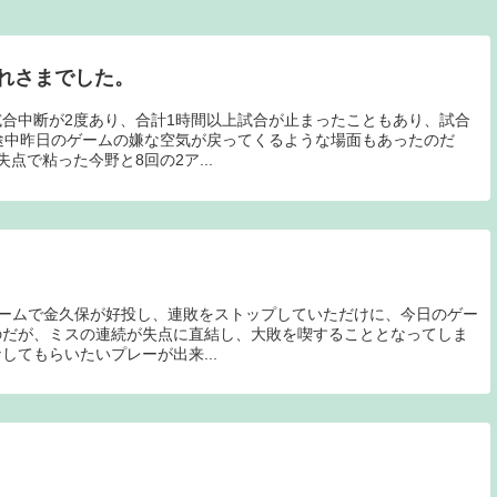
れさまでした。
合中断が2度あり、合計1時間以上試合が止まったこともあり、試合
途中昨日のゲームの嫌な空気が戻ってくるような場面もあったのだ
点で粘った今野と8回の2ア...
ゲームで金久保が好投し、連敗をストップしていただけに、今日のゲー
のだが、ミスの連続が失点に直結し、大敗を喫することとなってしま
してもらいたいプレーが出来...