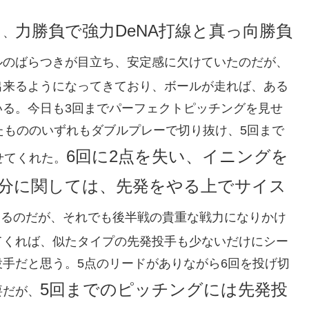
力勝負で強力DeNA打線と真っ向勝負
く、
ルのばらつきが目立ち、安定感に欠けていたのだが、
出来るようになってきており、ボールが走れば、ある
いる。今日も3回までパーフェクトピッチングを見せ
たもののいずれもダブルプレーで切り抜け、5回まで
6回に2点を失い、イニングを
せてくれた。
分に関しては、先発をやる上でサイス
あるのだが、それでも後半戦の貴重な戦力になりかけ
てくれば、似たタイプの先発投手も少ないだけにシー
手だと思う。5点のリードがありながら6回を投げ切
5回までのピッチングには先発投
要だが、