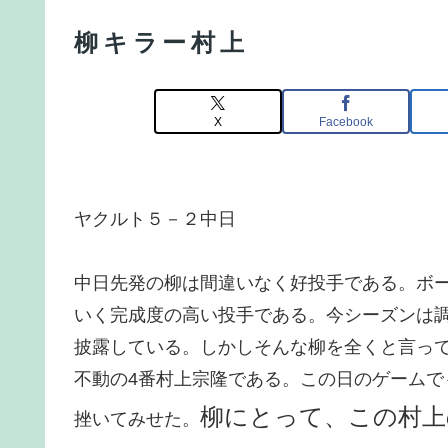
柳キラー村上
X
Facebook
ヤクルト５－２中日
中日先発の柳は間違いなく好投手である。ボ
いく完成度の高い投手である。今シーズンは
披露している。しかしそんな柳を全くと言っ
不動の4番村上宗隆である。この日のゲームで
柳にとって、この村上
挫いてみせた。