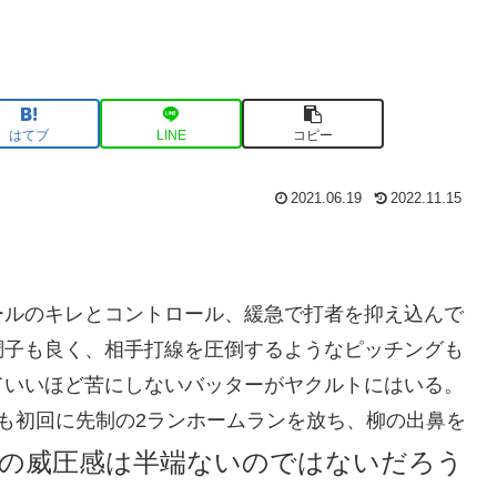
はてブ
LINE
コピー
2021.06.19
2022.11.15
ールのキレとコントロール、緩急で打者を抑え込んで
調子も良く、相手打線を圧倒するようなピッチングも
ていいほど苦にしないバッターがヤクルトにはいる。
も初回に先制の2ランホームランを放ち、柳の出鼻を
の威圧感は半端ないのではないだろう