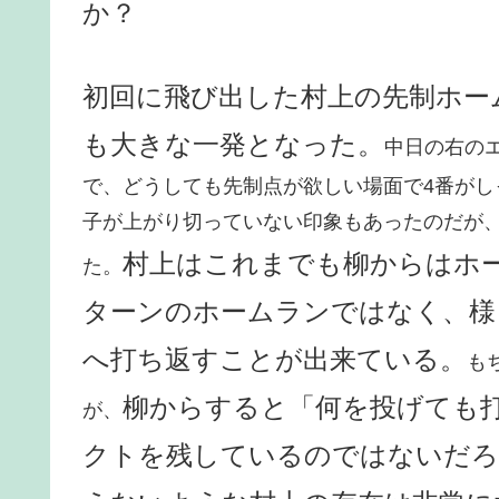
か？
初回に飛び出した村上の先制ホー
も大きな一発となった。
中日の右の
で、どうしても先制点が欲しい場面で4番が
子が上がり切っていない印象もあったのだが
村上はこれまでも柳からはホ
た。
ターンのホームランではなく、様
へ打ち返すことが出来ている。
も
柳からすると「何を投げても
が、
クトを残しているのではないだろ