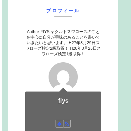
プロフィール
Author:FIYS ヤクルトスワローズのこと
を中心に自分が興味のあることを書いて
いきたいと思います。 H27年3月29日ス
ワローズ検定2級取得！ H28年3月25日ス
ワローズ検定1級取得！
fiys