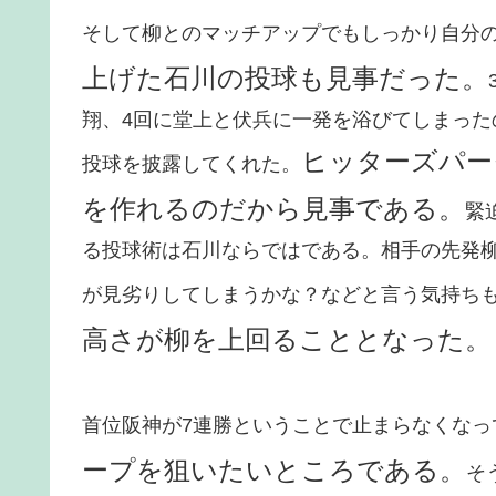
そして柳とのマッチアップでもしっかり自分
上げた石川の投球も見事だった。
翔、4回に堂上と伏兵に一発を浴びてしまった
ヒッターズパー
投球を披露してくれた。
を作れるのだから見事である。
緊
る投球術は石川ならではである。相手の先発
が見劣りしてしまうかな？などと言う気持ち
高さが柳を上回ることとなった。
首位阪神が7連勝ということで止まらなくなっ
ープを狙いたいところである。
そ