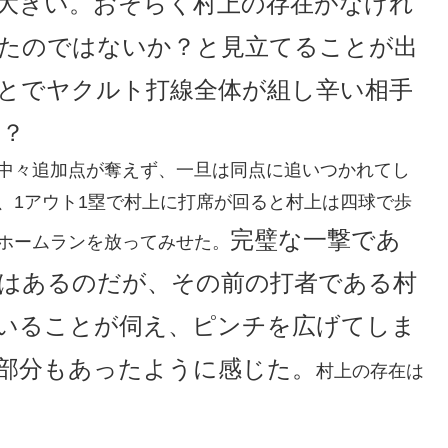
大きい。おそらく村上の存在がなけれ
たのではないか？と見立てることが出
とでヤクルト打線全体が組し辛い相手
か？
、中々追加点が奪えず、一旦は同点に追いつかれてし
、1アウト1塁で村上に打席が回ると村上は四球で歩
完璧な一撃であ
ホームランを放ってみせた。
はあるのだが、その前の打者である村
いることが伺え、ピンチを広げてしま
部分もあったように感じた。
村上の存在は