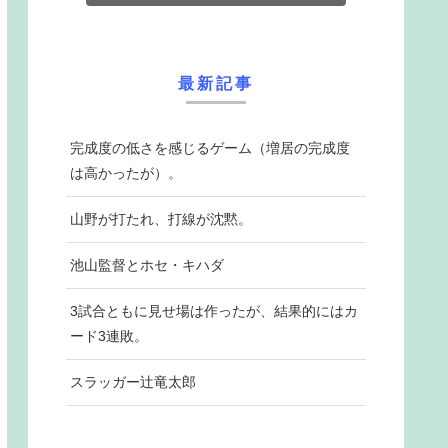
最新記事
完成度の低さを感じるゲーム（増居の完成度
は高かったが）。
山野が打たれ、打線が沈黙。
池山監督とホセ・キハダ
3試合ともに見せ場は作ったが、結果的にはカ
ード3連敗。
スラッガー辻竜太郎