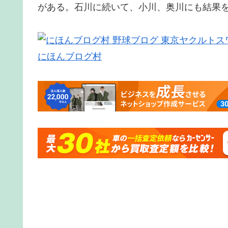
がある。石川に続いて、小川、奥川にも結果
にほんブログ村