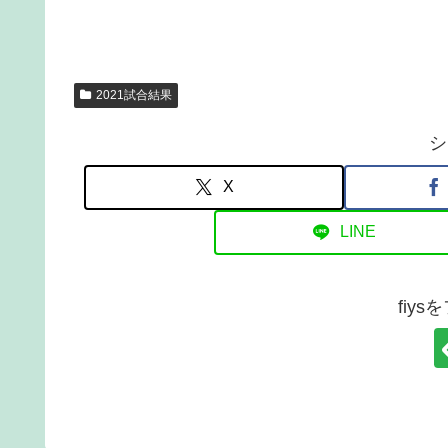
2021試合結果
シ
X
LINE
fiy