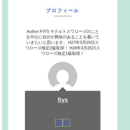
プロフィール
Author:FIYS ヤクルトスワローズのこと
を中心に自分が興味のあることを書いて
いきたいと思います。 H27年3月29日ス
ワローズ検定2級取得！ H28年3月25日ス
ワローズ検定1級取得！
fiys