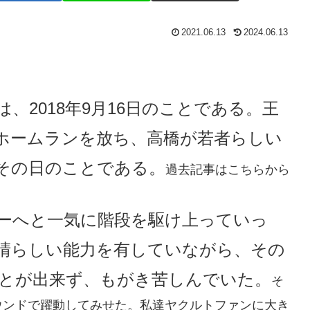
2021.06.13
2024.06.13
、2018年9月16日のことである。王
ホームランを放ち、高橋が若者らしい
その日のことである。
過去記事はこちらから
ーへと一気に階段を駆け上っていっ
晴らしい能力を有していながら、その
とが出来ず、もがき苦しんでいた。
そ
ウンドで躍動してみせた。私達ヤクルトファンに大き