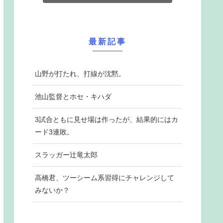
最新記事
山野が打たれ、打線が沈黙。
池山監督とホセ・キハダ
3試合ともに見せ場は作ったが、結果的にはカ
ード3連敗。
スラッガー辻竜太郎
高橋君、ツーシーム系習得にチャレンジして
みないか？