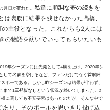
私達に順調な夢の続きを
の月日が流れた。
とは裏腹に結果を残せなかった高橋、
打の主役となった。これからも2人には
きの物語を紡いでいってもらいたいも
019年シーズンには先発として4勝を上げ、2020年シ
人として名前を挙げるなど、ファンだけでなく首脳陣
ウスポーである。しかし昨シーズンは結果が伴わず、
こまで1軍登板なしという状況が続いてしまった。2
登板に関しても不安要素はあったのだが、そんな中で
であり、そのボールを思いきり投げ込