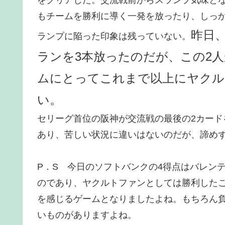
もチームを勝利に導く一発を放ったり、しっ
昨日
ランプに陥った印象は残っていない。
ランを3本放ったのだが、この2
ムにとってこれまで以上にヤクル
い。
セリーグ首位の阪神が交流戦の最後の2カード
あり、苦しい状況に違いはないのだが、諦め
P．S 今日のソフトバンクの4得点はバレン
のであり、ヤクルトファンとしては勝利した
を感じるゲームとなりましたよね。もちろん
いものがありますよね。