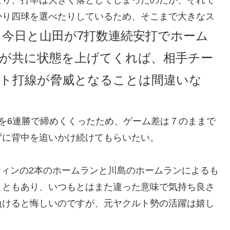
かり四球を選べたりしているため、そこまで大きなス
、今日と山田が7打数連続安打でホーム
人が共に状態を上げてくれば、相手チー
ト打線が脅威となることは間違いな
を6連勝で締めくくったため、ゲーム差は７のままで
ずに背中を追いかけ続けてもらいたい。
ティンの2本のホームランと川島のホームランによるも
こともあり、いつもとはまた違った意味で気持ち良さ
負けると悔しいのですが、元ヤクルト勢の活躍は嬉し