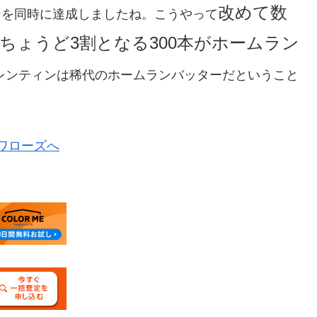
改めて数
ランを同時に達成しましたね。こうやって
のちょうど3割となる300本がホームラン
レンティンは稀代のホームランバッターだということ