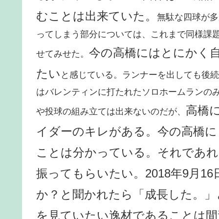
むことは出来ていた。
無駄な四球が多
ってしまう部分については、これまで同様課
今の高橋にはとにかく
せてみせた。
たい
と感じている。ランナーを出しても後続
はバレンティンに打たれたソロホームランの
高橋
や投球の組み立ては出来ないのだが、
イダーのキレがある。今の高橋に
ことは分かっている。それであれ
振ってもらいたい。2018年9月
か？と聞かれたら「成長した。」
を見ていたい逸材であることは間