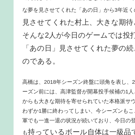
な夢を見させてくれた「あの日」から3年近く
見させてくれた村上、大きな期待
そんな2人が今日のゲームでは投
「あの日」見させてくれた夢の続
のである。
高橋は、2018年シーズン終盤に頭角を表し、2
ーズン前には、高津監督が開幕投手候補の1
からも大きな期待を寄せられていた本格派サ
わずか1勝に終わってしまい、今シーズンもこ
軍でも一進一退の状況が続いており、今日の
持っているボール自体は一級品
も