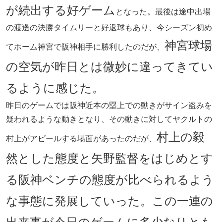
が続出する好ゲーム
となった。最後は途中出場
の渡邊の決勝タイムリーと好返球もあり、今シーズン初め
神宮球場
てホーム神宮で阪神相手に勝利したのだが、
の空気が昨日とは微妙に違ってきてい
るように感じた。
昨日のゲームでは阪神近本の塁上での動きがサイン盗みを
疑われるような動きとなり、その動きに対してヤクルトの
村上の毅
村上がアピールする場面があったのだが、
然とした態度と矢野監督をはじめとす
る阪神ベンチの態度が比べられるよう
な事態に発展していった。この一連の