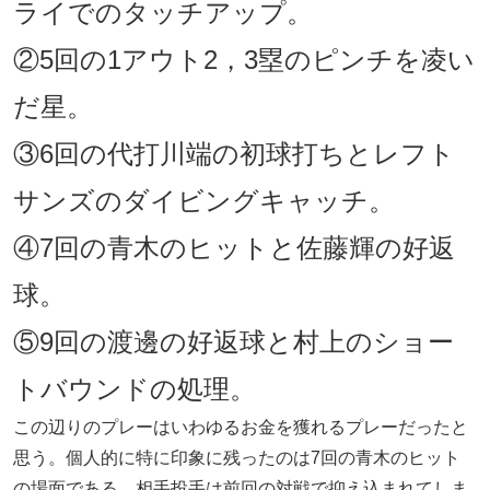
ライでのタッチアップ。
②5回の1アウト2，3塁のピンチを凌い
だ星。
③6回の代打川端の初球打ちとレフト
サンズのダイビングキャッチ。
④7回の青木のヒットと佐藤輝の好返
球。
⑤9回の渡邊の好返球と村上のショー
トバウンドの処理。
この辺りのプレーはいわゆるお金を獲れるプレーだったと
思う。個人的に特に印象に残ったのは7回の青木のヒット
の場面である。相手投手は前回の対戦で抑え込まれてしま