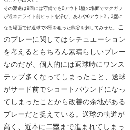
ることが出来た。
その渡邊は9回には守備でも0アウト1塁の場面でマクガフ
が近本にライト前ヒットを浴び、あわや0アウト2，3塁に
こ
なる場面で好返球で3塁を狙った熊谷を刺してみせた。
のプレーに関してはシチュエーション
を考えるともちろん素晴らしいプレー
なのだが、個人的には返球時にワンス
テップ多くなってしまったこと、送球
がサード前でショートバウンドになっ
てしまったことから改善の余地がある
プレーだと捉えている。送球の軌道が
高く、近本に二塁まで進まれてしまっ