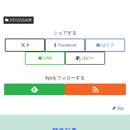
2021試合結果
シェアする
X
Facebook
はてブ
LINE
コピー
fiysをフォローする
fiys