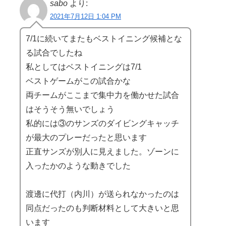
sabo
より:
2021年7月12日 1:04 PM
7/1に続いてまたもベストイニング候補とな
る試合でしたね
私としてはベストイニングは7/1
ベストゲームがこの試合かな
両チームがここまで集中力を働かせた試合
はそうそう無いでしょう
私的には③のサンズのダイビングキャッチ
が最大のプレーだったと思います
正直サンズが別人に見えました。ゾーンに
入ったかのような動きでした
渡邊に代打（内川）が送られなかったのは
同点だったのも判断材料として大きいと思
います