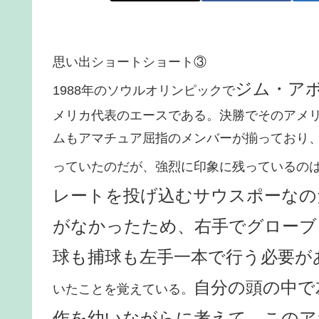
思い出ショートショート③
ジム・ア
1988年のソウルオリンピックで
メリカ代表のエースである。決勝でそのアメ
ムもアマチュア屈指のメンバーが揃っており
っていたのだが、強烈に印象に残っているの
レートを投げ込むサウスポーなの
がなかったため、右手でグローブ
球も捕球も左手一本で行う必要が
自分の頭の中で
いたことを覚えている。
作を幼いながらに考えて、このア