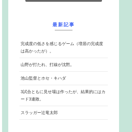
最新記事
完成度の低さを感じるゲーム（増居の完成度
は高かったが）。
山野が打たれ、打線が沈黙。
池山監督とホセ・キハダ
3試合ともに見せ場は作ったが、結果的にはカ
ード3連敗。
スラッガー辻竜太郎