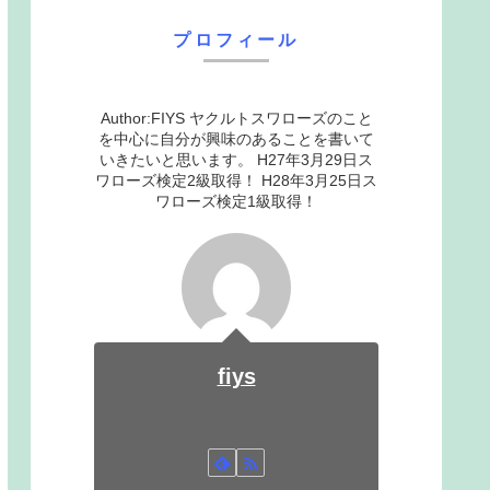
プロフィール
Author:FIYS ヤクルトスワローズのこと
を中心に自分が興味のあることを書いて
いきたいと思います。 H27年3月29日ス
ワローズ検定2級取得！ H28年3月25日ス
ワローズ検定1級取得！
fiys