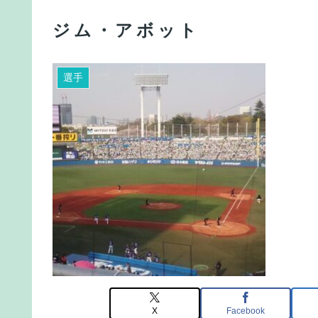
ジム・アボット
選手
X
Facebook