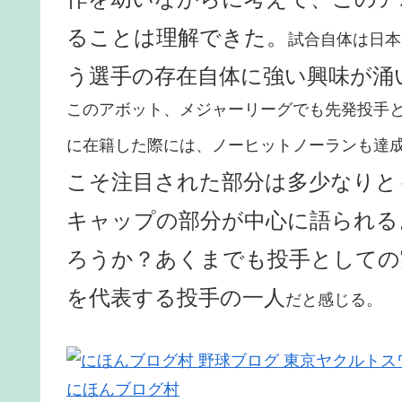
ることは理解できた。
試合自体は日本
う選手の存在自体に強い興味が涌
このアボット、メジャーリーグでも先発投手
に在籍した際には、ノーヒットノーランも達
こそ注目された部分は多少なりと
キャップの部分が中心に語られる
ろうか？あくまでも投手としての実
を代表する投手の一人
だと感じる。
にほんブログ村