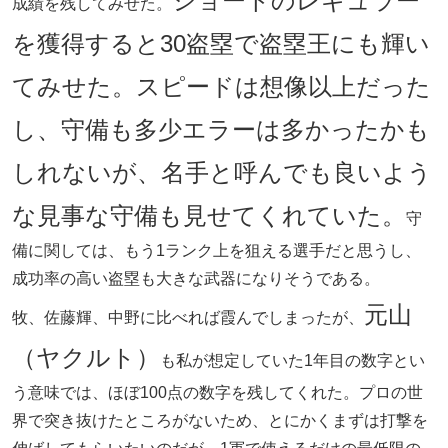
ショートのレギュラー
成績を残してみせた。
を獲得すると30盗塁で盗塁王にも輝い
てみせた。スピードは想像以上だった
し、守備も多少エラーは多かったかも
しれないが、名手と呼んでも良いよう
な見事な守備も見せてくれていた。
守
備に関しては、もう1ランク上を狙える選手だと思うし、
成功率の高い盗塁も大きな武器になりそうである。
元山
牧、佐藤輝、中野に比べれば霞んでしまったが、
（ヤクルト）
も私が想定していた1年目の数字とい
う意味では、ほぼ100点の数字を残してくれた。プロの世
界で突き抜けたところがないため、とにかくまずは打撃を