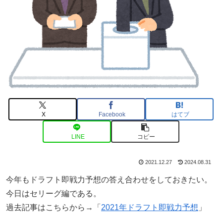
X
Facebook
はてブ
LINE
コピー
2021.12.27
2024.08.31
今年もドラフト即戦力予想の答え合わせをしておきたい。
今日はセリーグ編である。
過去記事はこちらから→「
2021年ドラフト即戦力予想
」