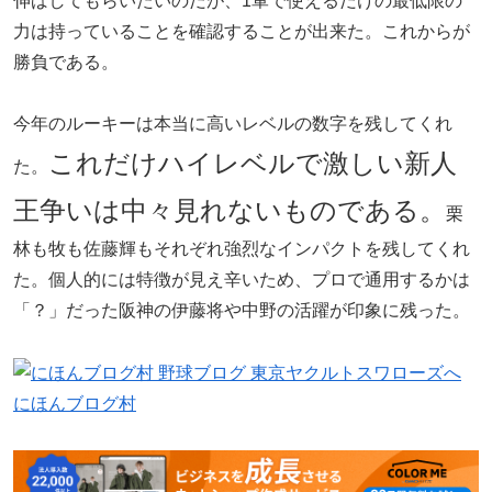
伸ばしてもらいたいのだが、1軍で使えるだけの最低限の
力は持っていることを確認することが出来た。これからが
勝負である。
今年のルーキーは本当に高いレベルの数字を残してくれ
これだけハイレベルで激しい新人
た。
王争いは中々見れないものである。
栗
林も牧も佐藤輝もそれぞれ強烈なインパクトを残してくれ
た。個人的には特徴が見え辛いため、プロで通用するかは
「？」だった阪神の伊藤将や中野の活躍が印象に残った。
にほんブログ村