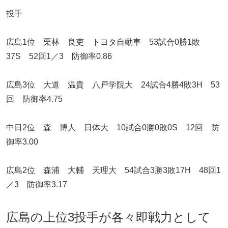
投手
広島1位 栗林 良吏 トヨタ自動車 53試合0勝1敗
37S 52回1／3 防御率0.86
広島3位 大道 温貴 八戸学院大 24試合4勝4敗3H 53
回 防御率4.75
中日2位 森 博人 日体大 10試合0勝0敗0S 12回 防
御率3.00
広島2位 森浦 大輔 天理大 54試合3勝3敗17H 48回1
／3 防御率3.17
広島の上位3投手が各々即戦力として