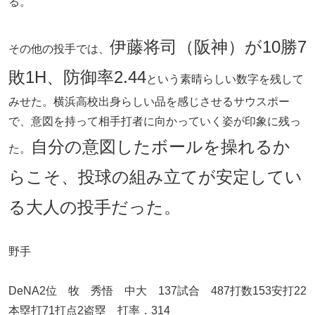
る。
伊藤将司（阪神）が10勝7
その他の投手では、
敗1H、防御率2.44
という素晴らしい数字を残して
みせた。横浜高校出身らしい品を感じさせるサウスポー
で、意図を持って相手打者に向かっていく姿が印象に残っ
自分の意図したボールを操れるか
た。
らこそ、投球の組み立てが安定してい
る大人の投手だった。
野手
DeNA2位 牧 秀悟 中大 137試合 487打数153安打22
本塁打71打点2盗塁 打率．314