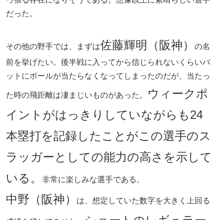
だった。
佐藤輝明（阪神）
その他の野手では、まずは
の名
前を挙げたい。後半戦に入ってから信じられないくらいバ
ットにボールが当たらなくなってしまったのだが、当たっ
ウィークポ
た時の飛距離は凄まじいものがあった。
イントがはっきりしていながらも24
本塁打を記録したことがこの選手のス
ラッガーとしての能力の高さを示して
いる。
非常に楽しみな選手である。
中野（阪神）
は、想定していた数字を大きく上回る