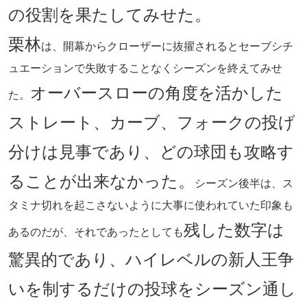
の役割を果たしてみせた。
栗林
は、開幕からクローザーに抜擢されるとセーブシチ
ュエーションで失敗することなくシーズンを終えてみせ
オーバースローの角度を活かした
た。
ストレート、カーブ、フォークの投げ
分けは見事であり、どの球団も攻略す
ることが出来なかった。
シーズン後半は、ス
タミナ切れを起こさないように大事に使われていた印象も
残した数字は
あるのだが、それであったとしても
驚異的であり、ハイレベルの新人王争
いを制するだけの投球をシーズン通し