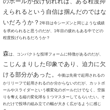
のボールが投げ切れれば、ある程度抑
えられるという自信は掴んだのではな
いだろうか？
2年目は今シーズンと同じような成績
を求められると思うのだが、1年目の疲れもある中でどの
程度投げられるだろうか？
森
は、コンパクトな投球フォームに特徴があるのだが、
こじんまりした印象であり、迫力に欠
ける部分があった。
今後は先発で起用されるの
かリリーフで起用されるのか分からないのだが、カットボ
ールやスライダーという横変化のボールだけでなく、空振
りを奪える縦の変化球を１つマスターしてもらいたい。そ
れだけで投球の組み立ての幅が大きく広がるように感じ