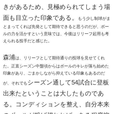
きがあるため、見極められてしまう場
面も目立った印象である。
もう少し制球がま
とまってくれば先発として期待できると思うのだが、ボー
ルの力を活かすという意味では、今後はリリーフ起用も考
えられる投手だと感じた。
森浦
は、リリーフとして期待通りの投球を見せてくれ
た。正直シーズン中盤頃からはボールのキレが落ち始めた
印象があり、ごまかしながら抑えている印象もあるのだ
シーズン通して54試合に登板
が、それでも
出来たということは大したものであ
る。コンディションを整え、自分本来