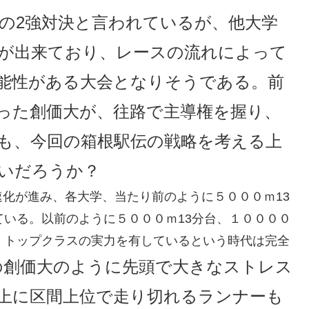
の2強対決と言われているが、他大学
が出来ており、レースの流れによって
能性がある大会となりそうである。前
った創価大が、往路で主導権を握り、
も、今回の箱根駅伝の戦略を考える上
いだろうか？
化が進み、各大学、当たり前のように５０００ｍ13
ている。以前のように５０００ｍ13分台、１００００
、トップクラスの実力を有しているという時代は完全
の創価大のように先頭で大きなストレス
上に区間上位で走り切れるランナーも