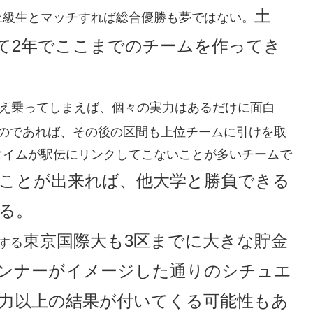
土
上級生とマッチすれば総合優勝も夢ではない。
て2年でここまでのチームを作ってき
え乗ってしまえば、個々の実力はあるだけに面白
るのであれば、その後の区間も上位チームに引けを取
タイムが駅伝にリンクしてこないことが多いチームで
ことが出来れば、他大学と勝負できる
る。
東京国際大も3区までに大きな貯金
する
ンナーがイメージした通りのシチュエ
力以上の結果が付いてくる可能性もあ