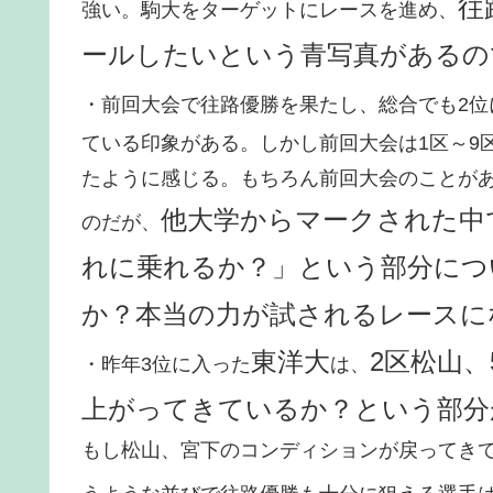
往
強い。駒大をターゲットにレースを進め、
ールしたいという青写真があるの
・前回大会で往路優勝を果たし、総合でも2位
ている印象がある。しかし前回大会は1区～9
たように感じる。もちろん前回大会のことが
他大学からマークされた中
のだが、
れに乗れるか？」という部分につ
か？本当の力が試されるレースに
東洋大
2区松山
・昨年3位に入った
は、
上がってきているか？という部分
もし松山、宮下のコンディションが戻ってきて