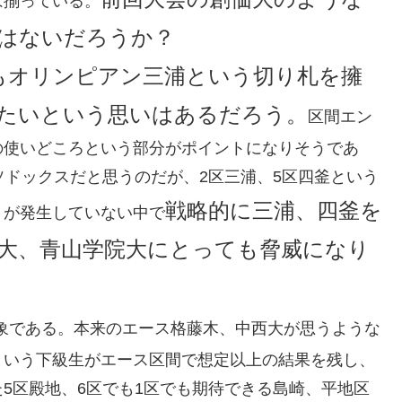
は揃っている。
はないだろうか？
もオリンピアン三浦という切り札を擁
たいという思いはあるだろう。
区間エン
の使いどころという部分がポイントになりそうであ
ソドックスだと思うのだが、2区三浦、5区四釜という
戦略的に三浦、四釜を
トが発生していない中で
大、青山学院大にとっても脅威になり
象である。本来のエース格藤木、中西大が思うような
という下級生がエース区間で想定以上の結果を残し、
5区殿地、6区でも1区でも期待できる島崎、平地区