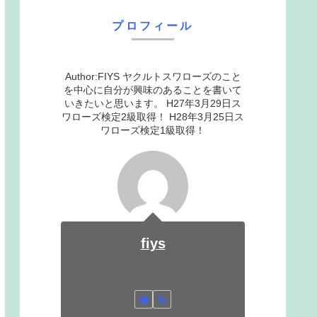
プロフィール
Author:FIYS ヤクルトスワローズのこと
を中心に自分が興味のあることを書いて
いきたいと思います。 H27年3月29日ス
ワローズ検定2級取得！ H28年3月25日ス
ワローズ検定1級取得！
fiys