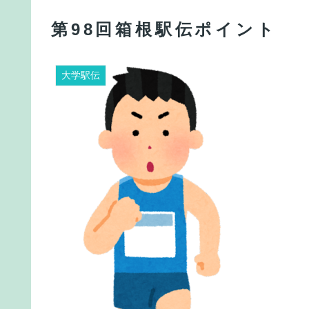
第98回箱根駅伝ポイント
大学駅伝