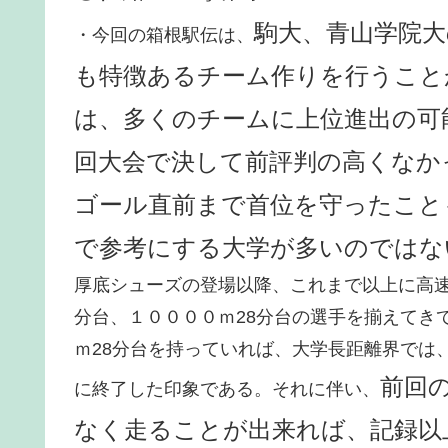
駒大、青山学院大
・今回の箱根駅伝は、
も特徴あるチーム作りを行うこと
は、多くのチームに上位進出の可
回大会で決して前評判の高くなか
ゴール直前まで首位を守ったこと
で参考にする大学が多いのではな
厚底シューズの登場以降、これまで以上に高速
分台、１００００ｍ28分台の選手を揃えてき
ｍ28分台を持っていれば、大学長距離界では
前回
に終了した印象である。それに伴い、
なく走ることが出来れば、記録以