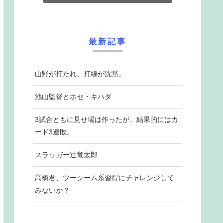
最新記事
山野が打たれ、打線が沈黙。
池山監督とホセ・キハダ
3試合ともに見せ場は作ったが、結果的にはカ
ード3連敗。
スラッガー辻竜太郎
高橋君、ツーシーム系習得にチャレンジして
みないか？