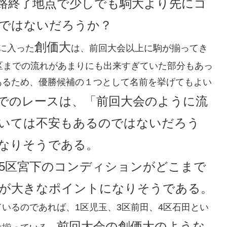
路終了地点で少しでも駒大より先にゴ
ではないだろうか？
創価大
に入った
は、前回大会以上に駒が揃ってき
区までの流れがあまりにも出来すぎていた部分もあっ
あるため、優勝候補の１つとして名前を挙げてもよい
でのレースは、「前回大会のように流
いては不安もあるのではないだろう
なりそうである。
、5区宮下のコンディションがどこまで
が大きなポイントになりそうである。
いるのであれば、1区児玉、3区前田、4区石田とい
前回大会の創価大のような