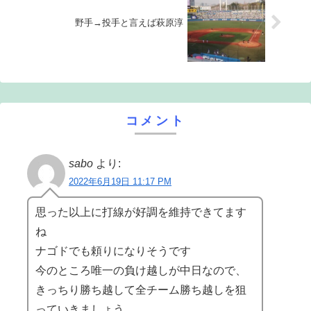
野手→投手と言えば萩原淳
コメント
sabo
より:
2022年6月19日 11:17 PM
思った以上に打線が好調を維持できてます
ね
ナゴドでも頼りになりそうです
今のところ唯一の負け越しが中日なので、
きっちり勝ち越して全チーム勝ち越しを狙
っていきましょう