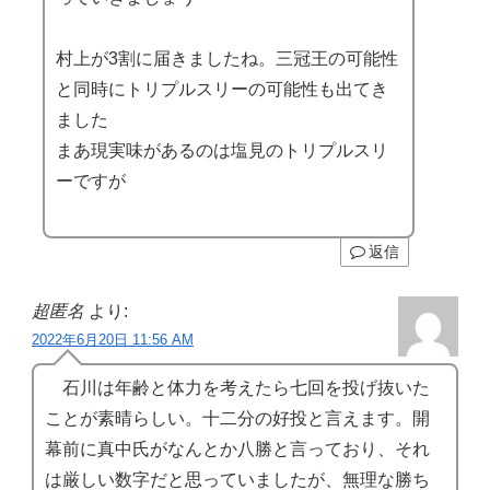
村上が3割に届きましたね。三冠王の可能性
と同時にトリプルスリーの可能性も出てき
ました
まあ現実味があるのは塩見のトリプルスリ
ーですが
返信
超匿名
より:
2022年6月20日 11:56 AM
石川は年齢と体力を考えたら七回を投げ抜いた
ことが素晴らしい。十二分の好投と言えます。開
幕前に真中氏がなんとか八勝と言っており、それ
は厳しい数字だと思っていましたが、無理な勝ち