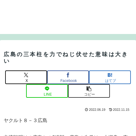
広島の三本柱を力でねじ伏せた意味は大き
い
X
Facebook
はてブ
LINE
コピー
2022.06.19
2022.11.15
ヤクルト８－３広島