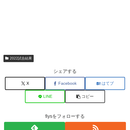
2022試合結果
シェアする
X
Facebook
はてブ
LINE
コピー
fiysをフォローする