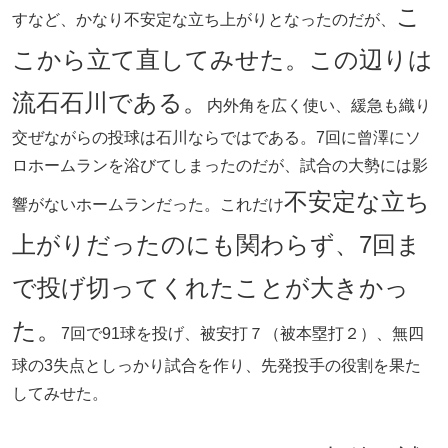
こ
すなど、かなり不安定な立ち上がりとなったのだが、
こから立て直してみせた。この辺りは
流石石川である。
内外角を広く使い、緩急も織り
交ぜながらの投球は石川ならではである。7回に曾澤にソ
ロホームランを浴びてしまったのだが、試合の大勢には影
不安定な立ち
響がないホームランだった。これだけ
上がりだったのにも関わらず、7回ま
で投げ切ってくれたことが大きかっ
た。
7回で91球を投げ、被安打７（被本塁打２）、無四
球の3失点としっかり試合を作り、先発投手の役割を果た
してみせた。