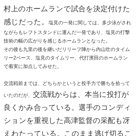
村上のホームランで試合を決定付けた
感じだった。
塩見の一発に関しては、多少泳がされ
ながらもレフトスタンドに運んだ一発であり、塩見の打撃
技術の幅の広がりを感じるホームランとなった。
その後も九里の後を継いだリリーフ陣から内山壮のタイム
リー2ベース、塩見のタイムリー、代打濱田のホームラン
で着実に加点してみせた。
交流戦前までは、どちらかというと投手力で勝ちを拾って
交流戦からは、本当に投打が
いたのだが、
良くかみ合っている。選手のコンディ
ションを重視した高津監督の采配も冴
えわたっている。このまま逃げ切るこ