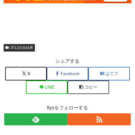
2012試合結果
シェアする
X
Facebook
はてブ
LINE
コピー
fiysをフォローする