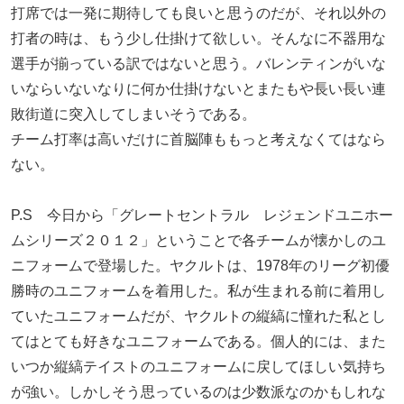
打席では一発に期待しても良いと思うのだが、それ以外の
打者の時は、もう少し仕掛けて欲しい。そんなに不器用な
選手が揃っている訳ではないと思う。バレンティンがいな
いならいないなりに何か仕掛けないとまたもや長い長い連
敗街道に突入してしまいそうである。
チーム打率は高いだけに首脳陣ももっと考えなくてはなら
ない。
P.S 今日から「グレートセントラル レジェンドユニホー
ムシリーズ２０１２」ということで各チームが懐かしのユ
ニフォームで登場した。ヤクルトは、1978年のリーグ初優
勝時のユニフォームを着用した。私が生まれる前に着用し
ていたユニフォームだが、ヤクルトの縦縞に憧れた私とし
てはとても好きなユニフォームである。個人的には、また
いつか縦縞テイストのユニフォームに戻してほしい気持ち
が強い。しかしそう思っているのは少数派なのかもしれな