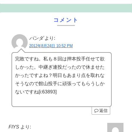
コメント
パンダ
より:
2012年8月24日 10:52 PM
完敗ですね。私も８回は押本投手任せて欲
しかった。中継ぎ連投だったので休ませた
かったですよね？明日もあまり点を取れな
そうなので館山投手に頑張ってもらうしか
ないですね[i:63893]
返信
FIYS
より: