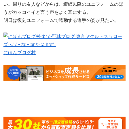
い。周りの友人などからは、縦縞以降のユニフォームのほ
うがカッコイイと言う声をよく耳にする。
明日は復刻ユニフォームで躍動する選手の姿が見たい。
にほんブログ村