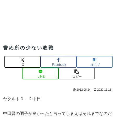
誉め所の少ない敗戦
X
Facebook
はてブ
LINE
コピー
2012.08.24
2022.11.15
ヤクルト０－２中日
中田賢の調子が良かったと言ってしまえばそれまでなのだ