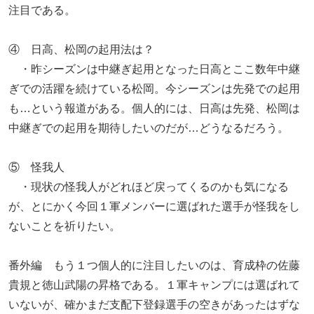
注目である。
④ 日高、松岡の起用法は？
・昨シーズンは中継ぎ起用となった日高とここ数年中継
ぎでの活躍を続けている松岡。今シーズンは先発での起用
も…という報道がある。個人的には、日高は先発、松岡は
中継ぎでの起用を期待したいのだが…どうなるだろう。
⑤ 怪我人
・現状の怪我人がどれほど戻ってくるのかも気になる
が、とにかく今回１軍メンバーに選ばれた選手が怪我をし
ないことを祈りたい。
番外編 もう１つ個人的に注目したいのは、育成枠の佐藤
貴規と徳山武陽の昇格である。１軍キャンプには選ばれて
いないが、確かまだ支配下登録選手の空きがあったはずな