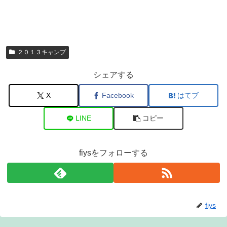
２０１３キャンプ
シェアする
X
Facebook
はてブ
LINE
コピー
fiysをフォローする
fiys