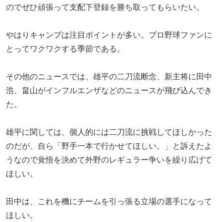
のでぜひ頑張って支配下登録を勝ち取ってもらいたい。
やはりキャンプは注目ポイントが多い。プロ野球ファンに
とってワクワクする季節である。
その他のニュースでは、雄平の二刀流断念、新主将に田中
浩、畠山がインフルエンザなどのニュースが飛び込んでき
た。
雄平に関しては、個人的には二刀流に挑戦してほしかった
のだが、自ら「野手一本で行かせてほしい。」と訴えたよ
うなので覚悟を決めて外野のレギュラー争いを繰り広げて
ほしい。
田中は、これを機にチームを引っ張る立場の選手になって
ほしい。