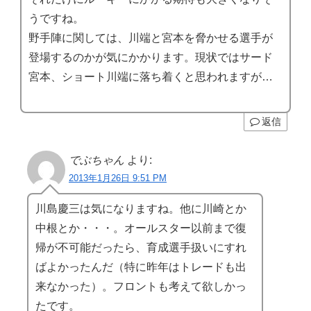
うですね。
野手陣に関しては、川端と宮本を脅かせる選手が
登場するのかが気にかかります。現状ではサード
宮本、ショート川端に落ち着くと思われますが…
返信
でぶちゃん
より:
2013年1月26日 9:51 PM
川島慶三は気になりますね。他に川崎とか
中根とか・・・。オールスター以前まで復
帰が不可能だったら、育成選手扱いにすれ
ばよかったんだ（特に昨年はトレードも出
来なかった）。フロントも考えて欲しかっ
たです。