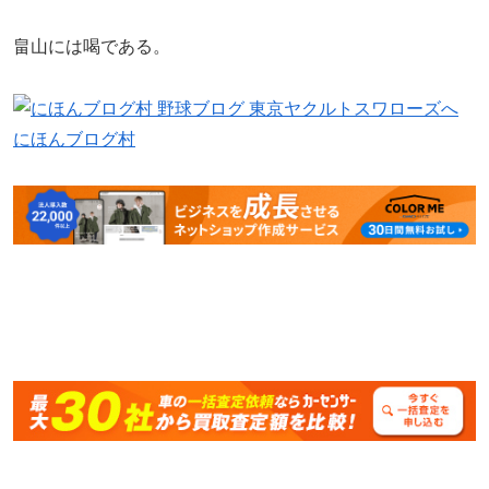
畠山には喝である。
にほんブログ村