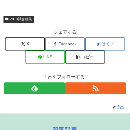
2013試合結果
シェアする
X
Facebook
はてブ
LINE
コピー
fiysをフォローする
fiys
関連記事