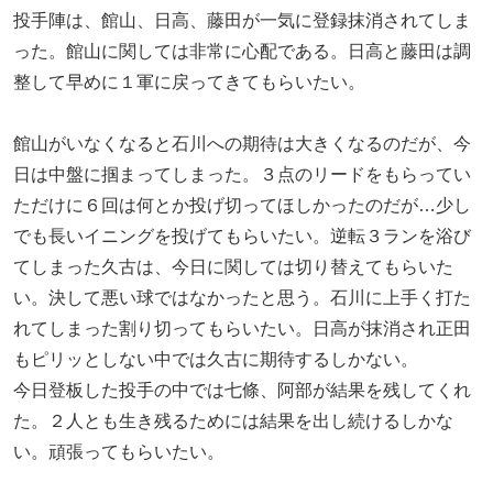
投手陣は、館山、日高、藤田が一気に登録抹消されてしま
った。館山に関しては非常に心配である。日高と藤田は調
整して早めに１軍に戻ってきてもらいたい。
館山がいなくなると石川への期待は大きくなるのだが、今
日は中盤に掴まってしまった。３点のリードをもらってい
ただけに６回は何とか投げ切ってほしかったのだが…少し
でも長いイニングを投げてもらいたい。逆転３ランを浴び
てしまった久古は、今日に関しては切り替えてもらいた
い。決して悪い球ではなかったと思う。石川に上手く打た
れてしまった割り切ってもらいたい。日高が抹消され正田
もピリッとしない中では久古に期待するしかない。
今日登板した投手の中では七條、阿部が結果を残してくれ
た。２人とも生き残るためには結果を出し続けるしかな
い。頑張ってもらいたい。