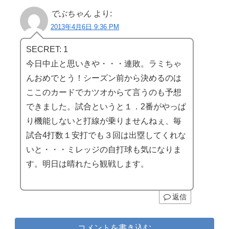
でぶちゃん
より:
2013年4月6日 9:36 PM
SECRET: 1
今日中止と思いきや・・・連敗。ラミちゃ
んおめでとう！シーズン前から決めるのは
ここのカードでカツオからて言うのも予想
できました。試合というと１．2番がやっぱ
り機能しないと打線が乗りませんねぇ、毎
試合4打数１安打でも３回は出塁してくれな
いと・・・ミレッジの自打球も気になりま
す。明日は晴れたら観戦します。
返信
コメントを書き込む