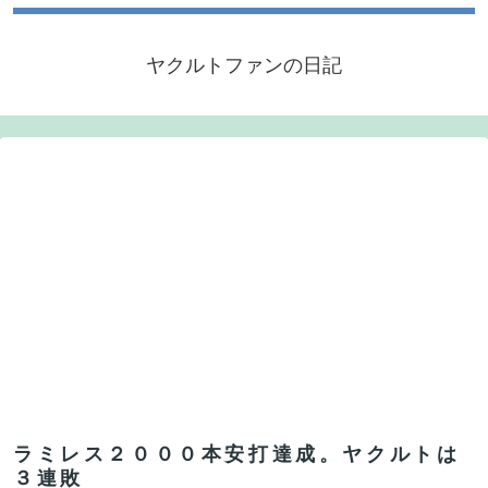
ヤクルトファンの日記
ラミレス２０００本安打達成。ヤクルトは
３連敗