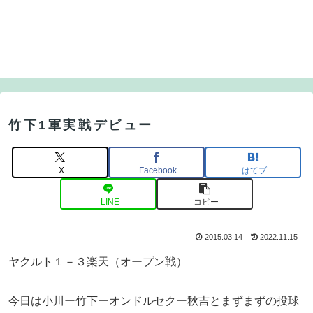
竹下1軍実戦デビュー
X
Facebook
はてブ
LINE
コピー
2015.03.14
2022.11.15
ヤクルト１－３楽天（オープン戦）
今日は小川ー竹下ーオンドルセクー秋吉とまずまずの投球