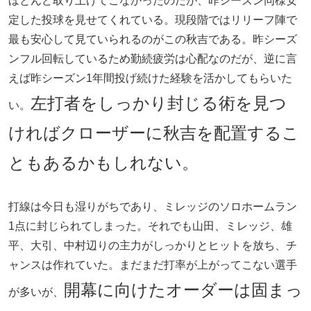
ほとんど取り上げてこなかったのだが、昨シーズン同様安
定した投球を見せてくれている。現段階ではリリーフ陣で
最も安心して見ていられるのがこの秋吉である。昨シーズ
ンフル回転しているため勤続疲労は心配なのだが、逆に言
えば昨シーズン1年間投げ続けた経験を活かしてもらいた
左打者をしっかり封じる術を見つ
い。
ければクローザーに秋吉を配置するこ
ともあるかもしれない。
打線は今日も湿りがちであり、ミレッジのソロホームラン
1点に封じられてしまった。それでも山田、ミレッジ、雄
平、大引、中村辺りの主力がしっかりとヒットを放ち、チ
ャンスは作れていた。まだまだ打率が上がってこない選手
開幕に向けたオーダーは固まっ
が多いが、