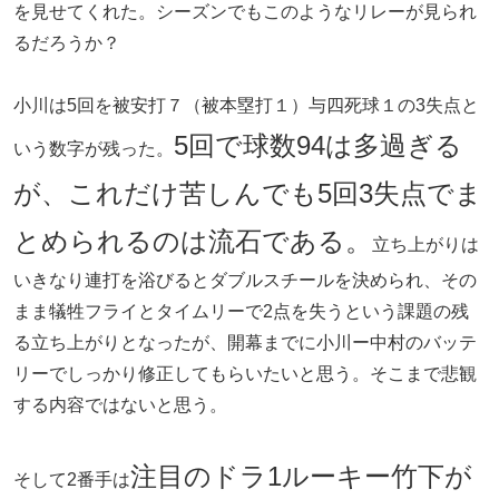
を見せてくれた。シーズンでもこのようなリレーが見られ
るだろうか？
小川は5回を被安打７（被本塁打１）与四死球１の3失点と
5回で球数94は多過ぎる
いう数字が残った。
が、これだけ苦しんでも5回3失点でま
とめられるのは流石である。
立ち上がりは
いきなり連打を浴びるとダブルスチールを決められ、その
まま犠牲フライとタイムリーで2点を失うという課題の残
る立ち上がりとなったが、開幕までに小川ー中村のバッテ
リーでしっかり修正してもらいたいと思う。そこまで悲観
する内容ではないと思う。
注目のドラ1ルーキー竹下が
そして2番手は