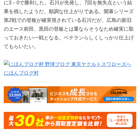
に3－0で勝利した。石川が先発し、7回を無失点という結
果を残したようだ。順調な仕上がりである。開幕シリーズ
第2戦での登板が確実視されている石川だが、広島の新旧
のエース前田、黒田の登板とは重ならそうなため確実に取
っておきたい一戦となる。ベテランらしくしっかり仕上げ
てもらいたい。
にほんブログ村