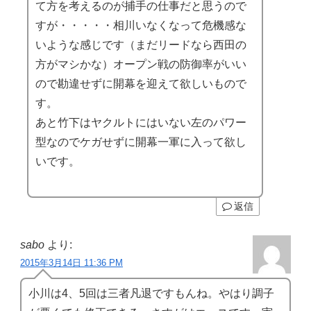
て方を考えるのが捕手の仕事だと思うので
すが・・・・・相川いなくなって危機感な
いような感じです（まだリードなら西田の
方がマシかな）オープン戦の防御率がいい
ので勘違せずに開幕を迎えて欲しいもので
す。
あと竹下はヤクルトにはいない左のパワー
型なのでケガせずに開幕一軍に入って欲し
いです。
返信
sabo
より:
2015年3月14日 11:36 PM
小川は4、5回は三者凡退ですもんね。やはり調子