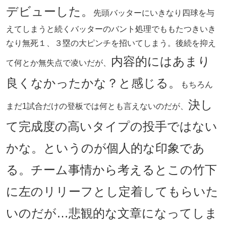
デビューした。
先頭バッターにいきなり四球を与
えてしまうと続くバッターのバント処理でももたつきいき
なり無死１、３塁の大ピンチを招いてしまう。後続を抑え
内容的にはあまり
て何とか無失点で凌いだが、
良くなかったかな？と感じる。
もちろん
決し
まだ1試合だけの登板では何とも言えないのだが、
て完成度の高いタイプの投手ではない
かな。というのが個人的な印象であ
る。チーム事情から考えるとこの竹下
に左のリリーフとし定着してもらいた
いのだが…悲観的な文章になってしま