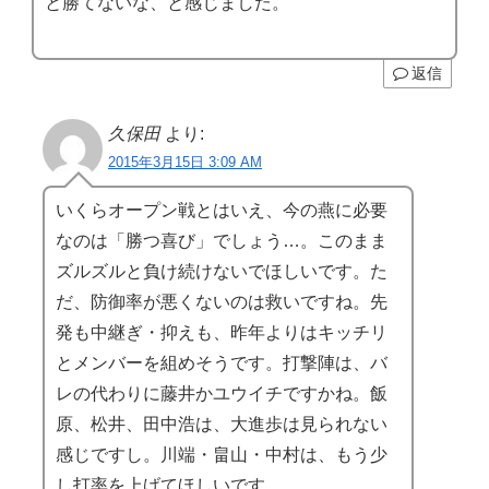
と勝てないな、と感じました。
返信
久保田
より:
2015年3月15日 3:09 AM
いくらオープン戦とはいえ、今の燕に必要
なのは「勝つ喜び」でしょう…。このまま
ズルズルと負け続けないでほしいです。た
だ、防御率が悪くないのは救いですね。先
発も中継ぎ・抑えも、昨年よりはキッチリ
とメンバーを組めそうです。打撃陣は、バ
レの代わりに藤井かユウイチですかね。飯
原、松井、田中浩は、大進歩は見られない
感じですし。川端・畠山・中村は、もう少
し打率を上げてほしいです。