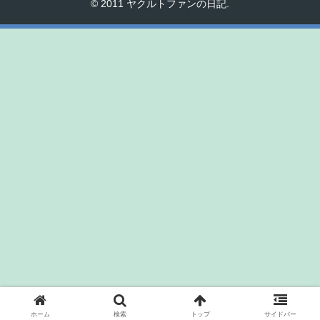
© 2011 ヤクルトファンの日記.
ホーム
検索
トップ
サイドバー