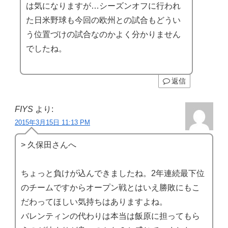
は気になりますが…シーズンオフに行われ
た日米野球も今回の欧州との試合もどうい
う位置づけの試合なのかよく分かりません
でしたね。
返信
FIYS
より:
2015年3月15日 11:13 PM
> 久保田さんへ
ちょっと負けが込んできましたね。2年連続最下位
のチームですからオープン戦とはいえ勝敗にもこ
だわってほしい気持ちはありますよね。
バレンティンの代わりは本当は飯原に担ってもら