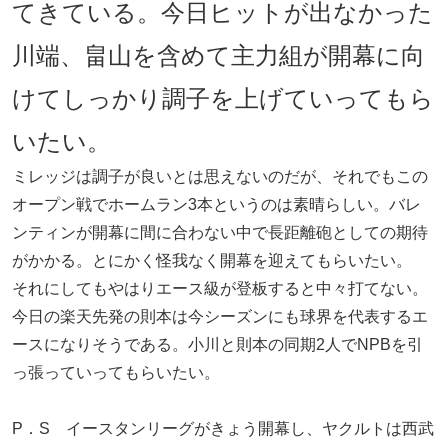
てきている。今日ヒットが出なかった
川端、畠山を含めて主力組が開幕に向
けてしっかり調子を上げていってもら
いたい。
ミレッジは調子が良いとは思えないのだが、それでもこの
オープン戦でホームラン3本というのは素晴らしい。バレ
ンティンが開幕に間に合わない中で長距離砲としての期待
がかかる。とにかく怪我なく開幕を迎えてもらいたい。
それにしてもやはりエース級が登板すると中々打てない。
今日の楽天先発の則本は今シーズンにも球界を代表するエ
ースになりそうである。小川と則本の同期2人でNPBを引
っ張っていってもらいたい。
P．S イースタンリーグがきょう開幕し、ヤクルトは西武