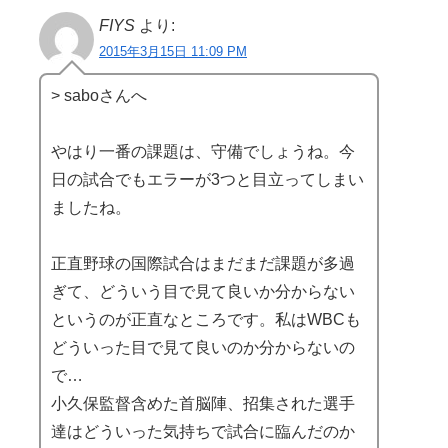
FIYS
より:
2015年3月15日 11:09 PM
> saboさんへ
やはり一番の課題は、守備でしょうね。今
日の試合でもエラーが3つと目立ってしまい
ましたね。
正直野球の国際試合はまだまだ課題が多過
ぎて、どういう目で見て良いか分からない
というのが正直なところです。私はWBCも
どういった目で見て良いのか分からないの
で…
小久保監督含めた首脳陣、招集された選手
達はどういった気持ちで試合に臨んだのか