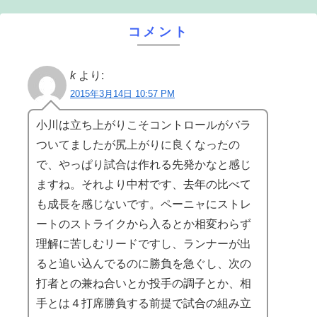
コメント
k
より:
2015年3月14日 10:57 PM
小川は立ち上がりこそコントロールがバラ
ついてましたが尻上がりに良くなったの
で、やっぱり試合は作れる先発かなと感じ
ますね。それより中村です、去年の比べて
も成長を感じないです。ペーニャにストレ
ートのストライクから入るとか相変わらず
理解に苦しむリードですし、ランナーが出
ると追い込んでるのに勝負を急ぐし、次の
打者との兼ね合いとか投手の調子とか、相
手とは４打席勝負する前提で試合の組み立