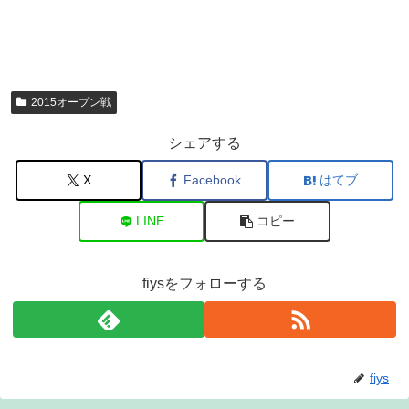
2015オープン戦
シェアする
X
Facebook
はてブ
LINE
コピー
fiysをフォローする
fiys