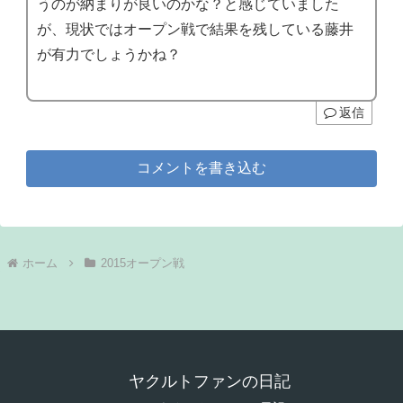
うのが納まりが良いのかな？と感じていました
が、現状ではオープン戦で結果を残している藤井
が有力でしょうかね？
返信
コメントを書き込む
ホーム
2015オープン戦
ヤクルトファンの日記