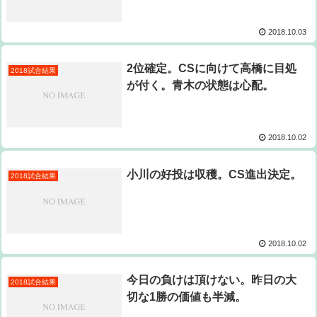
2018.10.03
2位確定。CSに向けて高橋に目処
2018試合結果
が付く。青木の状態は心配。
2018.10.02
小川の好投は収穫。CS進出決定。
2018試合結果
2018.10.02
今日の負けは頂けない。昨日の大
2018試合結果
切な1勝の価値も半減。