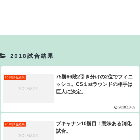
2018試合結果
75勝66敗2引き分けの2位でフィニ
2018試合結果
ッシュ。CS１stラウンドの相手は
巨人に決定。
2018.10.09
ブキャナン10勝目！意味ある消化
2018試合結果
試合。