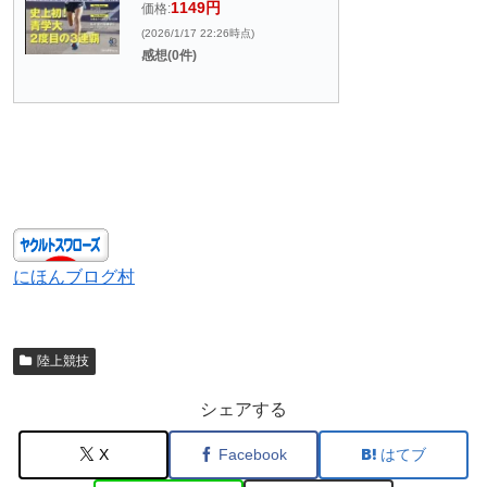
1149円
価格:
(2026/1/17 22:26時点)
感想(0件)
にほんブログ村
陸上競技
シェアする
X
Facebook
はてブ