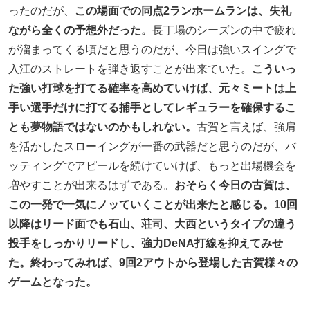
ったのだが、
この場面での同点2ランホームランは、失礼
ながら全くの予想外だった。
長丁場のシーズンの中で疲れ
が溜まってくる頃だと思うのだが、今日は強いスイングで
入江のストレートを弾き返すことが出来ていた。
こういっ
た強い打球を打てる確率を高めていけば、元々ミートは上
手い選手だけに打てる捕手としてレギュラーを確保するこ
とも夢物語ではないのかもしれない。
古賀と言えば、強肩
を活かしたスローイングが一番の武器だと思うのだが、バ
ッティングでアピールを続けていけば、もっと出場機会を
増やすことが出来るはずである。
おそらく今日の古賀は、
この一発で一気にノッていくことが出来たと感じる。10回
以降はリード面でも石山、荘司、大西というタイプの違う
投手をしっかりリードし、強力DeNA打線を抑えてみせ
た。終わってみれば、9回2アウトから登場した古賀様々の
ゲームとなった。