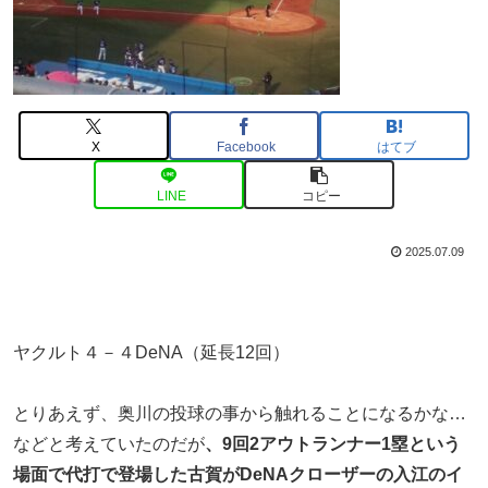
X
Facebook
はてブ
LINE
コピー
2025.07.09
ヤクルト４－４DeNA（延長12回）
とりあえず、奥川の投球の事から触れることになるかな…
などと考えていたのだが
、9回2アウトランナー1塁という
場面で代打で登場した古賀がDeNAクローザーの入江のイ