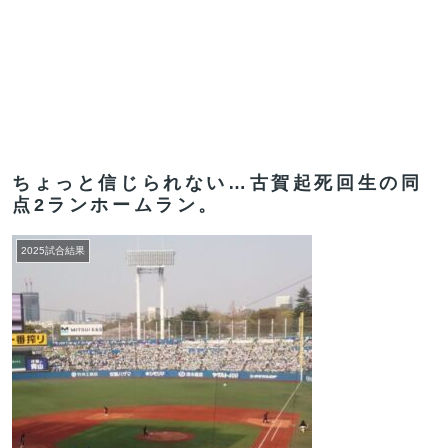
ちょっと信じられない…古賀起死回生の同
点2ランホームラン。
2025試合結果