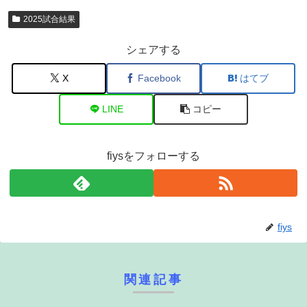
2025試合結果
シェアする
X
Facebook
はてブ
LINE
コピー
fiysをフォローする
fiys
関連記事