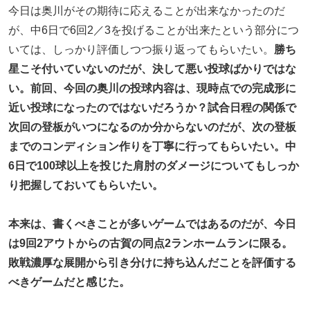
今日は奥川がその期待に応えることが出来なかったのだ
が、中6日で6回2／3を投げることが出来たという部分につ
いては、しっかり評価しつつ振り返ってもらいたい。
勝ち
星こそ付いていないのだが、決して悪い投球ばかりではな
い。前回、今回の奥川の投球内容は、現時点での完成形に
近い投球になったのではないだろうか？試合日程の関係で
次回の登板がいつになるのか分からないのだが、次の登板
までのコンディション作りを丁寧に行ってもらいたい。中
6日で100球以上を投じた肩肘のダメージについてもしっか
り把握しておいてもらいたい。
本来は、書くべきことが多いゲームではあるのだが、今日
は9回2アウトからの古賀の同点2ランホームランに限る。
敗戦濃厚な展開から引き分けに持ち込んだことを評価する
べきゲームだと感じた。