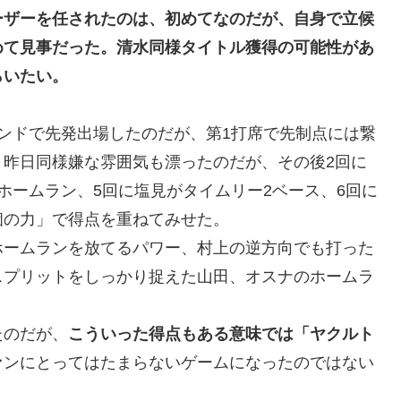
ーザーを任されたのは、初めてなのだが、自身で立候
めて見事だった。清水同様タイトル獲得の可能性があ
らいたい。
ンドで先発出場したのだが、第1打席で先制点には繋
、昨日同様嫌な雰囲気も漂ったのだが、その後2回に
ホームラン、5回に塩見がタイムリー2ベース、6回に
個の力」で得点を重ねてみせた。
ホームランを放てるパワー、村上の逆方向でも打った
スプリットをしっかり捉えた山田、オスナのホームラ
たのだが、
こういった得点もある意味では「ヤクルト
ァンにとってはたまらないゲームになったのではない