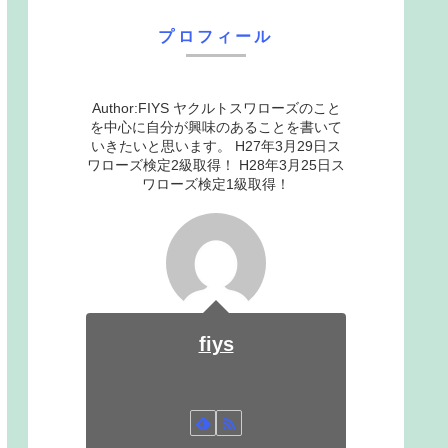
プロフィール
Author:FIYS ヤクルトスワローズのこと
を中心に自分が興味のあることを書いて
いきたいと思います。 H27年3月29日ス
ワローズ検定2級取得！ H28年3月25日ス
ワローズ検定1級取得！
fiys