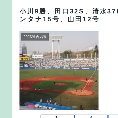
小川9勝、田口32S、清水3
ンタナ15号、山田12号
2023試合結果