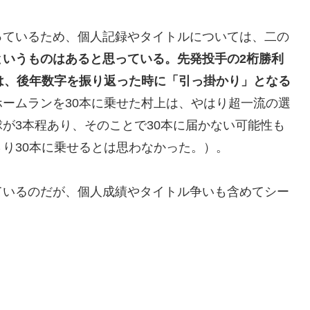
っているため、個人記録やタイトルについては、二の
というものはあると思っている。先発投手の2桁勝利
は、後年数字を振り返った時に「引っ掛かり」となる
ームランを30本に乗せた村上は、やはり超一流の選
が3本程あり、そのことで30本に届かない可能性も
り30本に乗せるとは思わなかった。）。
ているのだが、個人成績やタイトル争いも含めてシー