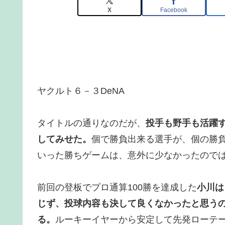
X
Facebook
ヤクルト６－３DeNA
タイトルの通りなのだが、
投手も野手も活躍
してみせた。
個で勝負出来る選手が、個の勝
いった勝ちゲームは、意外に少なかったので
前回の登板でプロ通算100勝を達成した
小川は
じず、投球内容も決して良くなかったと思うの
る。
ルーキーイヤーから安定して先発ローテ