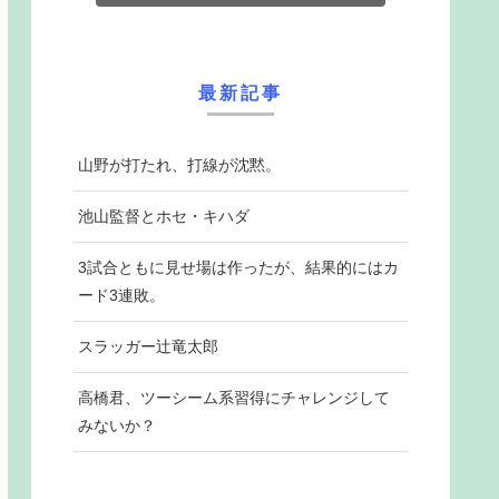
最新記事
山野が打たれ、打線が沈黙。
池山監督とホセ・キハダ
3試合ともに見せ場は作ったが、結果的にはカ
ード3連敗。
スラッガー辻竜太郎
高橋君、ツーシーム系習得にチャレンジして
みないか？