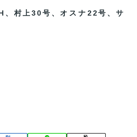
7H、村上30号、オスナ22号、サ