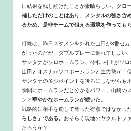
に結果を残し続けたことが素晴らしい。
クロ
補しただけのことはあり、メンタルの強さ含
るため、是非チームで狙える環境を作っても
打線は、昨日スタメンを外れた山田が3番セカ
がったのだが、ダブルプレーに倒れてしまい
サンタナがソロホームラン、4回に村上がソロ
山田とオスナがソロホームランと主力勢が「
サンタナの多少ポイントを後ろにしながらも
瞬間にホームランだと分かるパワー、山崎の
ンと
華やかなホームランが続いた。
戦略的に相手を崩して奪った得点ではなかっ
らしさ」である。
おそらく現地のヤクルトフ
だろうか？