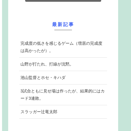
最新記事
完成度の低さを感じるゲーム（増居の完成度
は高かったが）。
山野が打たれ、打線が沈黙。
池山監督とホセ・キハダ
3試合ともに見せ場は作ったが、結果的にはカ
ード3連敗。
スラッガー辻竜太郎