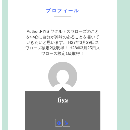
プロフィール
Author:FIYS ヤクルトスワローズのこと
を中心に自分が興味のあることを書いて
いきたいと思います。 H27年3月29日ス
ワローズ検定2級取得！ H28年3月25日ス
ワローズ検定1級取得！
fiys