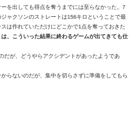
ナーを出しても得点を奪うまでには至らなかった。7
ジャクソンのストレートは156キロということで最
ンスは作れていただけにどこかで1点を奪っておきた
りは、こういった結果に終わるゲームが出てきても仕
たのだが、どうやらアクシデントがあったようであ
分からないのだが、集中を切らさずに準備をしてもら