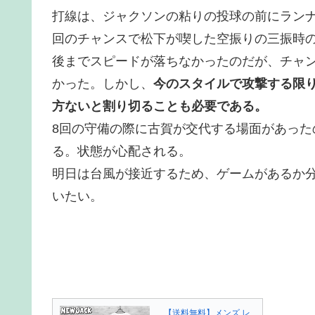
打線は、ジャクソンの粘りの投球の前にラン
回のチャンスで松下が喫した空振りの三振時の
後までスピードが落ちなかったのだが、チャ
かった。しかし、
今のスタイルで攻撃する限
方ないと割り切ることも必要である。
8回の守備の際に古賀が交代する場面があっ
る。状態が心配される。
明日は台風が接近するため、ゲームがあるか
いたい。
【送料無料】メンズ レ