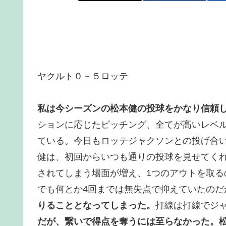
ヤクルト０－５ロッテ
私は今シーズンの松本健の投球をかなり信頼
ションに応じたピッチング、全てが高いレベ
ている。今日もロッテジャクソンとの投げ合
健は、初回からいつも通りの投球を見せてく
されてしまう場面が増え、1つのアウトを取
でも何とか4回までは無失点で抑えていたのだ
りることとなってしまった。
打線は打線でジ
だが、繋いで得点を奪うには至らなかった。