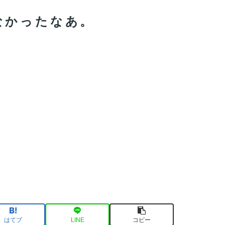
なかったなあ。
はてブ
LINE
コピー