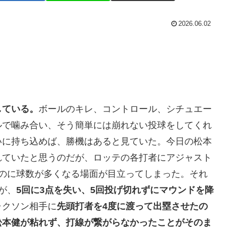
2026.06.02
している。
ボールのキレ、コントロール、シチュエー
ルで噛み合い、そう簡単には崩れない投球をしてくれ
いに持ち込めば、勝機はあると見ていた。今日の松本
れていたと思うのだが、ロッテの各打者にアジャスト
るのに球数が多くなる場面が目立ってしまった。それ
が、
5回に3点を失い、5回投げ切れずにマウンドを降
ャクソン相手に
先頭打者を4度に渡って出塁させたの
松本健が粘れず、打線が繋がらなかったことがそのま