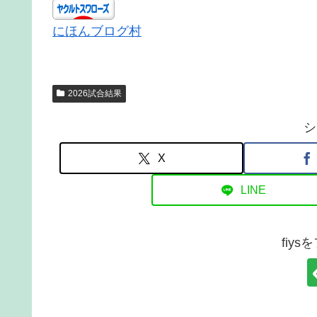
にほんブログ村
2026試合結果
シ
X
LINE
fiy