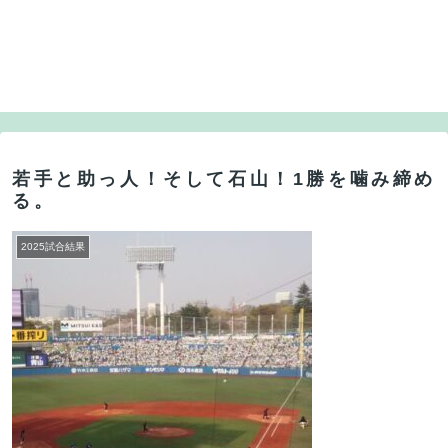
若手と助っ人！そして石山！1勝を噛み締め
る。
2025試合結果