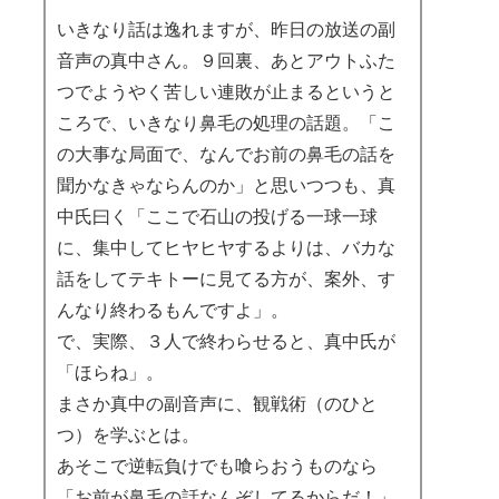
いきなり話は逸れますが、昨日の放送の副
音声の真中さん。９回裏、あとアウトふた
つでようやく苦しい連敗が止まるというと
ころで、いきなり鼻毛の処理の話題。「こ
の大事な局面で、なんでお前の鼻毛の話を
聞かなきゃならんのか」と思いつつも、真
中氏曰く「ここで石山の投げる一球一球
に、集中してヒヤヒヤするよりは、バカな
話をしてテキトーに見てる方が、案外、す
んなり終わるもんですよ」。
で、実際、３人で終わらせると、真中氏が
「ほらね」。
まさか真中の副音声に、観戦術（のひと
つ）を学ぶとは。
あそこで逆転負けでも喰らおうものなら
「お前が鼻毛の話なんぞしてるからだ！」