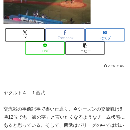
X
Facebook
はてブ
LINE
コピー
2025.06.05
ヤクルト４－１西武
交流戦の事前記事で書いた通り、今シーズンの交流戦は6
勝12敗でも「御の字」と言いたくなるようなチーム状態に
あると思っている。そして、西武はパリーグの中では戦い