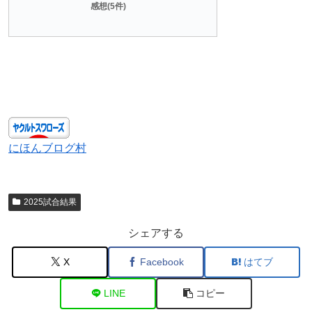
感想(5件)
にほんブログ村
2025試合結果
シェアする
X
Facebook
はてブ
LINE
コピー