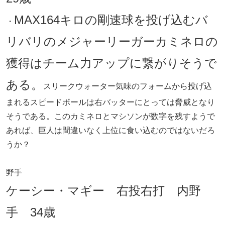
MAX164キロの剛速球を投げ込むバ
・
リバリのメジャーリーガーカミネロの
獲得はチーム力アップに繋がりそうで
ある。
スリークウォーター気味のフォームから投げ込
まれるスピードボールは右バッターにとっては脅威となり
そうである。このカミネロとマシソンが数字を残すようで
あれば、巨人は間違いなく上位に食い込むのではないだろ
うか？
野手
ケーシー・マギー 右投右打 内野
手 34歳