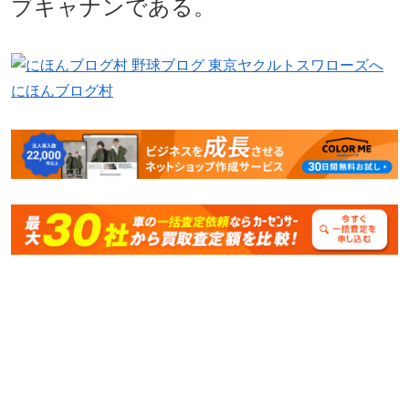
ブキャナンである。
にほんブログ村