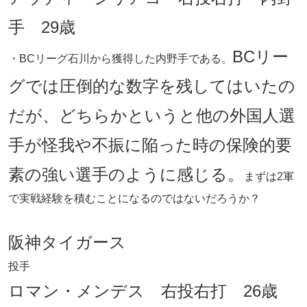
手 29歳
BCリー
・BCリーグ石川から獲得した内野手である。
グでは圧倒的な数字を残してはいたの
だが、どちらかというと他の外国人選
手が怪我や不振に陥った時の保険的要
素の強い選手のように感じる。
まずは2軍
で実戦経験を積むことになるのではないだろうか？
阪神タイガース
投手
ロマン・メンデス 右投右打 26歳