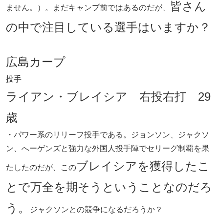
皆さん
ません。）。まだキャンプ前ではあるのだが、
の中で注目している選手はいますか？
広島カープ
投手
ライアン・ブレイシア 右投右打 29
歳
・パワー系のリリーフ投手である。ジョンソン、ジャクソ
ン、へーゲンズと強力な外国人投手陣でセリーグ制覇を果
ブレイシアを獲得したこ
たしたのだが、この
とで万全を期そうということなのだろ
う。
ジャクソンとの競争になるだろうか？