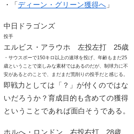
・「
ディーン・グリーン獲得へ
」
中日ドラゴンズ
投手
エルビス・アラウホ 左投左打 25歳
・サウスポーで150キロ以上の速球を投げ、年齢もまだ25
歳ということで楽しみな素材ではあるのだが、制球力に不
安があるとのことで、まだまだ荒削りの投手だと感じる。
即戦力としては「？」が付くのではな
いだろうか？育成目的も含めての獲得
ということであれば面白そうである。
ホルへ・ロンドン 右投右打 28歳