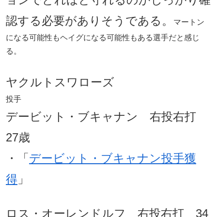
認する必要がありそうである。
マートン
になる可能性もヘイグになる可能性もある選手だと感じ
る。
ヤクルトスワローズ
投手
デービット・ブキャナン 右投右打
27歳
・「
デービット・ブキャナン投手獲
得
」
ロス・オーレンドルフ 右投右打 34