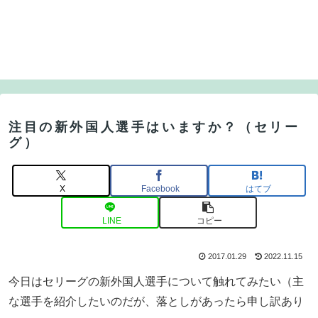
注目の新外国人選手はいますか？（セリー
グ）
X
Facebook
はてブ
LINE
コピー
2017.01.29
2022.11.15
今日はセリーグの新外国人選手について触れてみたい（主
な選手を紹介したいのだが、落としがあったら申し訳あり