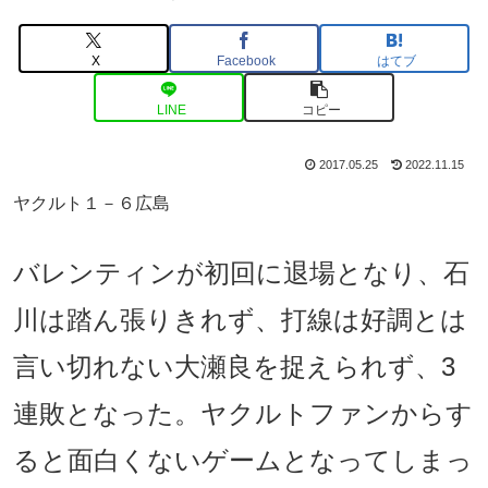
X
Facebook
はてブ
LINE
コピー
2017.05.25
2022.11.15
ヤクルト１－６広島
バレンティンが初回に退場となり、石
川は踏ん張りきれず、打線は好調とは
言い切れない大瀬良を捉えられず、3
連敗となった。ヤクルトファンからす
ると面白くないゲームとなってしまっ