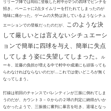
リリーフ陣では8回に登板した村中が2つの四球でピンチを
招き、ペーニャに2点タイムリーを打たれてしまったのが
地味に痛かった。ゲームの大勢は決しているようなシチュ
このような決
エーションでの登板だったのだが、
して厳しいとは言えないシチュエーシ
ョンで簡単に四球を与え、簡単に失点
してしまう姿に失望してしまった。
ル
ーキ、近藤の負担が増える中で村中や成瀬にも頑張っても
らわなければならないのだが…これでは使いどころが無く
なってしまう。
打線は初回のチャンスでバレンティンが三振に倒れてしま
うのだが、カウント３－０からの２球の判定に納得がいか
なかったようで、三振後に審判に暴言を吐き、退場となっ