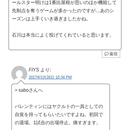
ールスター明けは1番比屋根が思いのほか機能して
先制点を奪うゲームが多かったのですが…あのシ
ーズンは上手くいき過ぎましたかね。
石川は本当によく投げてくれていると思います。
返信
FIYS
より:
2017年5月26日 10:34 PM
> saboさんへ
バレンティンにはヤクルトの一員としての
自覚を持ってもらいたいですよね。初回で
の退場。1試合の出場停止。痛すぎます。