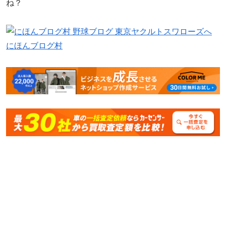
ね？
にほんブログ村