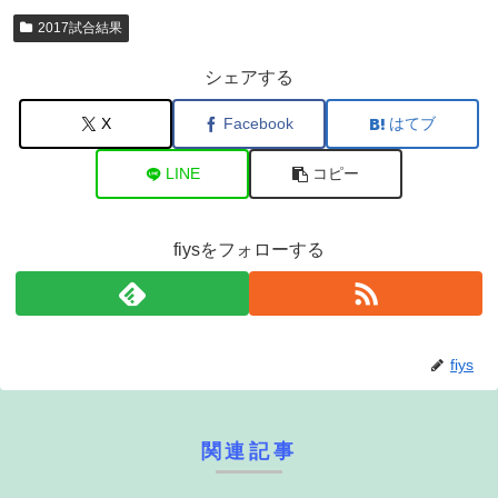
2017試合結果
シェアする
X
Facebook
はてブ
LINE
コピー
fiysをフォローする
fiys
関連記事