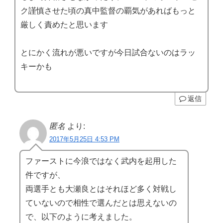
ク謹慎させた頃の真中監督の覇気があればもっと
厳しく責めたと思います
とにかく流れが悪いですが今日試合ないのはラッ
キーかも
返信
匿名
より:
2017年5月25日 4:53 PM
ファーストに今浪ではなく武内を起用した
件ですが、
両選手とも大瀬良とはそれほど多く対戦し
ていないので相性で選んだとは思えないの
で、以下のように考えました。