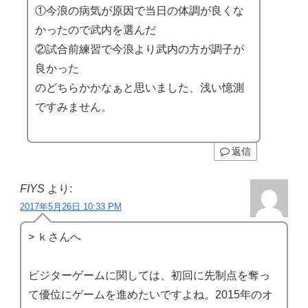
①今浪の病気が原因で当日の体調が良くな
かったので武内を選んだ
②試合前練習で今浪より武内の方が調子が
良かった
のどちらかかなぁと思いました、浅い憶測
ですみません。
返信
FIYS
より:
2017年5月26日 10:33 PM
> ｋさんへ
ビジターゲームに関しては、初回に先制点を奪っ
て優位にゲームを進めたいですよね。2015年のオ