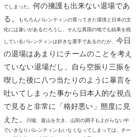
何の擁護も出来ない退場であ
てしまった。
る。
もちろんバレンティンの育ってきた環境と日本の文
化には違いがあるだろうし、そんな異国の地でも結果を残
今日
しているバレンティンは好きな選手であるのだが、
の退場はあまりにチームのことを考え
ていない退場だし、自ら空振り三振を
喫した後に八つ当たりのように暴言を
吐いてしまった事から日本人的な視点
で見ると非常に「格好悪い」態度に見
えた。
川端、畠山を欠き、山田の調子も上がらない中
でいきなりバレンティンもいなくなってしまっては、チー