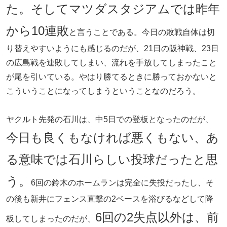
た。そしてマツダスタジアムでは昨年
から10連敗
と言うことである。今日の敗戦自体は切
り替えやすいようにも感じるのだが、21日の阪神戦、23日
の広島戦を連敗してしまい、流れを手放してしまったこと
が尾を引いている。やはり勝てるときに勝っておかないと
こういうことになってしまうということなのだろう。
ヤクルト先発の石川は、中5日での登板となったのだが、
今日も良くもなければ悪くもない、あ
る意味では石川らしい投球だったと思
う。
6回の鈴木のホームランは完全に失投だったし、そ
の後も新井にフェンス直撃の2ベースを浴びるなどして降
6回の2失点以外は、前
板してしまったのだが、