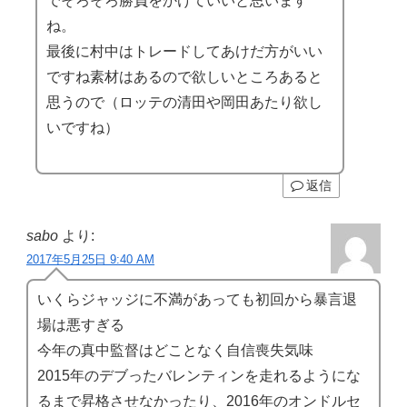
でそろそろ勝負をかけていいと思います
ね。
最後に村中はトレードしてあけだ方がいい
ですね素材はあるので欲しいところあると
思うので（ロッテの清田や岡田あたり欲し
いですね）
返信
sabo
より:
2017年5月25日 9:40 AM
いくらジャッジに不満があっても初回から暴言退
場は悪すぎる
今年の真中監督はどことなく自信喪失気味
2015年のデブったバレンティンを走れるようにな
るまで昇格させなかったり、2016年のオンドルセ