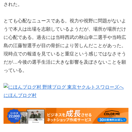
された。
とても心配なニュースである。視力や視野に問題がないよ
うで本人は出場を志願しているようだが、場所が場所だけ
に心配である。過去には当時西武の秋山幸二選手や当時広
島の江藤智選手が目の骨折により苦しんだことがあった。
現時点での報道を見ていると重症という感じではなさそう
だが…今後の選手生活に大きな影響を及ぼさないことを願
っている。
にほんブログ村