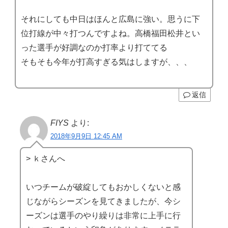
それにしても中日はほんと広島に強い。思うに下
位打線が中々打つんですよね。高橋福田松井とい
った選手が好調なのか打率より打ててる
そもそも今年が打高すぎる気はしますが、、、
返信
FIYS
より:
2018年9月9日 12:45 AM
> ｋさんへ
いつチームが破綻してもおかしくないと感
じながらシーズンを見てきましたが、今シ
ーズンは選手のやり繰りは非常に上手に行