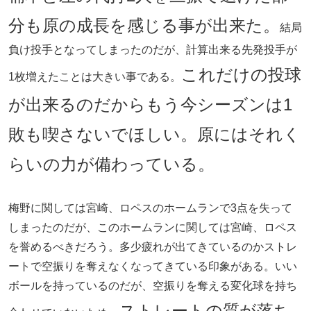
分も原の成長を感じる事が出来た。
結局
負け投手となってしまったのだが、計算出来る先発投手が
これだけの投球
1枚増えたことは大きい事である。
が出来るのだからもう今シーズンは1
敗も喫さないでほしい。原にはそれく
らいの力が備わっている。
梅野に関しては宮崎、ロペスのホームランで3点を失って
しまったのだが、このホームランに関しては宮崎、ロペス
を誉めるべきだろう。多少疲れが出てきているのかストレ
ートで空振りを奪えなくなってきている印象がある。いい
ボールを持っているのだが、空振りを奪える変化球を持ち
ストレートの質が落ち