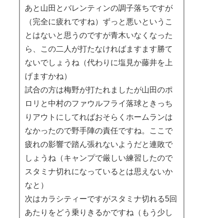
あと山田とバレンティンの調子落ちですが
（完全に疲れですね）ずっと悪いというこ
とはないと思うのですが青木いなくなった
ら、この二人が打たなければますます勝て
ないでしょうね（代わりに塩見か藤井を上
げますかね）
試合の方は梅野が打たれましたが山田のポ
ロリと中村のファウルフライ落球ときっち
りアウトにしてればおそらくホームランは
なかったので野手陣の責任ですね。ここで
疲れの影響で踏ん張れないようだと連敗で
しょうね（キャンプで厳しい練習したので
スタミナ切れになっているとは思えないか
なと）
次はカラシティーですがスタミナ切れる5回
あたりをどう乗りきるかですね（もう少し