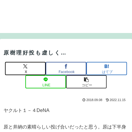
原樹理好投も虚しく…
X
Facebook
はてブ
LINE
コピー
2018.09.08
2022.11.15
ヤクルト１－４DeNA
原と井納の素晴らしい投げ合いだったと思う。原は下半身