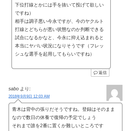
下位打線とかには手を抜いて投げて欲しい
ですね）
相手は調子悪い今永ですが、今のヤクルト
打線とどちらが悪い状態なのか判断できる
試合になるかなと、今永に抑え込まれると
本当にヤバい状況になりそうです（フレッ
シュな選手を起用してもらいですね）
返信
sabo
より:
2018年9月9日 12:03 AM
青木は背中の張りだそうですね。登録はそのまま
なので数日の休養で復帰の予定でしょう
それまで誰を2番に置くか難しいところです