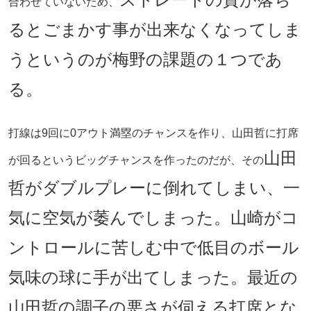
合わせていないため、
るとごまかす事が出来なくなってしま
うというのが梅野の課題の１つであ
る。
打線は9回に0アウト満塁のチャンスを作り、山田哲に打席
山田
が回るというビッグチャンスを作ったのだが、その
哲がダブルプレーに倒れてしまい、一
気に空気が萎んでしまった。山崎がコ
ントロールに苦しむ中で低目のボール
気味の球に手が出てしまった。最近の
山田哲の調子の悪さが伺える打席とな