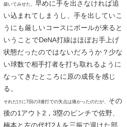
早めに手を出さなければ追
築いてみせた。
い込まれてしまうし、手を出していこ
うにも厳しいコースにボールが来ると
いうことでDeNA打線はほぼお手上げ
状態だったのではないだろうか？少な
い球数で相手打者を打ち取れるように
なってきたところに原の成長を感じ
る。
その
それだけに7回の3連打での失点は痛かったのだが、
後の1アウト2，3塁のピンチで佐野、
楠本と左の代打2人を三振で退けた部