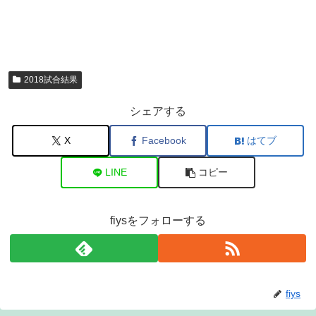
2018試合結果
シェアする
X
Facebook
はてブ
LINE
コピー
fiysをフォローする
fiys