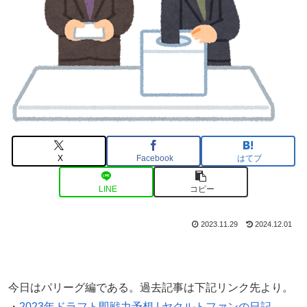
X
Facebook
はてブ
LINE
コピー
2023.11.29
2024.12.01
今日はパリーグ編である。過去記事は下記リンク先より。
・
2023年ドラフト即戦力予想 | ヤクルトファンの日記