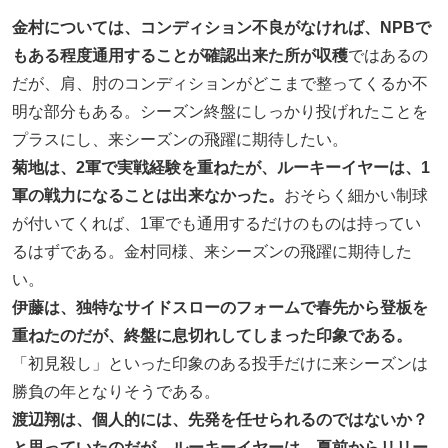
金村については、コンディション不良がなければ、NPBで
もある程度通用することが確認出来た所が収穫
ではあるの
だが、肩、肘のコンディションがどこまで整ってくるか不
明な部分もある。シーズン終盤にしっかり投げれたことを
プラスにし、来シーズンの飛躍に期待したい。
菊地は、2軍で実戦経験を重ねたが、ルーキーイヤーは、1
軍の戦力になることは出来なかった。
おそらく細かい制球
が付いてくれば、1軍でも通用するだけのものは持ってい
るはずである。金村同様、来シーズンの飛躍に期待した
い。
伊藤は、独特なサイドスローのフォームで春先から登板を
重ねたのだが、終盤に息切れしてしまった印象である。
「初見殺し」といった印象のある投手だけに来シーズンは
勝負の年となりそうである。
渡辺翔は、個人的には、先発を任せられるのではないか？
と思っていたのだが、ルーキーイヤーは、夏前からリリー