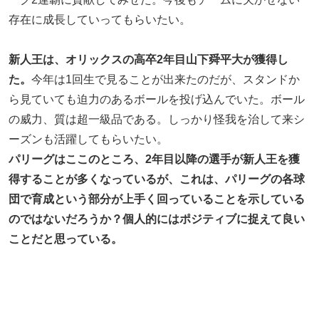
存在に成長していってもらいたい。
新人王は、オリックスの高卒2年目山下舜平大が獲得し
た。
今年は1回生で見ることが出来たのだが、スタンドか
ら見ていても迫力のあるボールを投げ込んでいた。ボール
の威力、質は超一級品である。しっかり怪我を治して来シ
ーズンも活躍してもらいたい。
パリーグはここのところ、2年目以降の選手が新人王を獲
得することが多くなっているが、これは、パリーグの各球
団で育成という部分が上手く回っていることを示している
のではないだろうか？個人的にはポジティブに捉えて良い
ことだと思っている。