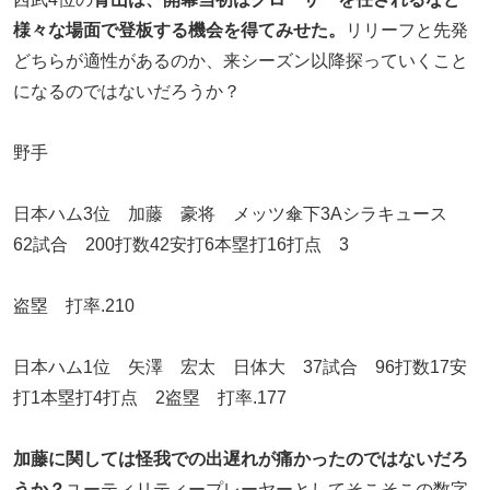
様々な場面で登板する機会を得てみせた。
リリーフと先発
どちらが適性があるのか、来シーズン以降探っていくこと
になるのではないだろうか？
野手
日本ハム3位 加藤 豪将 メッツ傘下3Aシラキュース
62試合 200打数42安打6本塁打16打点 3
盗塁 打率.210
日本ハム1位 矢澤 宏太 日体大 37試合 96打数17安
打1本塁打4打点 2盗塁 打率.177
加藤に関しては怪我での出遅れが痛かったのではないだろ
うか？
ユーティリティープレーヤーとしてそこそこの数字