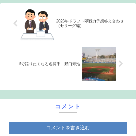
2023年ドラフト即戦力予想答え合わせ
（セリーグ編）
ifで語りたくなる名捕手 野口寿浩
コメント
コメントを書き込む