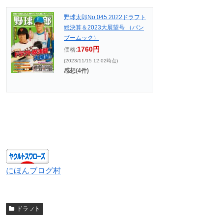
野球太郎No.045 2022ドラフト
総決算＆2023大展望号 （バン
ブームック）
1760円
価格:
(2023/11/15 12:02時点)
感想(4件)
にほんブログ村
ドラフト