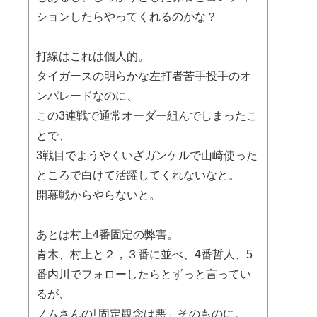
ションしたらやってくれるのかな？
打線はこれは個人的。
タイガースの明らかな左打者苦手投手のオ
ンパレードなのに、
この3連戦で通常オーダー組んでしまったこ
とで、
3戦目でようやくいざガンケルで山崎使った
ところで白けて活躍してくれないなと。
開幕戦からやらないと。
あとは村上4番固定の弊害。
青木、村上と２，３番に並べ、4番哲人、5
番内川でフォローしたらとずっと言ってい
るが、
ノムさんの｢固定観念は悪」そのものに。