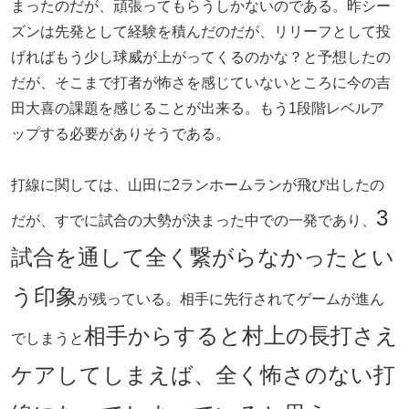
まったのだが、頑張ってもらうしかないのである。昨シー
ズンは先発として経験を積んだのだが、リリーフとして投
げればもう少し球威が上がってくるのかな？と予想したの
だが、そこまで打者が怖さを感じていないところに今の吉
田大喜の課題を感じることが出来る。もう1段階レベルア
ップする必要がありそうである。
打線に関しては、山田に2ランホームランが飛び出したの
3
だが、すでに試合の大勢が決まった中での一発であり、
試合を通して全く繋がらなかったとい
う印象
が残っている。相手に先行されてゲームが進ん
相手からすると村上の長打さえ
でしまうと
ケアしてしまえば、全く怖さのない打