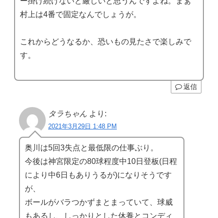
ー掛け続けないと厳しいと思うんですよね。まぁ
村上は4番で固定なんでしょうが。
これからどうなるか、恐いもの見たさで楽しみで
す。
返信
タラちゃん
より:
2021年3月29日 1:48 PM
奥川は5回3失点と最低限の仕事ぶり。
今後は神宮限定の80球程度中10日登板(日程
により中6日もありうるが)になりそうです
が、
ボールがバラつかずまとまっていて、球威
もあるし、しっかりとした休養とコンディ