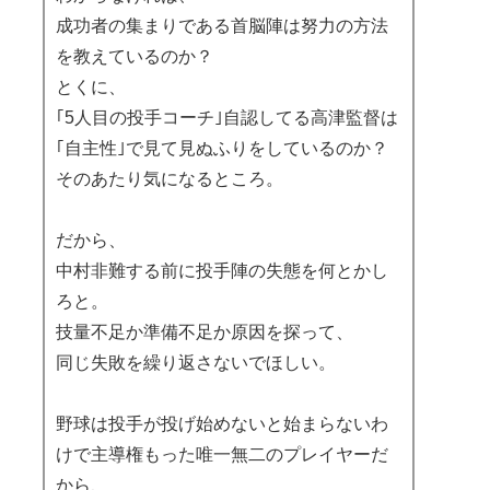
成功者の集まりである首脳陣は努力の方法
を教えているのか？
とくに、
｢5人目の投手コーチ｣自認してる高津監督は
｢自主性｣で見て見ぬふりをしているのか？
そのあたり気になるところ。
だから、
中村非難する前に投手陣の失態を何とかし
ろと。
技量不足か準備不足か原因を探って、
同じ失敗を繰り返さないでほしい。
野球は投手が投げ始めないと始まらないわ
けで主導権もった唯一無二のプレイヤーだ
から、