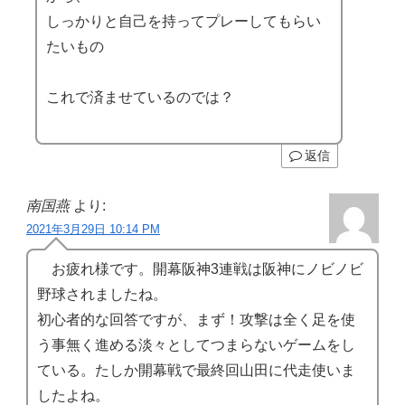
しっかりと自己を持ってプレーしてもらい
たいもの
これで済ませているのでは？
返信
南国燕
より:
2021年3月29日 10:14 PM
お疲れ様です。開幕阪神3連戦は阪神にノビノビ
野球されましたね。
初心者的な回答ですが、まず！攻撃は全く足を使
う事無く進める淡々としてつまらないゲームをし
ている。たしか開幕戦で最終回山田に代走使いま
したよね。