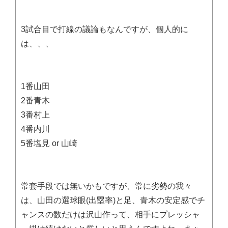
3試合目で打線の議論もなんですが、個人的に
は、、、
1番山田
2番青木
3番村上
4番内川
5番塩見 or 山崎
常套手段では無いかもですが、常に劣勢の我々
は、山田の選球眼(出塁率)と足、青木の安定感でチ
ャンスの数だけは沢山作って、相手にプレッシャ