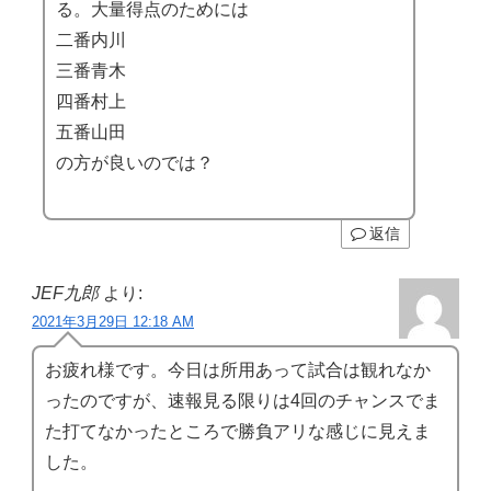
る。大量得点のためには
二番内川
三番青木
四番村上
五番山田
の方が良いのでは？
返信
JEF九郎
より:
2021年3月29日 12:18 AM
お疲れ様です。今日は所用あって試合は観れなか
ったのですが、速報見る限りは4回のチャンスでま
た打てなかったところで勝負アリな感じに見えま
した。