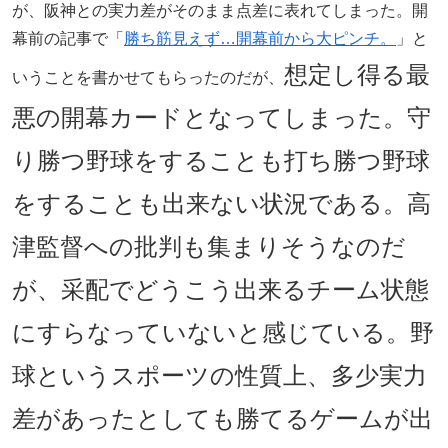
が、阪神との実力差がそのまま点差に表れてしまった。開
幕前の記事で「
勝ち筋見えず…開幕前から大ピンチ。
」と
想定し得る最
いうことを書かせてもらったのだが、
悪の開幕カードとなってしまった。守
り勝つ野球をすることも打ち勝つ野球
をすることも出来ない状況である。高
津監督への批判も集まりそうなのだ
が、采配でどうこう出来るチーム状態
にすらなっていないと感じている。野
球というスポーツの性質上、多少実力
差があったとしても勝てるゲームが出