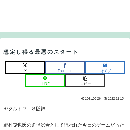
想定し得る最悪のスタート
X
Facebook
はてブ
LINE
コピー
2021.03.28
2022.11.15
ヤクルト２－８阪神
野村克也氏の追悼試合として行われた今日のゲームだった