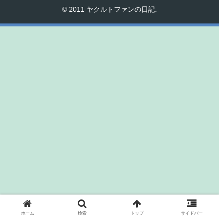
© 2011 ヤクルトファンの日記.
ホーム
検索
トップ
サイドバー