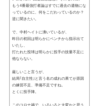
もう4番最強打者論はすでに過去の遺物にな
っているのに、何をこだわっているのか？
逆に聞きたい。
で、中村ヘイトに沸いているが、
昨日の初回は明らかにベンチから指示出て
いたし、
打たれた投球は明らかに投手の技量不足に
他ならない。
厳しいこと言うが、
結局｢自主性｣と言う名の成れの果てが原因
の練習不足、準備不足ですね。
とくに投手陣。
このコロナ禍で、いろいろと大変かと思う