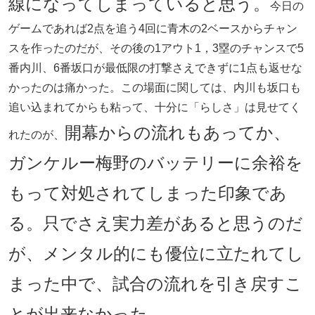
線になってしまっていると思う。
今日の
ゲームであれば2点を追う4回に青木の2ベースからチャン
スを作ったのだが、その後の1アウト1，3塁のチャンスで5
番内川、6番坂口が最低限の打撃さえできずに1点も返せな
かったのは痛かった。この場面に関しては、内川も坂口も
追い込まれてからも粘って、十分に「らしさ」は見せてく
開幕からの流れもあってか、
れたのが、
ガンケルー梅野のバッテリーに余裕を
もって対処されてしまった印象であ
る。只でさえ実力差があると思うのだ
が、メンタル的にも優位に立たれてし
まった中で、試合の流れを引き戻すこ
とが出来なかった。