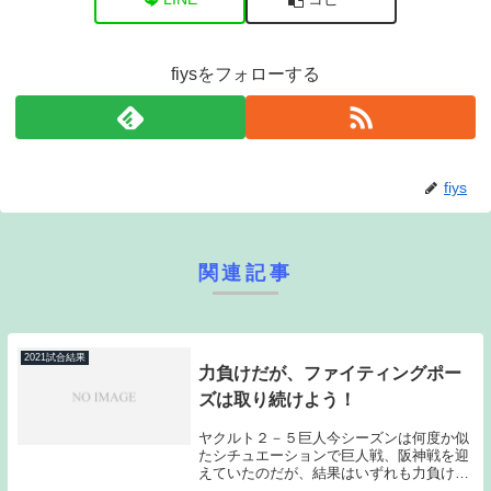
fiysをフォローする
fiys
関連記事
2021試合結果
力負けだが、ファイティングポー
ズは取り続けよう！
ヤクルト２－５巨人今シーズンは何度か似
たシチュエーションで巨人戦、阪神戦を迎
えていたのだが、結果はいずれも力負けと
いう残酷なものとなっている。今回の3連