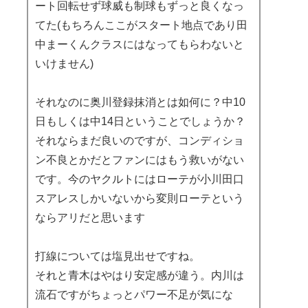
ート回転せず球威も制球もずっと良くなっ
てた(もちろんここがスタート地点であり田
中まーくんクラスにはなってもらわないと
いけません)
それなのに奥川登録抹消とは如何に？中10
日もしくは中14日ということでしょうか？
それならまだ良いのですが、コンディショ
ン不良とかだとファンにはもう救いがない
です。今のヤクルトにはローテが小川田口
スアレスしかいないから変則ローテという
ならアリだと思います
打線については塩見出せですね。
それと青木はやはり安定感が違う。内川は
流石ですがちょっとパワー不足が気にな