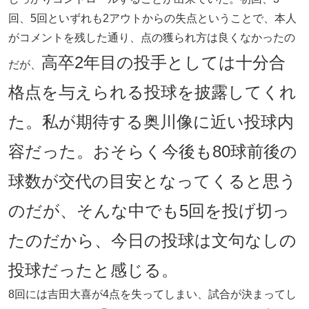
回、5回といずれも2アウトからの失点ということで、本人
がコメントを残した通り、点の獲られ方は良くなかったの
高卒2年目の投手としては十分合
だが、
格点を与えられる投球を披露してくれ
た。私が期待する奥川像に近い投球内
容だった。おそらく今後も80球前後の
球数が交代の目安となってくると思う
のだが、そんな中でも5回を投げ切っ
たのだから、今日の投球は文句なしの
投球だったと感じる。
8回には吉田大喜が4点を失ってしまい、試合が決まってし