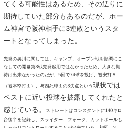
てくる可能性はあるため、その辺りに
期待していた部分もあるのだが、ホー
ム神宮で阪神相手に3連敗というスタ
ートとなってしまった。
先発の奥川に関しては、キャンプ、オープン戦を順調にこ
なしての開幕第3戦先発起用ではなかったため、大きな期
待は出来なかったのだが、5回で74球を投げ、被安打５
現状では
（被本塁打１）、与四死球１の3失点という
ベストに近い投球を披露してくれたと
感じている。
ストレートはコンスタントに140キロ
台後半を記録し、スライダー、フォーク、カットボールも
しっかりコントロールすることが出来ていた。初回、3