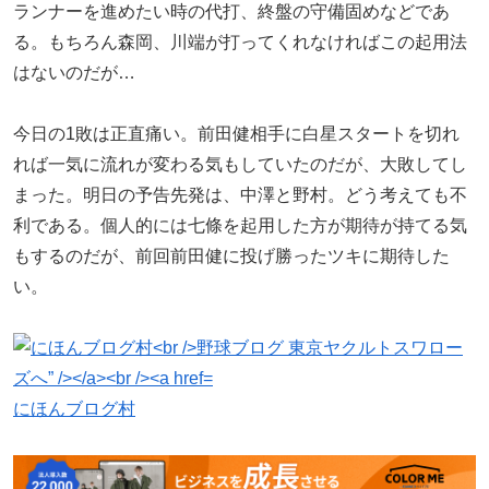
ランナーを進めたい時の代打、終盤の守備固めなどであ
る。もちろん森岡、川端が打ってくれなければこの起用法
はないのだが…
今日の1敗は正直痛い。前田健相手に白星スタートを切れ
れば一気に流れが変わる気もしていたのだが、大敗してし
まった。明日の予告先発は、中澤と野村。どう考えても不
利である。個人的には七條を起用した方が期待が持てる気
もするのだが、前回前田健に投げ勝ったツキに期待した
い。
にほんブログ村