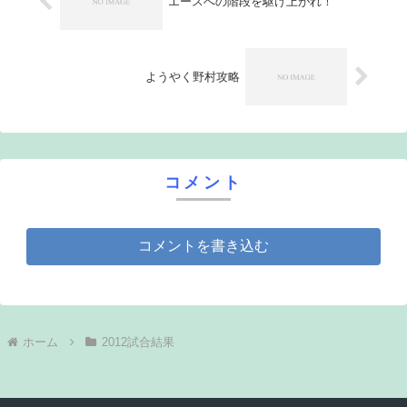
エースへの階段を駆け上がれ！
ようやく野村攻略
コメント
コメントを書き込む
ホーム
2012試合結果