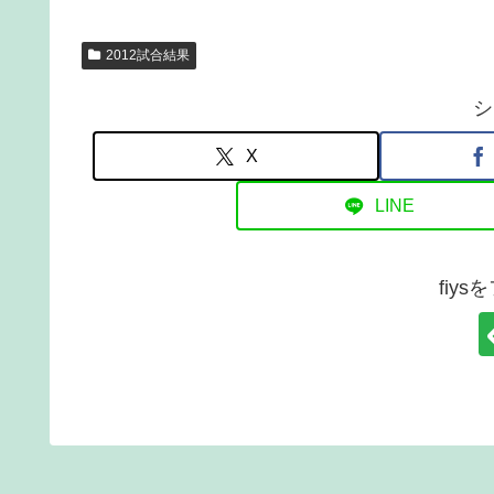
2012試合結果
シ
X
LINE
fiy