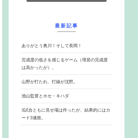
最新記事
ありがとう奥川！そして長岡！
完成度の低さを感じるゲーム（増居の完成度
は高かったが）。
山野が打たれ、打線が沈黙。
池山監督とホセ・キハダ
3試合ともに見せ場は作ったが、結果的にはカ
ード3連敗。