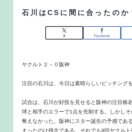
石川はCSに間に合ったのか
X
Facebook
ヤクルト２－０阪神
注目の石川は、今日は素晴らしいピッチング
試合は、石川が好投を見せると阪神の注目株
球と相手のエラーで1点を先制する。しかしそ
奪えなかった。阪神にスター誕生の予感であ
まったのは残念である。それでも8回ヤクルト