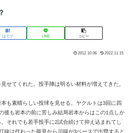
？
はてブ
LINE
コピー
2012.10.06
2022.11.15
を見せてくれた。投手陣は明るい材料が増えてきた。
岩本も素晴らしい投球を見せる。ヤクルトは3回に四
の後も岩本の前に苦しみ結局岩本からはこの1点しか
る。それでも若手投手に2試合続けて抑え込まれてし
打線は代わった能見から川端が3ベースで出塁すると