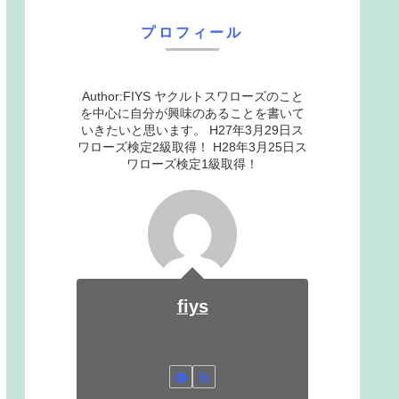
プロフィール
Author:FIYS ヤクルトスワローズのこと
を中心に自分が興味のあることを書いて
いきたいと思います。 H27年3月29日ス
ワローズ検定2級取得！ H28年3月25日ス
ワローズ検定1級取得！
fiys