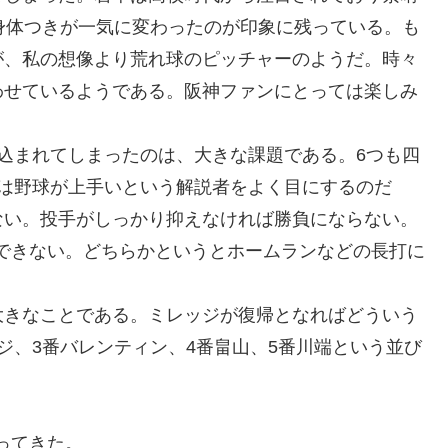
身体つきが一気に変わったのが印象に残っている。も
が、私の想像より荒れ球のピッチャーのようだ。時々
わせているようである。阪神ファンにとっては楽しみ
込まれてしまったのは、大きな課題である。6つも四
トは野球が上手いという解説者をよく目にするのだ
ない。投手がしっかり抑えなければ勝負にならない。
できない。どちらかというとホームランなどの長打に
大きなことである。ミレッジが復帰となればどういう
ジ、3番バレンティン、4番畠山、5番川端という並び
ってきた。