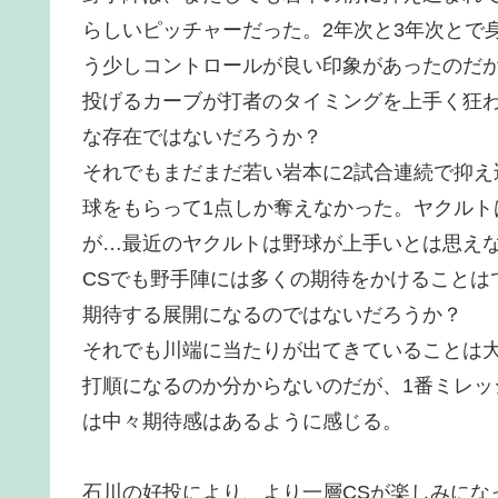
らしいピッチャーだった。2年次と3年次とで
う少しコントロールが良い印象があったのだ
投げるカーブが打者のタイミングを上手く狂
な存在ではないだろうか？
それでもまだまだ若い岩本に2試合連続で抑え
球をもらって1点しか奪えなかった。ヤクル
が…最近のヤクルトは野球が上手いとは思え
CSでも野手陣には多くの期待をかけることは
期待する展開になるのではないだろうか？
それでも川端に当たりが出てきていることは
打順になるのか分からないのだが、1番ミレッ
は中々期待感はあるように感じる。
石川の好投により、より一層CSが楽しみにな