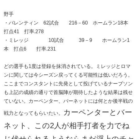
野手
・バレンティン 62試合 216－60 ホームラン18本
打点41 打率.278
・ミレッジ 10試合 39－9 ホームラン1
本 打点6 打率.231
どの選手も1度は登録を抹消されている。ミレッジとロマ
ンに関しては今シーズン戻ってくる可能性は低いだろう。
ここまでコンスタントに先発として投げているナーブソン
も上記の成績の通りで首脳陣が期待したような結果は残せ
ていない。カーペンター、バーネットには何とか後半戦の
カーペンターとバー
戦力となってもらいたい。
ネット、この2人が相手打者を力でね
じ伏せられるようならまだ浮上のチャ