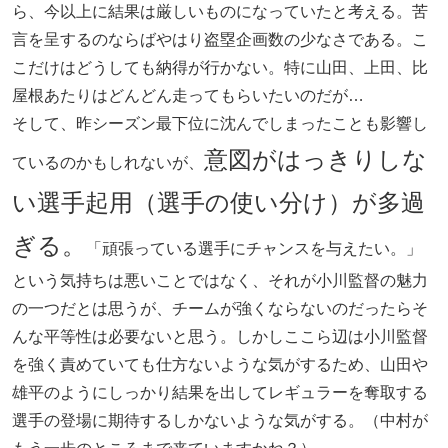
ら、今以上に結果は厳しいものになっていたと考える。苦
言を呈するのならばやはり盗塁企画数の少なさである。こ
こだけはどうしても納得が行かない。特に山田、上田、比
屋根あたりはどんどん走ってもらいたいのだが…
そして、昨シーズン最下位に沈んでしまったことも影響し
意図がはっきりしな
ているのかもしれないが、
い選手起用（選手の使い分け）が多過
ぎる。
「頑張っている選手にチャンスを与えたい。」
という気持ちは悪いことではなく、それが小川監督の魅力
の一つだとは思うが、チームが強くならないのだったらそ
んな平等性は必要ないと思う。しかしここら辺は小川監督
を強く責めていても仕方ないような気がするため、山田や
雄平のようにしっかり結果を出してレギュラーを奪取する
選手の登場に期待するしかないような気がする。（中村が