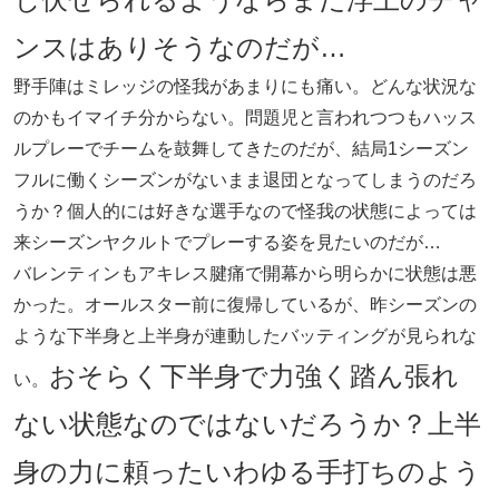
ンスはありそうなのだが…
野手陣はミレッジの怪我があまりにも痛い。どんな状況な
のかもイマイチ分からない。問題児と言われつつもハッス
ルプレーでチームを鼓舞してきたのだが、結局1シーズン
フルに働くシーズンがないまま退団となってしまうのだろ
うか？個人的には好きな選手なので怪我の状態によっては
来シーズンヤクルトでプレーする姿を見たいのだが…
バレンティンもアキレス腱痛で開幕から明らかに状態は悪
かった。オールスター前に復帰しているが、昨シーズンの
ような下半身と上半身が連動したバッティングが見られな
おそらく下半身で力強く踏ん張れ
い。
ない状態なのではないだろうか？上半
身の力に頼ったいわゆる手打ちのよう