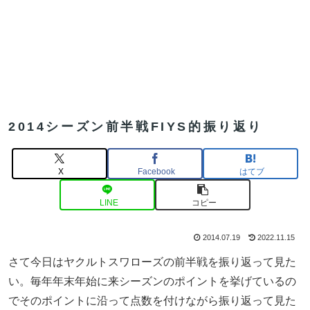
2014シーズン前半戦FIYS的振り返り
X
Facebook
はてブ
LINE
コピー
2014.07.19
2022.11.15
さて今日はヤクルトスワローズの前半戦を振り返って見た
い。毎年年末年始に来シーズンのポイントを挙げているの
でそのポイントに沿って点数を付けながら振り返って見た