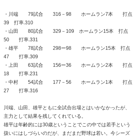
・川端 79試合 316－98 ホームラン7本 打点
39 打率.310
・山田 80試合 329－109 ホームラン15本 打点
50 打率.331
・雄平 78試合 298ー98 ホームラン15本 打点
47 打率.309
・上田 63試合 156ー36 ホームラン2本 打点
18 打率.231
・中村 54試合 177－56 ホームラン1本 打点
27 打率.316
川端、山田、雄平ともに全試合出場とはいかなかったが、
主力として結果を残してくれている。
雄平は年齢的には30歳ということでこの中では若手という
扱いにはしづらいのだが、まだまだ野球は若い。今シーズ