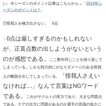
い。今シーズンのポイント記事はこちらから→「
2014年シ
ーズンのポイントは？
」
①怪我人を極力出さない。 0点
0点は厳しすぎるのかもしれない
・
が、正直点数の出しようがないという
のが感想である。
ここ数年同じことを繰り返して
しまっている。しかも戦力的にかなりダメージのある怪我
「怪我人さえい
人の離脱を出してしまっている。
なければ…」なんて言葉はNGワード
である。
これがヤクルトの実力であり、大きな問題点
である。ケアの仕方に問題があるのか選手の意識の低さに