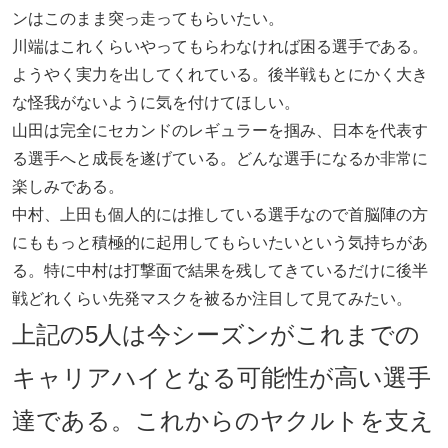
ンはこのまま突っ走ってもらいたい。
川端はこれくらいやってもらわなければ困る選手である。
ようやく実力を出してくれている。後半戦もとにかく大き
な怪我がないように気を付けてほしい。
山田は完全にセカンドのレギュラーを掴み、日本を代表す
る選手へと成長を遂げている。どんな選手になるか非常に
楽しみである。
中村、上田も個人的には推している選手なので首脳陣の方
にももっと積極的に起用してもらいたいという気持ちがあ
る。特に中村は打撃面で結果を残してきているだけに後半
戦どれくらい先発マスクを被るか注目して見てみたい。
上記の5人は今シーズンがこれまでの
キャリアハイとなる可能性が高い選手
達である。これからのヤクルトを支え