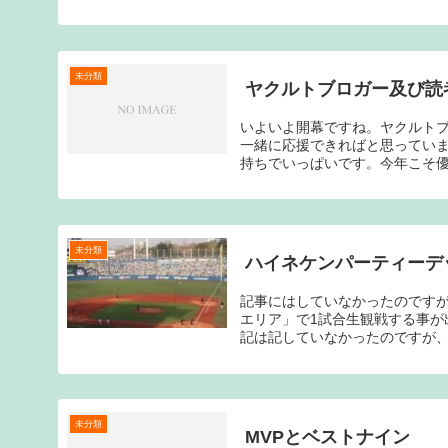
未分類
ヤクルトブロガー及び読
いよいよ開幕ですね。ヤクルト
一緒に応援できればと思ってい
持ちでいっぱいです。今年こそ優
未分類
ハイネケンパーティーデ
記事にはしていなかったのです
エリア」で1試合生観戦する事が
記は記していなかったのですが、
未分類
MVPとベストナイン