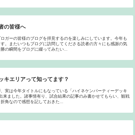
者の皆様へ
ブロガーの皆様のブログを拝見するのを楽しみにしています。今年も
ます。またいつもブログに訪問してくださる読者の方々にも感謝の気
勝の瞬間をブログに綴ってみたい...
ッキエリアって知ってます？
が、実は今年タイトルにもなっている「ハイネケンパーティーデッキ
出来ました。諸事情有り、試合結果の記事のみ書かせてもらい、観戦
折角なので感想を記しておきた...