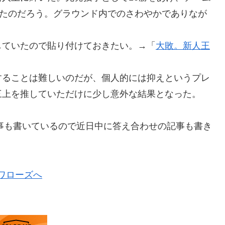
れたのだろう。グラウンド内でのさわやかでありなが
していたので貼り付けておきたい。→「
大敗。新人王
することは難しいのだが、個人的には抑えというプレ
三上を推していただけに少し意外な結果となった。
事も書いているので近日中に答え合わせの記事も書き