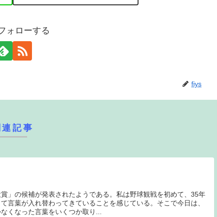
sをフォローする
fiys
関連記事
賞」の候補が発表されたようである。私は野球観戦を初めて、35年
って言葉が入れ替わってきていることを感じている。そこで今日は、
なくなった言葉をいくつか取り...