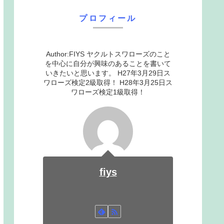
プロフィール
Author:FIYS ヤクルトスワローズのこと
を中心に自分が興味のあることを書いて
いきたいと思います。 H27年3月29日ス
ワローズ検定2級取得！ H28年3月25日ス
ワローズ検定1級取得！
fiys