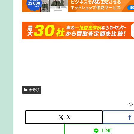
未分類
シ
X
LINE