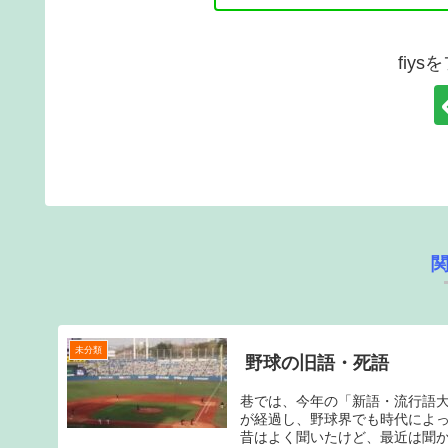
fiy
未分類
野球の旧語・死語
巷では、今年の「新語・流行語大
が経過し、野球界でも時代によ
昔はよく聞いたけど、最近は聞か