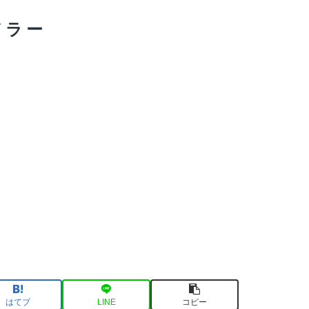
ドラー
はてブ
LINE
コピー