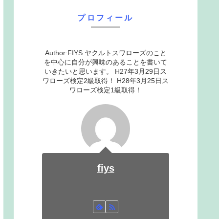
プロフィール
Author:FIYS ヤクルトスワローズのこと
を中心に自分が興味のあることを書いて
いきたいと思います。 H27年3月29日ス
ワローズ検定2級取得！ H28年3月25日ス
ワローズ検定1級取得！
fiys