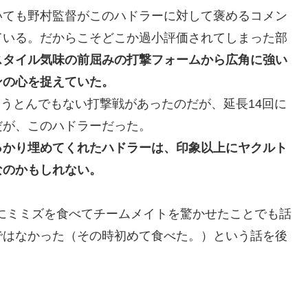
いても野村監督がこのハドラーに対して褒めるコメン
ている。だからこそどこか過小評価されてしまった部
スタイル気味の前屈みの打撃フォームから広角に強い
ンの心を捉えていた。
いうとんでもない打撃戦があったのだが、延長14回に
だが、このハドラーだった。
っかり埋めてくれたハドラーは、印象以上にヤクルト
なのかもしれない。
にミミズを食べてチームメイトを驚かせたことでも話
ではなかった（その時初めて食べた。）という話を後