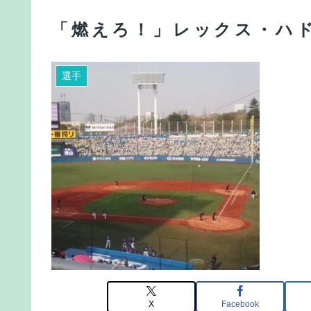
「燃えろ！」レックス・ハ
選手
X
Facebook