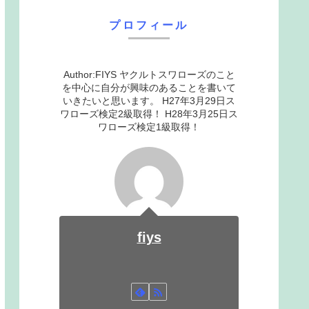
プロフィール
Author:FIYS ヤクルトスワローズのこと
を中心に自分が興味のあることを書いて
いきたいと思います。 H27年3月29日ス
ワローズ検定2級取得！ H28年3月25日ス
ワローズ検定1級取得！
fiys