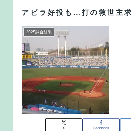
アビラ好投も…打の救世主
2025試合結果
X
Facebook