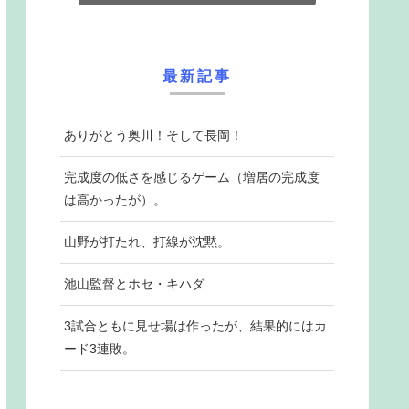
最新記事
ありがとう奥川！そして長岡！
完成度の低さを感じるゲーム（増居の完成度
は高かったが）。
山野が打たれ、打線が沈黙。
池山監督とホセ・キハダ
3試合ともに見せ場は作ったが、結果的にはカ
ード3連敗。