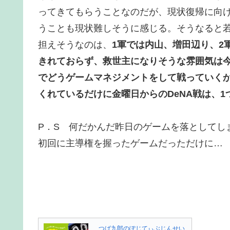
ってきてもらうことなのだが、現状復帰に向
うことも現状難しそうに感じる。そうなると
担えそうなのは、
1軍では内山、増田辺り、2
きれておらず、救世主になりそうな雰囲気は
でどうゲームマネジメントをして戦っていく
くれているだけに金曜日からのDeNA戦は、
P．S 何だかんだ昨日のゲームを落としてし
初回に主導権を握ったゲームだっただけに…
つば九郎のぽじてぃぶじんせい