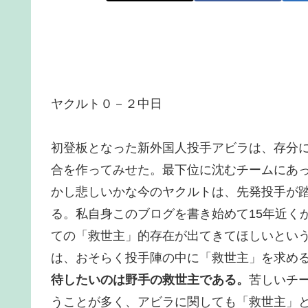
ヤクルト０－２中日
初登板となった新外国人投手アビラは、存分に
合を作ってみせた。最下位に沈むチームにあ
かし悲しいかな今のヤクルトは、先発投手が
る。私自身このブログを書き始めて15年近く
ての「救世主」的存在が出てきてほしいという
は、おそらく投手陣の中に「救世主」を求め
待したいのは野手の救世主である。
苦しいチ
うことが多く、アビラに関しても「救世主」