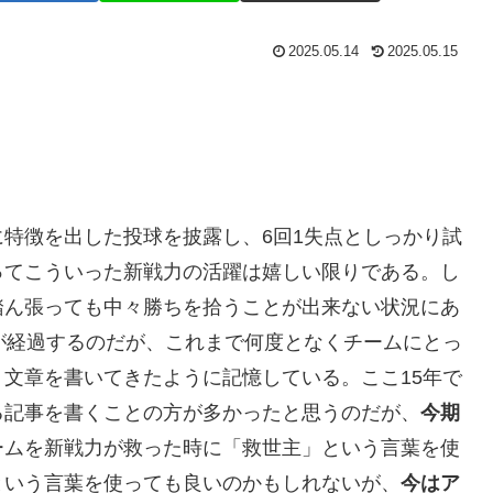
2025.05.14
2025.05.15
特徴を出した投球を披露し、6回1失点としっかり試
ってこういった新戦力の活躍は嬉しい限りである。し
踏ん張っても中々勝ちを拾うことが出来ない状況にあ
が経過するのだが、これまで何度となくチームにとっ
文章を書いてきたように記憶している。ここ15年で
る記事を書くことの方が多かったと思うのだが、
今期
ームを新戦力が救った時に「救世主」という言葉を使
という言葉を使っても良いのかもしれないが、
今はア