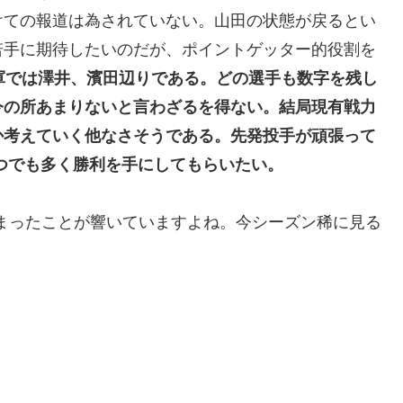
けての報道は為されていない。山田の状態が戻るとい
若手に期待したいのだが、ポイントゲッター的役割を
軍では澤井、濱田辺りである。どの選手も数字を残し
今の所あまりないと言わざるを得ない。結局現有戦力
か考えていく他なさそうである。先発投手が頑張って
1つでも多く勝利を手にしてもらいたい。
まったことが響いていますよね。今シーズン稀に見る