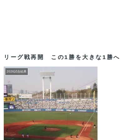
リーグ戦再開 この1勝を大きな1勝へ
2026試合結果