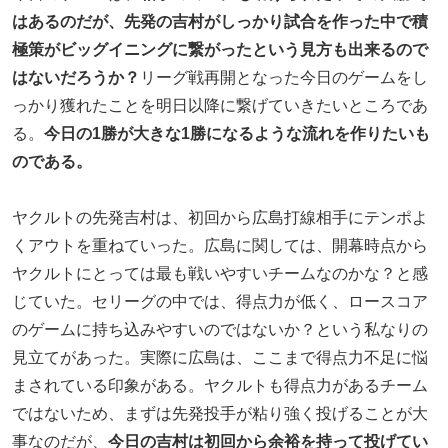
はあるのだが、先発の吉村がしっかり試合を作った中で積
極策がビッグイニングに繋がったという見方も出来るので
はないだろうか？
リーグ戦再開となった今日のゲームをし
っかり獲れたことを明日以降に繋げていきたいところであ
る。
今日の1勝が大きな1勝になるような流れを作りたいも
のである。
ヤクルトの先発吉村は、初回から広島打線相手にテンポよ
くアウトを重ねていった。広島に関しては、開幕時点から
ヤクルトにとっては最も戦いやすいチームなのかな？と感
じていた。セリーグの中では、得点力が低く、ロースコア
のゲームに持ち込みやすいのではないか？という私なりの
見立てがあった。実際に広島は、ここまで得点力不足に悩
まされている印象がある。ヤクルトも得点力があるチーム
ではないため、まずは先発投手が粘り強く投げることが大
事なのだが、
今日の吉村は初回から余裕を持って投げてい