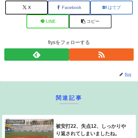
X
Facebook
はてブ
LINE
コピー
fiysをフォローする
fiys
関連記事
2026試合結果
被安打22、失点12、しっかりや
り返されてしまいましたね。