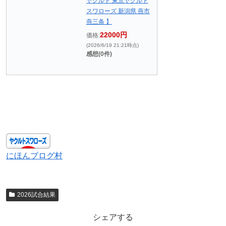
ヤクルト 東京ヤクルト
スワローズ 新潟県 燕市
燕三条 】
22000円
価格:
(2026/6/19 21:21時点)
感想(0件)
にほんブログ村
2026試合結果
シェアする