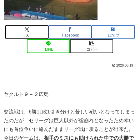
X
Facebook
はてブ
LINE
コピー
2026.06.19
ヤクルト９－２広島
交流戦は、6勝11敗1引き分けと苦しい戦いとなってしまっ
たのだが、セリーグは巨人以外が総崩れとなったため幸い
にも首位争いに絡んだままリーグ戦に戻ることが出来た。
今日のゲームは、
相手のミスにも助けられた中での大勝で