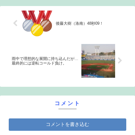
った。0ア...
後藤大樹（洛南）48秒09！
雨中で理想的な展開に持ち込んだが…
最終的には逆転コールド負け。
コメント
コメントを書き込む