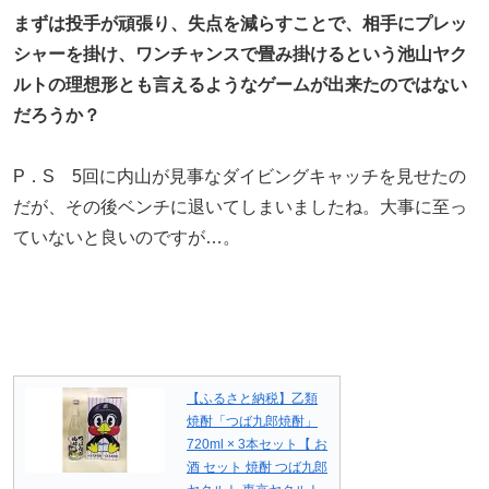
まずは投手が頑張り、失点を減らすことで、相手にプレッ
シャーを掛け、ワンチャンスで畳み掛けるという池山ヤク
ルトの理想形とも言えるようなゲームが出来たのではない
だろうか？
P．S 5回に内山が見事なダイビングキャッチを見せたの
だが、その後ベンチに退いてしまいましたね。大事に至っ
ていないと良いのですが…。
【ふるさと納税】乙類
焼酎「つば九郎焼酎」
720ml × 3本セット【 お
酒 セット 焼酎 つば九郎