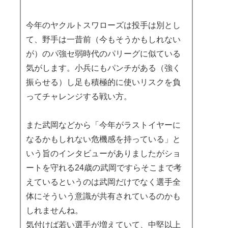
今年のヤクルトスワローズは投手は別とし
て、野手は一昔前（今もそうかもしれない
が）のパ強セ弱時代のパリーグに似ている
気がします。小兵にもパンチがある（強く
振らせる）し足も積極的に使いリスクを負
ってチャレンジする戦い方。
また武岡などから「今年がラストイヤーに
なるかもしれない危機感を持っている」と
いう旨のインタビューがありましたがショ
ートを守れる24歳の武岡ですらそこまで考
えているというのは武岡だけでなく選手全
体にそういう意識が共有されているのかも
しれませんね。
気付けば若い選手が増えていて、中堅以上