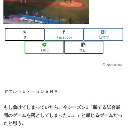
X
Facebook
はてブ
LINE
コピー
2026.05.02
ヤクルト６ｘー５ＤｅＮＡ
もし負けてしまっていたら、今シーズン1「勝てる試合展
開のゲームを落としてしまった…。」と感じるゲームだっ
たと思う。