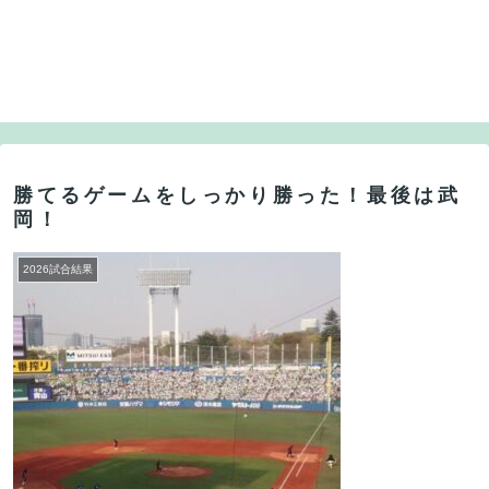
勝てるゲームをしっかり勝った！最後は武
岡！
2026試合結果