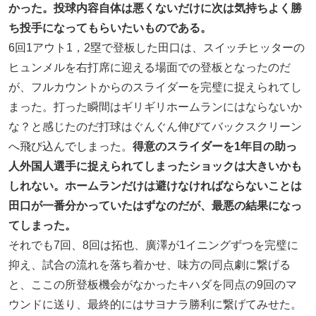
かった。投球内容自体は悪くないだけに次は気持ちよく勝
ち投手になってもらいたいものである。
6回1アウト1，2塁で登板した田口は、スイッチヒッターの
ヒュンメルを右打席に迎える場面での登板となったのだ
が、フルカウントからのスライダーを完璧に捉えられてし
まった。打った瞬間はギリギリホームランにはならないか
な？と感じたのだ打球はぐんぐん伸びてバックスクリーン
へ飛び込んでしまった。
得意のスライダーを1年目の助っ
人外国人選手に捉えられてしまったショックは大きいかも
しれない。ホームランだけは避けなければならないことは
田口が一番分かっていたはずなのだが、最悪の結果になっ
てしまった。
それでも7回、8回は拓也、廣澤が1イニングずつを完璧に
抑え、試合の流れを落ち着かせ、味方の同点劇に繋げる
と、ここの所登板機会がなかったキハダを同点の9回のマ
ウンドに送り、最終的にはサヨナラ勝利に繋げてみせた。