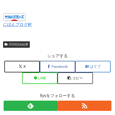
にほんブログ村
2026試合結果
シェアする
X
Facebook
はてブ
LINE
コピー
fiysをフォローする