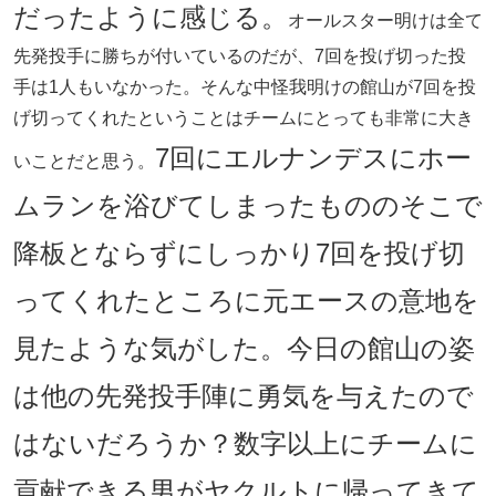
だったように感じる。
オールスター明けは全て
先発投手に勝ちが付いているのだが、7回を投げ切った投
手は1人もいなかった。そんな中怪我明けの館山が7回を投
げ切ってくれたということはチームにとっても非常に大き
7回にエルナンデスにホー
いことだと思う。
ムランを浴びてしまったもののそこで
降板とならずにしっかり7回を投げ切
ってくれたところに元エースの意地を
見たような気がした。今日の館山の姿
は他の先発投手陣に勇気を与えたので
はないだろうか？数字以上にチームに
貢献できる男がヤクルトに帰ってきて