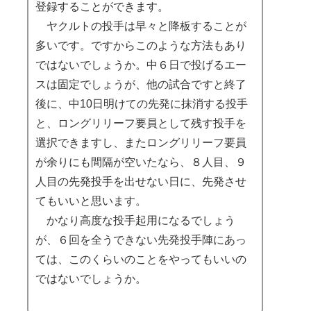
登録することができます。
ヤクルトの投手は早々と降板することが
多いです。ですからこのような方法もあり
ではないでしょうか。中６日で投げるエー
スは固定でしょうが、他の試合ですと終了
後に、中10日明けての先発に抹消する投手
と、ロングリリーフ要員として残す投手を
選択できますし、またロングリリーフ要員
が余りにも間隔が空いたなら、８人目、９
人目の先発投手を出せない日に、先発させ
てもいいと思います。
かなり高度な投手起用になるでしょう
が、６回を全うできない先発投手陣にあっ
ては、このくらいのことをやってもいいの
ではないでしょうか。