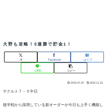
大野も攻略！5連勝で貯金1！
X
Facebook
はてブ
LINE
コピー
2015.07.24
2022.11.15
ヤクルト７－５中日
後半戦から採用している新オーダーが今日も上手く機能し