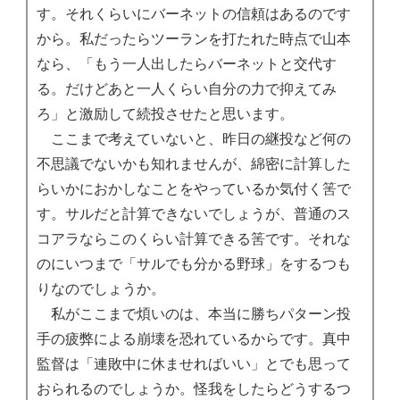
す。それくらいにバーネットの信頼はあるのです
から。私だったらツーランを打たれた時点で山本
なら、「もう一人出したらバーネットと交代す
る。だけどあと一人くらい自分の力で抑えてみ
ろ」と激励して続投させたと思います。
ここまで考えていないと、昨日の継投など何の
不思議でないかも知れませんが、綿密に計算した
らいかにおかしなことをやっているか気付く筈で
す。サルだと計算できないでしょうが、普通のス
コアラならこのくらい計算できる筈です。それな
のにいつまで「サルでも分かる野球」をするつも
りなのでしょうか。
私がここまで煩いのは、本当に勝ちパターン投
手の疲弊による崩壊を恐れているからです。真中
監督は「連敗中に休ませればいい」とでも思って
おられるのでしょうか。怪我をしたらどうするつ