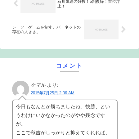
石川気迫の好投！5割復帰！首位浮
上！
シーソーゲームを制す。バーネットの
存在の大きさ。
コメント
ケマル
より:
2015年7月25日 2:06 AM
今日もなんとか勝ちましたね。快勝、とい
うわけにいかなかったのがやや残念です
が。
ここで秋吉がしっかりと抑えてくれれば、