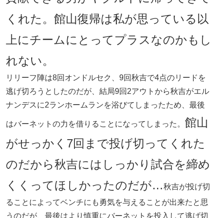
くれた。館山復帰は私が思っている以
上にチームにとってプラスなのかもし
れない。
リリーフ陣は8回オンドルセク、9回秋吉で4点のリードを
逃げ切ろうとしたのだが、結局9回2アウトから秋吉がエル
ナンデスに2ランホームランを浴びてしまったため、最後
館山
はバーネットの力を借りることになってしまった。
がせっかく7回まで投げ切ってくれた
のだから秋吉にはしっかり試合を締め
くくってほしかったのだが…
秋吉が投げ切
ることによってベンチにも勇気を与えることが出来たと思
うのだが、最後はより慎重にバーネットを投入して逃げ切