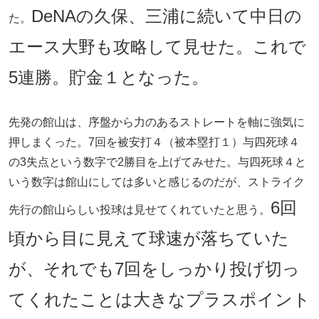
DeNAの久保、三浦に続いて中日の
た。
エース大野も攻略して見せた。これで
5連勝。貯金１となった。
先発の館山は、序盤から力のあるストレートを軸に強気に
押しまくった。7回を被安打４（被本塁打１）与四死球４
の3失点という数字で2勝目を上げてみせた。与四死球４と
いう数字は館山にしては多いと感じるのだが、ストライク
6回
先行の館山らしい投球は見せてくれていたと思う。
頃から目に見えて球速が落ちていた
が、それでも7回をしっかり投げ切っ
てくれたことは大きなプラスポイント