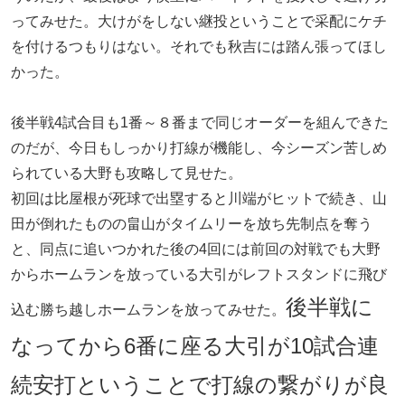
ってみせた。大けがをしない継投ということで采配にケチ
を付けるつもりはない。それでも秋吉には踏ん張ってほし
かった。
後半戦4試合目も1番～８番まで同じオーダーを組んできた
のだが、今日もしっかり打線が機能し、今シーズン苦しめ
られている大野も攻略して見せた。
初回は比屋根が死球で出塁すると川端がヒットで続き、山
田が倒れたものの畠山がタイムリーを放ち先制点を奪う
と、同点に追いつかれた後の4回には前回の対戦でも大野
からホームランを放っている大引がレフトスタンドに飛び
後半戦に
込む勝ち越しホームランを放ってみせた。
なってから6番に座る大引が10試合連
続安打ということで打線の繋がりが良