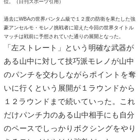
位。（日刊スポーツ引用）
過去にWBAの世界バンタム級で１２度の防衛を果たした強
豪アンセルモ・モレノ挑戦者に迎えた今回の世界タイトル
マッチは戦前に予想されていた通りの展開となった。
「左ストレート」という明確な武器が
ある山中に対して技巧派モレノが山中
のパンチを交わしながらポイントを奪
いに行くという展開が１ラウンドから
１２ラウンドまで続いていった。これ
だけパンチ力のある山中相手にも自分
のペースでしっかりボクシングをやり