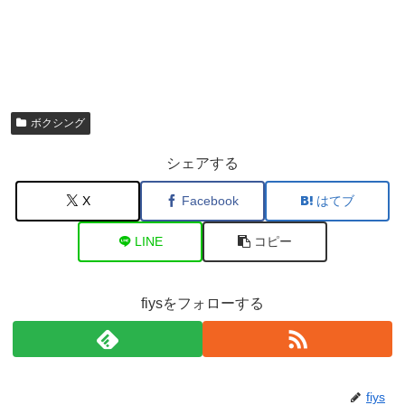
ボクシング
シェアする
X
Facebook
はてブ
LINE
コピー
fiysをフォローする
fiys