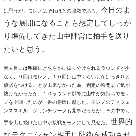
今日のよ
は思うが、モレノはそれほどの強敵である。
うな展開になることも想定してしっか
り準備してきた山中陣営に拍手を送り
たいと思う。
素人目には明確にどちらかに振り分けられるラウンドが少
なく、９回はモレノ、１０回は山中くらいしかはっきりと
優劣をつけることが出来なかった為、判定の瞬間まで気が
抜けなかったが、１０ラウンド以降に山中が気持ちでモレ
ノを上回ったのが一番の勝因に感じた。モレノのディフェ
ンススキル、クリンチワークも見事だったが、その中でも
世界的
手を出し続けた山中が接戦をモノにして見せた。
なテクニシャン相手に防衛を成功させ