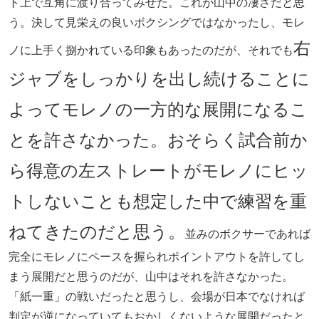
ト上で互角に渡り合ってみせた。これが山中の凄さだと思
う。決して見栄えの良いボクシングではなかったし、モレ
右
ノに上手く捌かれている印象もあったのだが、それでも
ジャブをしっかりを出し続けることに
よってモレノの一方的な展開になるこ
とを許さなかった。おそらく試合前か
ら得意の左ストレートがモレノにヒッ
トしないことも想定した中で練習を重
ねてきたのだと思う。
並みのボクサーであれば
完全にモレノにペースを握られポイントアウトを許してし
まう展開だと思うのだが、山中はそれを許さなかった。
「紙一重」の戦いだったと思うし、会場が日本でなければ
判定が逆になっていてもおかしくないような展開だったと