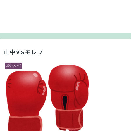
山中VSモレノ
ボクシング