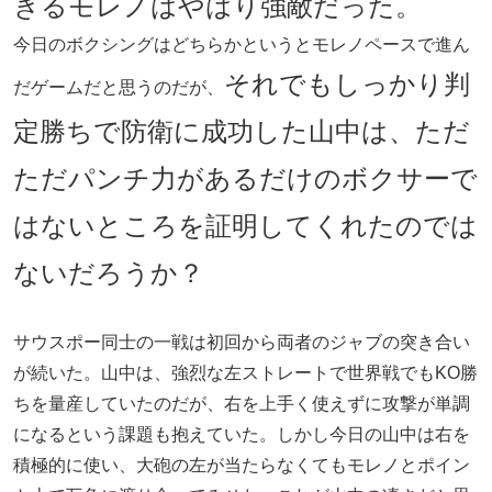
きるモレノはやはり強敵だった。
今日のボクシングはどちらかというとモレノペースで進ん
それでもしっかり判
だゲームだと思うのだが、
定勝ちで防衛に成功した山中は、ただ
ただパンチ力があるだけのボクサーで
はないところを証明してくれたのでは
ないだろうか？
サウスポー同士の一戦は初回から両者のジャブの突き合い
が続いた。山中は、強烈な左ストレートで世界戦でもKO勝
ちを量産していたのだが、右を上手く使えずに攻撃が単調
になるという課題も抱えていた。しかし今日の山中は右を
積極的に使い、大砲の左が当たらなくてもモレノとポイン