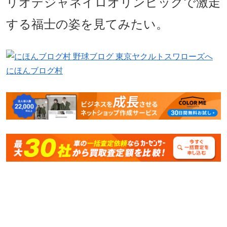
リオデジャネイロオリンピックで激走
する福士の姿を見てみたい。
にほんブログ村