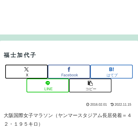
福士加代子
X
Facebook
はてブ
LINE
コピー
2016.02.01
2022.11.15
大阪国際女子マラソン（ヤンマースタジアム長居発着＝４
２・１９５キロ）