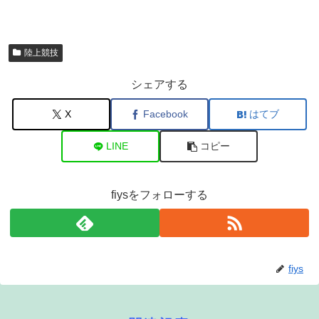
陸上競技
シェアする
X
Facebook
はてブ
LINE
コピー
fiysをフォローする
fiys